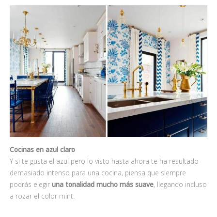
Cocinas en azul claro
Y si te gusta el azul pero lo visto hasta ahora te ha resultado
demasiado intenso para una cocina, piensa que siempre
podrás elegir
una tonalidad mucho más suave
, llegando incluso
a rozar el color mint.