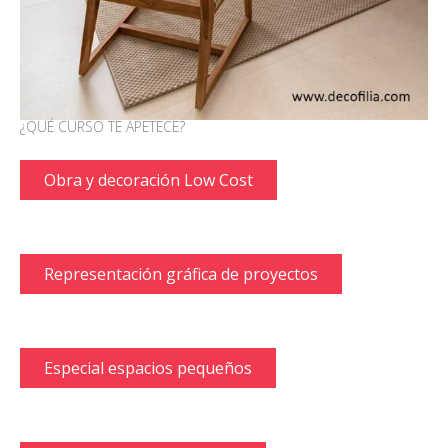
¿QUÉ CURSO TE APETECE?
Obra y decoración Low Cost
Representación gráfica de proyectos
Especial espacios pequeños