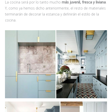
La cocina será por lo tanto mucho
más juvenil, fresca y liviana
.
Y, como ya hemos dicho anteriormente, el resto de materiales
terminarán de decorar la estancia y definirán el estilo de la
cocina.