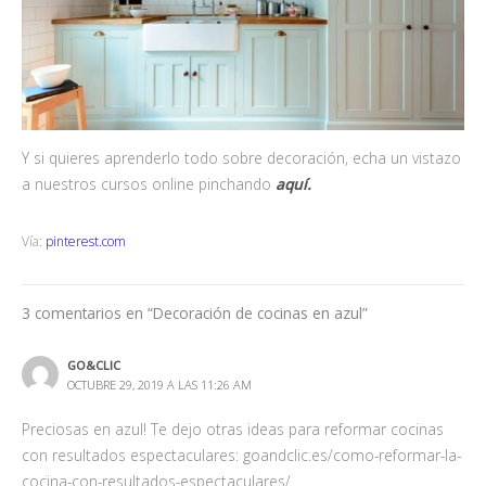
Y si quieres aprenderlo todo sobre decoración, echa un vistazo
a nuestros cursos online pinchando
aquí.
Vía:
pinterest.com
3 comentarios en “Decoración de cocinas en azul”
GO&CLIC
OCTUBRE 29, 2019 A LAS 11:26 AM
Preciosas en azul! Te dejo otras ideas para reformar cocinas
con resultados espectaculares: goandclic.es/como-reformar-la-
cocina-con-resultados-espectaculares/