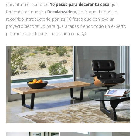
encantará el curso de
10 pasos para decorar tu casa
que
tenemos en nuestra
Decolanzadera
, en el que damos un
recorrido introductorio por las 10 fases que conlleva un
proyecto decorativo para que acabes siendo todo un experto
por menos de lo que cuesta una cena 🙂