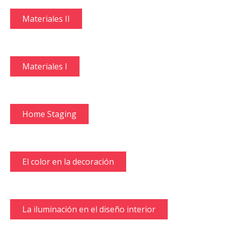
Materiales II
Materiales I
Home Staging
El color en la decoración
La iluminación en el diseño interior