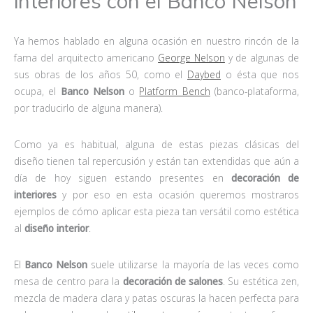
interiores con el Banco Nelson
Ya hemos hablado en alguna ocasión en nuestro rincón de la
fama del arquitecto americano
George Nelson
y de algunas de
sus obras de los años 50, como el
Daybed
o ésta que nos
ocupa, el
Banco Nelson
o
Platform Bench
(banco-plataforma,
por traducirlo de alguna manera).
Como ya es habitual, alguna de estas piezas clásicas del
diseño tienen tal repercusión y están tan extendidas que aún a
día de hoy siguen estando presentes en
decoración de
interiores
y por eso en esta ocasión queremos mostraros
ejemplos de cómo aplicar esta pieza tan versátil como estética
al
diseño interior
.
El
Banco Nelson
suele utilizarse la mayoría de las veces como
mesa de centro para la
decoración de salones
. Su estética zen,
mezcla de madera clara y patas oscuras la hacen perfecta para