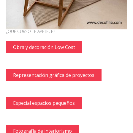
¿QUÉ CURSO TE APETECE?
Obra y decoración Low Cost
Representación gráfica de proyectos
Especial espacios pequeños
Fotografía de interiorismo