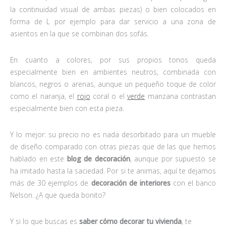
la continuidad visual de ambas piezas) o bien colocados en
forma de L por ejemplo para dar servicio a una zona de
asientos en la que se combinan dos sofás.
En cuanto a colores, por sus propios tonos queda
especialmente bien en ambientes neutros, combinada con
blancos, negros o arenas, aunque un pequeño toque de color
como el naranja, el
rojo
coral o el
verde
manzana contrastan
especialmente bien con esta pieza.
Y lo mejor: su precio no es nada desorbitado para un mueble
de diseño comparado con otras piezas que de las que hemos
hablado en este
blog de decoración
, aunque por supuesto se
ha imitado hasta la saciedad. Por si te animas, aquí te dejamos
más de 30 ejemplos de
decoración de interiores
con el banco
Nelson. ¿A que queda bonito?
Y si lo que buscas es
saber cómo decorar tu vivienda
, te