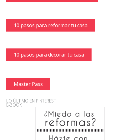
10 pasos para reformar tu casa
10 pasos para decorar tu casa
Master Pass
LO ÚLTIMO EN PINTEREST
E-BOOK