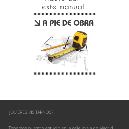
¿QUIERES VISITARNOS?
Tenemos nuestro estudio en la calle
Ayala de Madrid