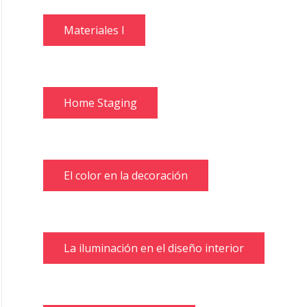
Materiales I
Home Staging
El color en la decoración
La iluminación en el diseño interior