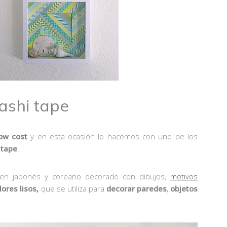
ashi tape
low cost
y en esta ocasión lo hacemos con uno de los
tape
.
gen japonés y coreano decorado con dibujos,
motivos
lores
lisos,
que se utiliza para
decorar paredes
,
objetos