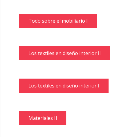
Todo sobre el mobiliario I
Los textiles en diseño interior II
Los textiles en diseño interior I
Materiales II