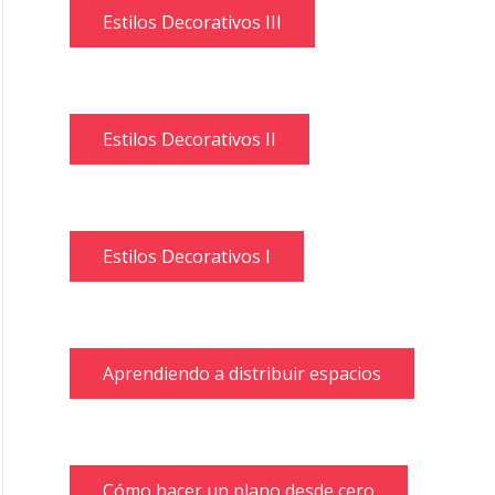
Estilos Decorativos III
Estilos Decorativos II
Estilos Decorativos I
Aprendiendo a distribuir espacios
Cómo hacer un plano desde cero