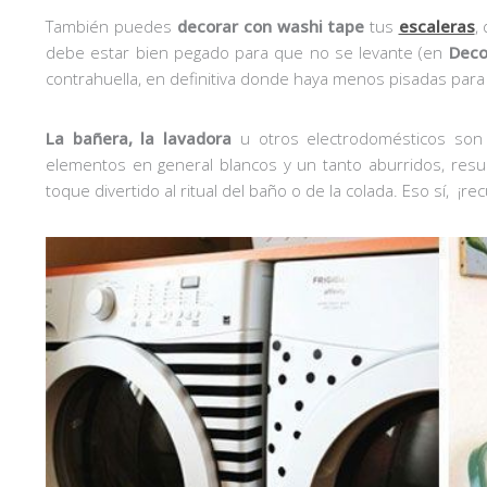
También puedes
decorar con washi tape
tus
escaleras
,
debe estar bien pegado para que no se levante (en
Decof
contrahuella, en definitiva donde haya menos pisadas para
La bañera, la lavadora
u otros electrodomésticos son
elementos en general blancos y un tanto aburridos, resu
toque divertido al ritual del baño o de la colada. Eso sí, ¡re