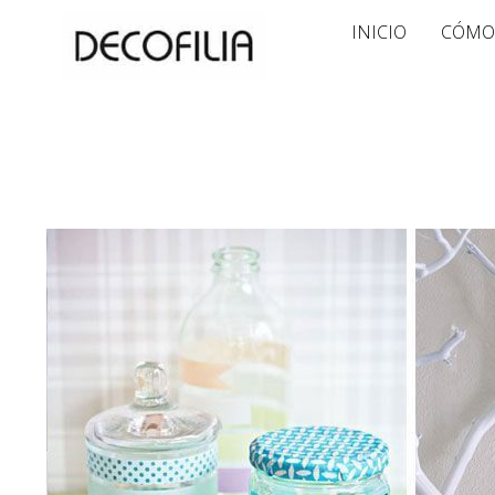
Ir
INICIO
CÓMO
al
contenido