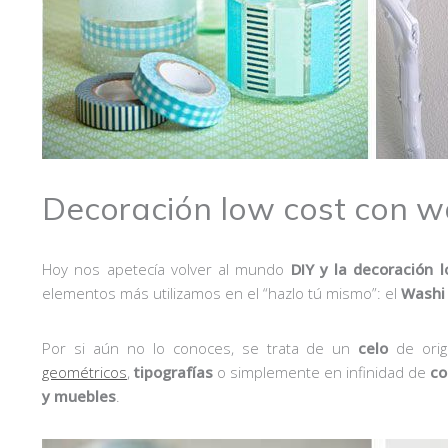
Decoración low cost con w
Hoy nos apetecía volver al mundo
DIY y la decoración 
elementos más utilizamos en el “hazlo tú mismo”: el
Washi
Por si aún no lo conoces, se trata de un
celo
de ori
geométricos
,
tipografías
o simplemente en infinidad de
co
y muebles
.