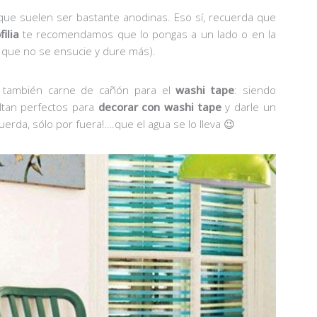
 que suelen ser bastante anodinas. Eso sí, recuerda que
ilia
te recomendamos que lo pongas a un lado o en la
 que no se ensucie y dure más).
 también carne de cañón para el
washi tape
: siendo
ltan perfectos para
decorar
con washi tape
y darle un
cuerda, sólo por fuera!….que el agua se lo lleva 😉