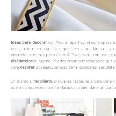
Ideas para decorar
con Washi Tape hay miles, empezand
ese jarrón monocromático, que tienes una lámpara y qu
divertidos con muy poco dinero? ¡Pues hazte con unos c
diséñatelos
tú mismo! Puedes crear composiciones que va
para
decorar
un regalo, tarjetas de felicitaciones, serville
En cuanto al
mobiliario
, si quieres restaurarlo para darle
que muchas veces no están lacados, o bien darle un punto