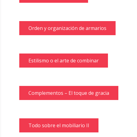
Orden y organización de armarios
Estilismo o el arte de combinar
Complementos – El toque de gracia
Todo sobre el mobiliario II