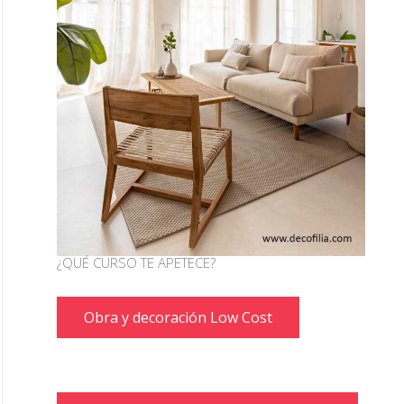
¿QUÉ CURSO TE APETECE?
Obra y decoración Low Cost