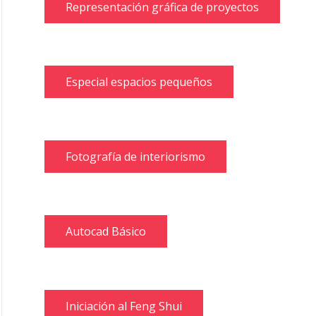
Representación gráfica de proyectos
Especial espacios pequeños
Fotografía de interiorismo
Autocad Básico
Iniciación al Feng Shui