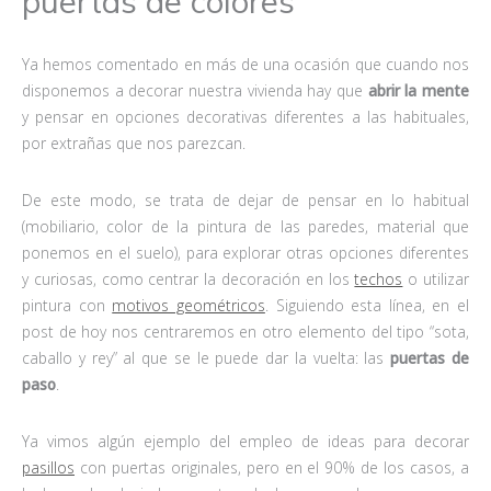
puertas de colores
Ya hemos comentado en más de una ocasión que cuando nos
disponemos a decorar nuestra vivienda hay que
abrir la mente
y pensar en opciones decorativas diferentes a las habituales,
por extrañas que nos parezcan.
De este modo, se trata de dejar de pensar en lo habitual
(mobiliario, color de la pintura de las paredes, material que
ponemos en el suelo), para explorar otras opciones diferentes
y curiosas, como centrar la decoración en los
techos
o utilizar
pintura con
motivos geométricos
. Siguiendo esta línea, en el
post de hoy nos centraremos en otro elemento del tipo “sota,
caballo y rey” al que se le puede dar la vuelta: las
puertas de
paso
.
Ya vimos algún ejemplo del empleo de ideas para decorar
pasillos
con puertas originales, pero en el 90% de los casos, a