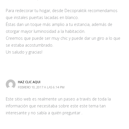
Para redecorar tu hogar, desde Decopraktik recomendamos
que instales puertas lacadas en blanco.
Éstas dan un toque más amplio a tu estancia, además de
otorgar mayor luminosidad a la habitación.
Creemos que puede ser muy chic y puede dar un giro a lo que
se estaba acostumbrado.
Un saludo y gracias!
HAZ CLIC AQUI
FEBRERO 10, 2017 A LAS 6:14 PM
Este sitio web es realmente un paseo a través de toda la
información que necesitaba sobre este este tema tan
interesante y no sabía a quién preguntar .