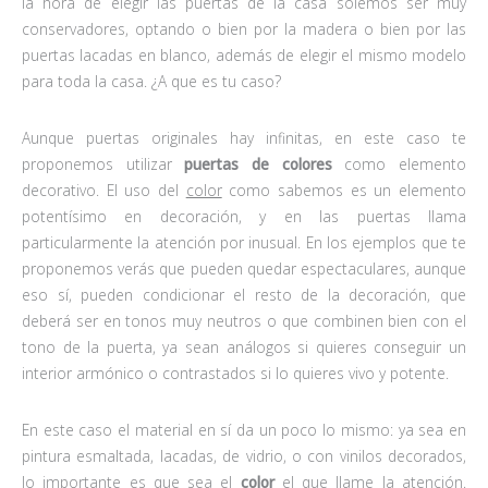
la hora de elegir las puertas de la casa solemos ser muy
conservadores, optando o bien por la madera o bien por las
puertas lacadas en blanco, además de elegir el mismo modelo
para toda la casa. ¿A que es tu caso?
Aunque puertas originales hay infinitas, en este caso te
proponemos utilizar
puertas de colores
como elemento
decorativo. El uso del
color
como sabemos es un elemento
potentísimo en decoración, y en las puertas llama
particularmente la atención por inusual. En los ejemplos que te
proponemos verás que pueden quedar espectaculares, aunque
eso sí, pueden condicionar el resto de la decoración, que
deberá ser en tonos muy neutros o que combinen bien con el
tono de la puerta, ya sean análogos si quieres conseguir un
interior armónico o contrastados si lo quieres vivo y potente.
En este caso el material en sí da un poco lo mismo: ya sea en
pintura esmaltada, lacadas, de vidrio, o con vinilos decorados,
lo importante es que sea el
color
el que llame la atención.