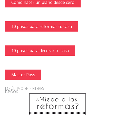
Cómo hacer un plano desde cero
10 pasos para reformar tu casa
10 pasos para decorar tu casa
Master Pass
LO ÚLTIMO EN PINTEREST
E-BOOK