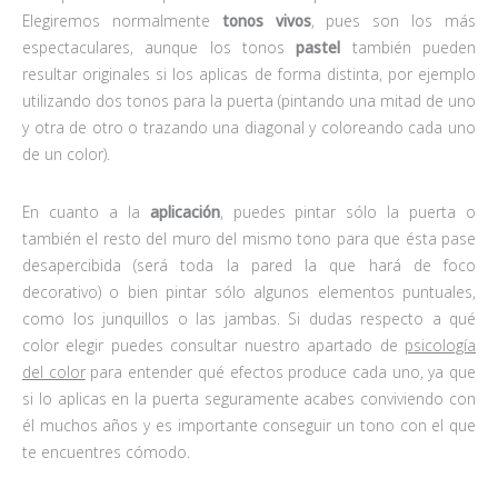
Elegiremos normalmente
tonos vivos
, pues son los más
espectaculares, aunque los tonos
pastel
también pueden
resultar originales si los aplicas de forma distinta, por ejemplo
utilizando dos tonos para la puerta (pintando una mitad de uno
y otra de otro o trazando una diagonal y coloreando cada uno
de un color).
En cuanto a la
aplicación
, puedes pintar sólo la puerta o
también el resto del muro del mismo tono para que ésta pase
desapercibida (será toda la pared la que hará de foco
decorativo) o bien pintar sólo algunos elementos puntuales,
como los junquillos o las jambas. Si dudas respecto a qué
color elegir puedes consultar nuestro apartado de
psicología
del color
para entender qué efectos produce cada uno, ya que
si lo aplicas en la puerta seguramente acabes conviviendo con
él muchos años y es importante conseguir un tono con el que
te encuentres cómodo.