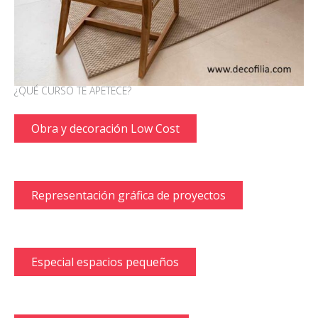
¿QUÉ CURSO TE APETECE?
Obra y decoración Low Cost
Representación gráfica de proyectos
Especial espacios pequeños