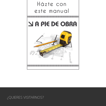
¿QUIERES VISITARNOS?