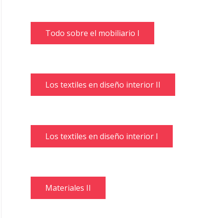
Todo sobre el mobiliario I
Los textiles en diseño interior II
Los textiles en diseño interior I
Materiales II