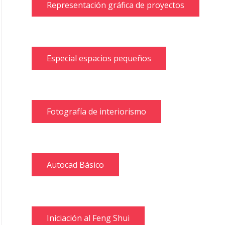
Representación gráfica de proyectos
Especial espacios pequeños
Fotografía de interiorismo
Autocad Básico
Iniciación al Feng Shui