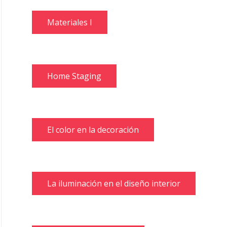
Materiales I
Home Staging
El color en la decoración
La iluminación en el diseño interior