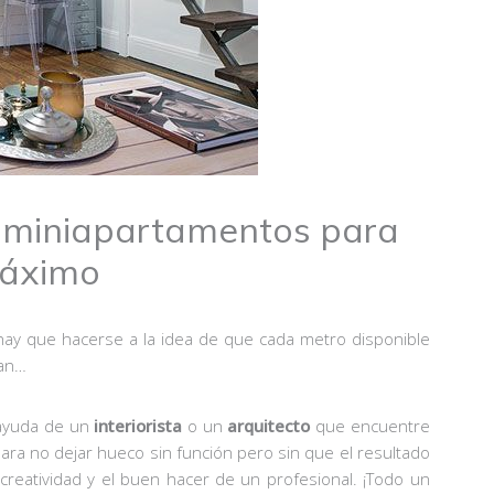
6 miniapartamentos para
máximo
ay que hacerse a la idea de que cada metro disponible
dan…
 ayuda de un
interiorista
o un
arquitecto
que encuentre
ara no dejar hueco sin función pero sin que el resultado
reatividad y el buen hacer de un profesional. ¡Todo un