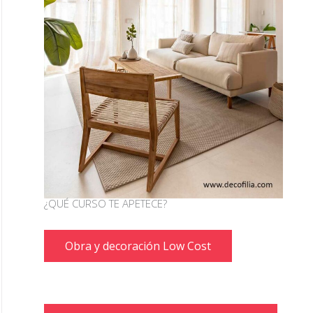
¿QUÉ CURSO TE APETECE?
Obra y decoración Low Cost