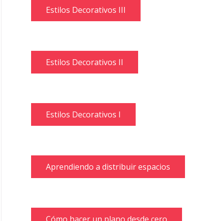
Estilos Decorativos III
Estilos Decorativos II
Estilos Decorativos I
Aprendiendo a distribuir espacios
Cómo hacer un plano desde cero