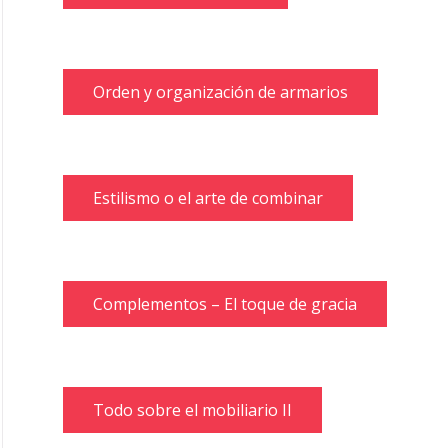
Orden y organización de armarios
Estilismo o el arte de combinar
Complementos – El toque de gracia
Todo sobre el mobiliario II