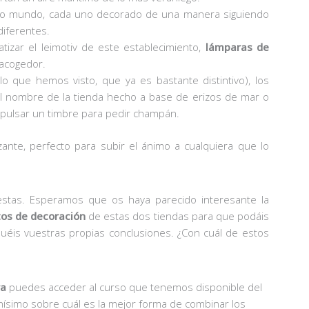
 mundo, cada uno decorado de una manera siguiendo
diferentes.
izar el leimotiv de este establecimiento,
lámparas de
 acogedor.
 que hemos visto, que ya es bastante distintivo), los
el nombre de la tienda hecho a base de erizos de mar o
 pulsar un timbre para pedir champán.
lizante, perfecto para subir el ánimo a cualquiera que lo
tas. Esperamos que os haya parecido interesante la
tos de decoración
de estas dos tiendas para que podáis
uéis vuestras propias conclusiones. ¿Con cuál de estos
ra
puedes acceder al curso que tenemos disponible del
ísimo sobre cuál es la mejor forma de combinar los