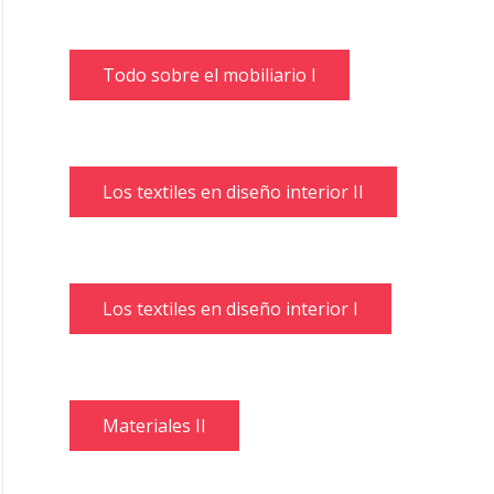
Todo sobre el mobiliario I
Los textiles en diseño interior II
Los textiles en diseño interior I
Materiales II