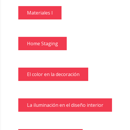
Materiales I
Home Staging
El color en la decoración
La iluminación en el diseño interior