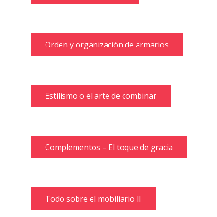
Orden y organización de armarios
Estilismo o el arte de combinar
Complementos – El toque de gracia
Todo sobre el mobiliario II