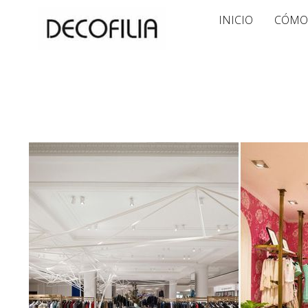
Ir
INICIO
CÓMO
al
contenido