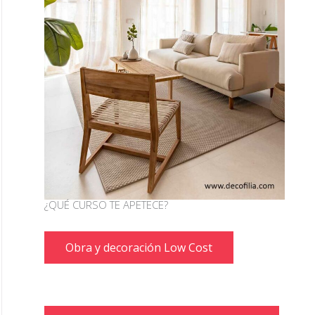
¿QUÉ CURSO TE APETECE?
Obra y decoración Low Cost