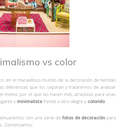
imalismo vs color
 en el maravilloso mundo de la decoración de tiendas
s diferencias que los separan y trataremos de analizar
el motivo por el que las hacen más atractivas para unas
egante y
minimalista
frente a otro alegre y
colorido
.
ntinuaremos con una serie de
fotos de decoración
para
téis. Comenzamos: