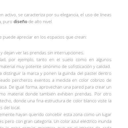
activo, se caracteriza por su elegancia, el uso de líneas
a, puro
diseño
de alto nivel.
se puede apreciar en los espacios que crean:
y dejan ver las prendas sin interrupciones.
ad, por ejemplo, tanto en el suelo como en algunos
material muy potente sinónimo de sofisticación y calidad.
distinguir la marca y ponen la guinda del pastel dentro
reado percheros exentos a medida en color cobrizo de
 casa. De igual forma, aprovechan una pared para crear un
smo material donde también exhiben prendas. Por otro
l techo, donde una fina estructura de color blanco viste la
 del local.
mente hayan querido concebir esta zona como un lugar
es pero con gran categoría. Un color azul eléctrico inunda