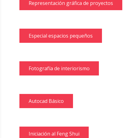
Representación gráfica de proyectos
Especial espacios pequeños
Fotografía de interiorismo
Autocad Básico
Iniciación al Feng Shui