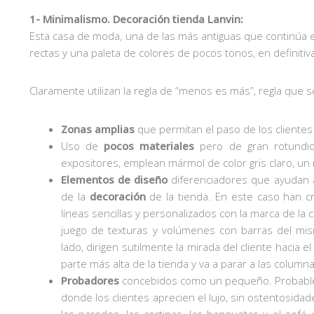
1- Minimalismo. Decoración tienda Lanvin:
Esta casa de moda, una de las más antiguas que continúa en 
rectas y una paleta de colores de pocos tonos, en definitiv
Claramente utilizan la regla de “menos es más”, regla que 
Zonas amplias
que permitan el paso de los clientes 
Uso de
pocos materiales
pero de gran rotundid
expositores, emplean mármol de color gris claro, un 
Elementos de diseño
diferenciadores que ayudan a 
de la
decoración
de la tienda. En este caso han c
líneas sencillas y personalizados con la marca de la
juego de texturas y volúmenes con barras del mi
lado, dirigen sutilmente la mirada del cliente hacia e
parte más alta de la tienda y va a parar a las columnas
Probadores
concebidos como un pequeño. Probable
donde los clientes aprecien el lujo, sin ostentosidad