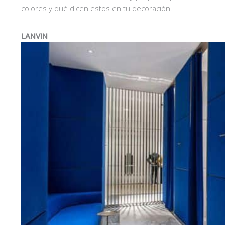
colores y qué dicen estos en tu decoración.
LANVIN