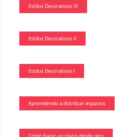
Estilos Decorativos III
Estilos Decorativos II
Estilos Decorativos I
Aprendiendo a distribuir espacios
Cómo hacer un plano desde cero