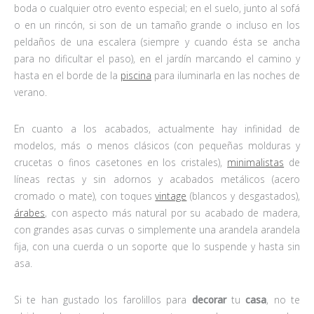
boda o cualquier otro evento especial; en el suelo, junto al sofá
o en un rincón, si son de un tamaño grande o incluso en los
peldaños de una escalera (siempre y cuando ésta se ancha
para no dificultar el paso), en el jardín marcando el camino y
hasta en el borde de la
piscina
para iluminarla en las noches de
verano.
En cuanto a los acabados, actualmente hay infinidad de
modelos, más o menos clásicos (con pequeñas molduras y
crucetas o finos casetones en los cristales),
minimalistas
de
líneas rectas y sin adornos y acabados metálicos (acero
cromado o mate), con toques
vintage
(blancos y desgastados),
árabes
, con aspecto más natural por su acabado de madera,
con grandes asas curvas o simplemente una arandela arandela
fija, con una cuerda o un soporte que lo suspende y hasta sin
asa.
Si te han gustado los farolillos para
decorar
tu
casa
, no te