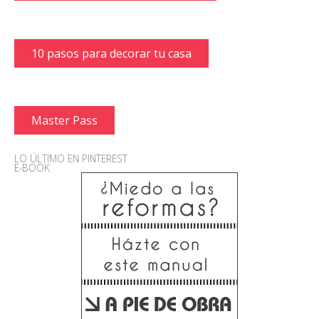
10 pasos para decorar tu casa
Master Pass
LO ÚLTIMO EN PINTEREST
E-BOOK