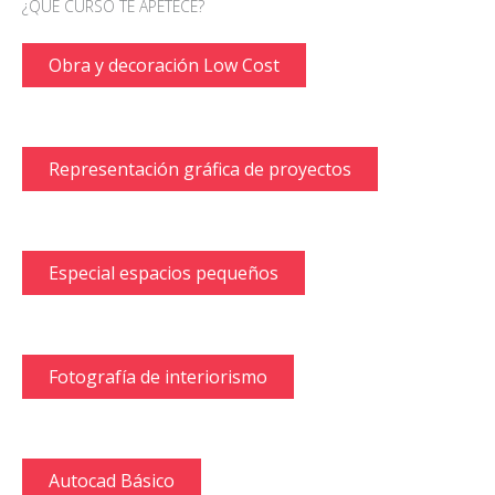
¿QUÉ CURSO TE APETECE?
Obra y decoración Low Cost
Representación gráfica de proyectos
Especial espacios pequeños
Fotografía de interiorismo
Autocad Básico