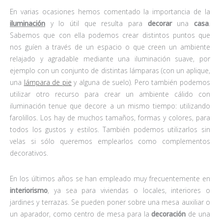
En varias ocasiones hemos comentado la importancia de la
iluminación
y lo útil que resulta para
decorar
una
casa
.
Sabemos que con ella podemos crear distintos puntos que
nos guíen a través de un espacio o que creen un ambiente
relajado y agradable mediante una iluminación suave, por
ejemplo con un conjunto de distintas lámparas (con un aplique,
una
lámpara de pie
y alguna de suelo). Pero también podemos
utilizar otro recurso para crear un ambiente cálido con
iluminación tenue que decore a un mismo tiempo: utilizando
farolillos. Los hay de muchos tamaños, formas y colores, para
todos los gustos y estilos. También podemos utilizarlos sin
velas si sólo queremos emplearlos como complementos
decorativos.
En los últimos años se han empleado muy frecuentemente en
interiorismo
, ya sea para viviendas o locales, interiores o
jardines y terrazas. Se pueden poner sobre una mesa auxiliar o
un aparador, como centro de mesa para la
decoración
de una