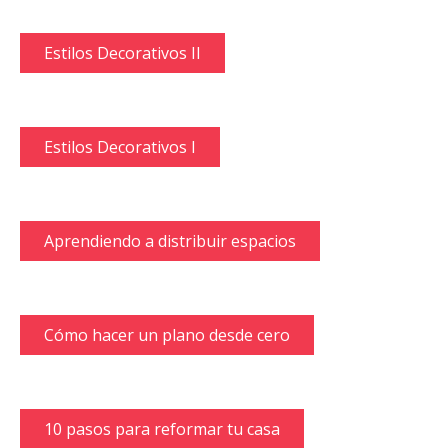
Estilos Decorativos II
Estilos Decorativos I
Aprendiendo a distribuir espacios
Cómo hacer un plano desde cero
10 pasos para reformar tu casa