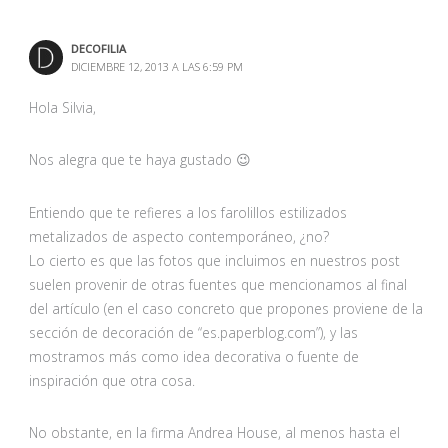
DECOFILIA
DICIEMBRE 12, 2013 A LAS 6:59 PM
Hola Silvia,
Nos alegra que te haya gustado 😉
Entiendo que te refieres a los farolillos estilizados
metalizados de aspecto contemporáneo, ¿no?
Lo cierto es que las fotos que incluimos en nuestros post
suelen provenir de otras fuentes que mencionamos al final
del artículo (en el caso concreto que propones proviene de la
sección de decoración de “es.paperblog.com”), y las
mostramos más como idea decorativa o fuente de
inspiración que otra cosa.
No obstante, en la firma Andrea House, al menos hasta el