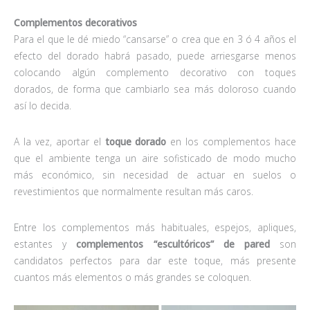
Complementos decorativos
Para el que le dé miedo “cansarse” o crea que en 3 ó 4 años el
efecto del dorado habrá pasado, puede arriesgarse menos
colocando algún complemento decorativo con toques
dorados, de forma que cambiarlo sea más doloroso cuando
así lo decida.
A la vez, aportar el
toque dorado
en los complementos hace
que el ambiente tenga un aire sofisticado de modo mucho
más económico, sin necesidad de actuar en suelos o
revestimientos que normalmente resultan más caros.
Entre los complementos más habituales, espejos, apliques,
estantes y
complementos “escultóricos” de pared
son
candidatos perfectos para dar este toque, más presente
cuantos más elementos o más grandes se coloquen.