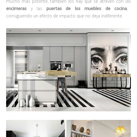
mucho más potente, también los hay que se atreven con las
encimeras
y las
puertas de los muebles de cocina
,
consiguiendo un efecto de impacto que no deja indiferente.