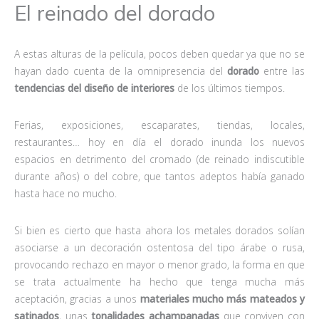
El reinado del dorado
A estas alturas de la película, pocos deben quedar ya que no se
hayan dado cuenta de la omnipresencia del
dorado
entre las
tendencias del
diseño de interiores
de los últimos tiempos.
Ferias, exposiciones, escaparates, tiendas, locales,
restaurantes… hoy en día el dorado inunda los nuevos
espacios en detrimento del cromado (de reinado indiscutible
durante años) o del cobre, que tantos adeptos había ganado
hasta hace no mucho.
Si bien es cierto que hasta ahora los metales dorados solían
asociarse a un decoración ostentosa del tipo árabe o rusa,
provocando rechazo en mayor o menor grado, la forma en que
se trata actualmente ha hecho que tenga mucha más
aceptación, gracias a unos
materiales mucho más mateados y
satinados
, unas
tonalidades achampanadas
que conviven con