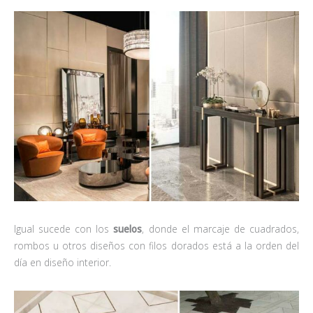
Igual sucede con los
suelos
, donde el marcaje de cuadrados,
rombos u otros diseños con filos dorados está a la orden del
día en diseño interior.