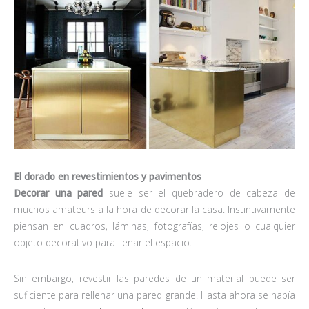
El dorado en revestimientos y pavimentos
Decorar una pared
suele ser el quebradero de cabeza de
muchos amateurs a la hora de decorar la casa. Instintivamente
piensan en cuadros, láminas, fotografías, relojes o cualquier
objeto decorativo para llenar el espacio.
Sin embargo, revestir las paredes de un material puede ser
suficiente para rellenar una pared grande. Hasta ahora se había