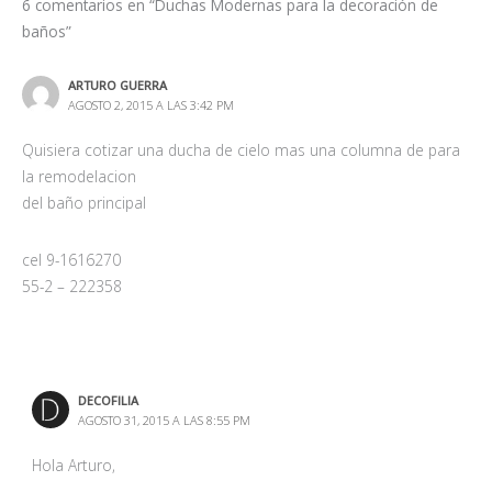
6 comentarios en “Duchas Modernas para la decoración de
baños”
ARTURO GUERRA
AGOSTO 2, 2015 A LAS 3:42 PM
Quisiera cotizar una ducha de cielo mas una columna de para
la remodelacion
del baño principal
cel 9-1616270
55-2 – 222358
DECOFILIA
AGOSTO 31, 2015 A LAS 8:55 PM
Hola Arturo,