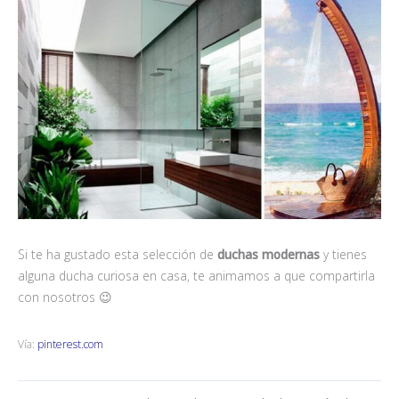
Si te ha gustado esta selección de
duchas modernas
y tienes
alguna ducha curiosa en casa, te animamos a que compartirla
con nosotros 😉
Vía:
pinterest.com