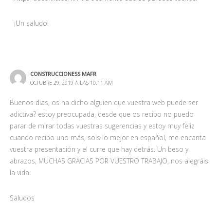
¡Un saludo!
CONSTRUCCIONESS MAFR
OCTUBRE 29, 2019 A LAS 10:11 AM
Buenos dias, os ha dicho alguien que vuestra web puede ser
adictiva? estoy preocupada, desde que os recibo no puedo
parar de mirar todas vuestras sugerencias y estoy muy feliz
cuando recibo uno más, sois lo mejor en español, me encanta
vuestra presentación y el curre que hay detrás. Un beso y
abrazos, MUCHAS GRACIAS POR VUESTRO TRABAJO, nos alegráis
la vida.
Saludos