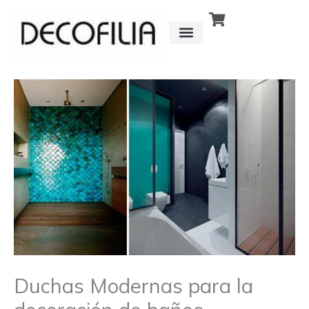
Ir
al
contenido
CÓMO FUNCIONA
DETRÁS DE
Duchas Modernas para la