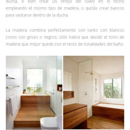
ducha, o bien crear un reflejo del suelo en el techo
empleando el mismo tipo de madera, o quizás crear bancos
para sentarse dentro de la ducha.
La madera combina perfectamente con tanto con blancos
como con grises o negros; sólo habrá que decidir el tono de
madera que mejor quede con el resto de tonalidades del baño.