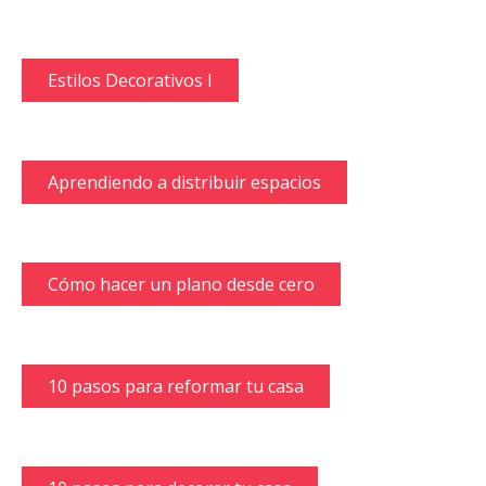
Estilos Decorativos I
Aprendiendo a distribuir espacios
Cómo hacer un plano desde cero
10 pasos para reformar tu casa