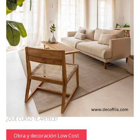
¿QUÉ CURSO TE APETECE?
Obra y decoración Low Cost