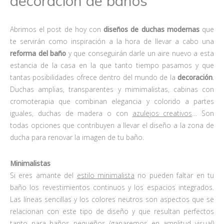
decoración de baños
Abrimos el post de hoy con
diseños de duchas modernas
que
te servirán como inspiración a la hora de llevar a cabo una
reforma del baño
y que conseguirán darle un aire nuevo a esta
estancia de la casa en la que tanto tiempo pasamos y que
tantas posibilidades ofrece dentro del mundo de la
decoración
.
Duchas amplias, transparentes y mimimalistas, cabinas con
cromoterapia que combinan elegancia y colorido a partes
iguales, duchas de madera o con
azulejos creativos
… Son
todas opciones que contribuyen a llevar el diseño a la zona de
ducha para renovar la imagen de tu baño.
Minimalistas
Si eres amante del
estilo minimalista
no pueden faltar en tu
baño los revestimientos continuos y los espacios integrados.
Las líneas sencillas y los colores neutros son aspectos que se
relacionan con este tipo de diseño y que resultan perfectos
tanto para baños pequeños (ganaremos en amplitud visual)