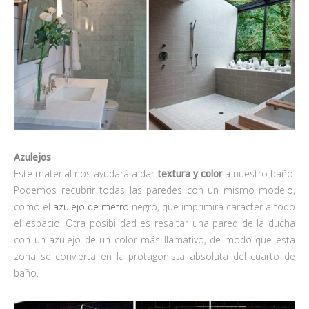
Azulejos
Este material nos ayudará a dar
textura y color
a nuestro baño.
Podemos recubrir todas las paredes con un mismo modelo,
como el
azulejo de metro
negro, que imprimirá carácter a todo
el espacio. Otra posibilidad es resaltar una pared de la ducha
con un azulejo de un color más llamativo, de modo que esta
zona se convierta en la protagonista absoluta del cuarto de
baño.