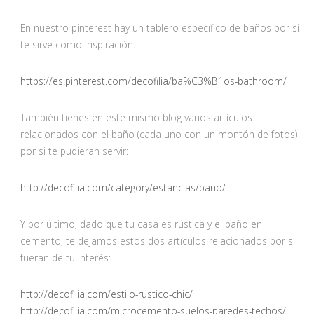
En nuestro pinterest hay un tablero específico de baños por si
te sirve como inspiración:
https://es.pinterest.com/decofilia/ba%C3%B1os-bathroom/
También tienes en este mismo blog varios artículos
relacionados con el baño (cada uno con un montón de fotos)
por si te pudieran servir:
http://decofilia.com/category/estancias/bano/
Y por último, dado que tu casa es rústica y el baño en
cemento, te dejamos estos dos artículos relacionados por si
fueran de tu interés:
http://decofilia.com/estilo-rustico-chic/
http://decofilia.com/microcemento-suelos-paredes-techos/