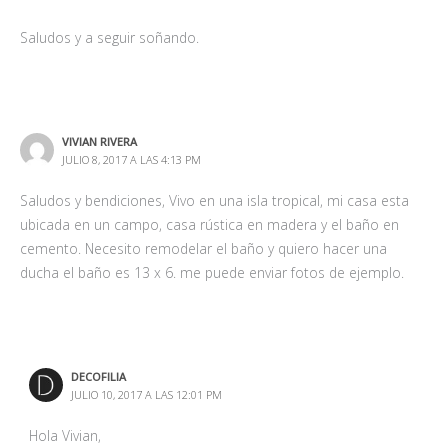
Saludos y a seguir soñando.
VIVIAN RIVERA
JULIO 8, 2017 A LAS 4:13 PM
Saludos y bendiciones, Vivo en una isla tropical, mi casa esta
ubicada en un campo, casa rústica en madera y el baño en
cemento. Necesito remodelar el baño y quiero hacer una
ducha el baño es 13 x 6. me puede enviar fotos de ejemplo.
DECOFILIA
JULIO 10, 2017 A LAS 12:01 PM
Hola Vivian,