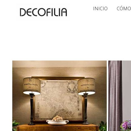
Ir
INICIO
CÓMO
al
contenido