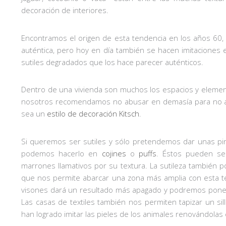
decoración de interiores.
Encontramos el origen de esta tendencia en los años 60, 
auténtica, pero hoy en día también se hacen imitaciones e 
sutiles degradados que los hace parecer auténticos.
Dentro de una vivienda son muchos los espacios y eleme
nosotros recomendamos no abusar en demasía para no ab
sea un
estilo de decoración Kitsch
.
Si queremos ser sutiles y sólo pretendemos dar unas pin
podemos hacerlo en
cojines
o
puffs
. Éstos pueden se
marrones llamativos por su textura. La sutileza también 
que nos permite abarcar una zona más amplia con esta te
visones dará un resultado más apagado y podremos ponerlo
Las casas de textiles también nos permiten tapizar un si
han logrado imitar las pieles de los animales renovándolas