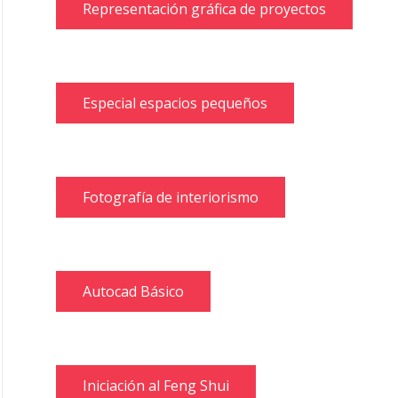
Representación gráfica de proyectos
Especial espacios pequeños
Fotografía de interiorismo
Autocad Básico
Iniciación al Feng Shui