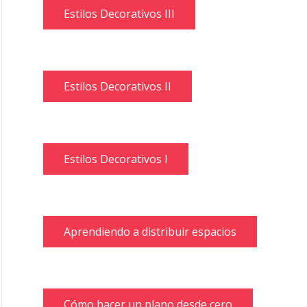
Estilos Decorativos III
Estilos Decorativos II
Estilos Decorativos I
Aprendiendo a distribuir espacios
Cómo hacer un plano desde cero