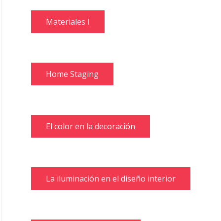
Materiales I
Home Staging
El color en la decoración
La iluminación en el diseño interior