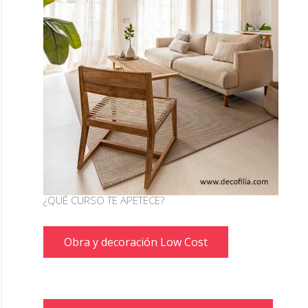
¿QUÉ CURSO TE APETECE?
Obra y decoración Low Cost