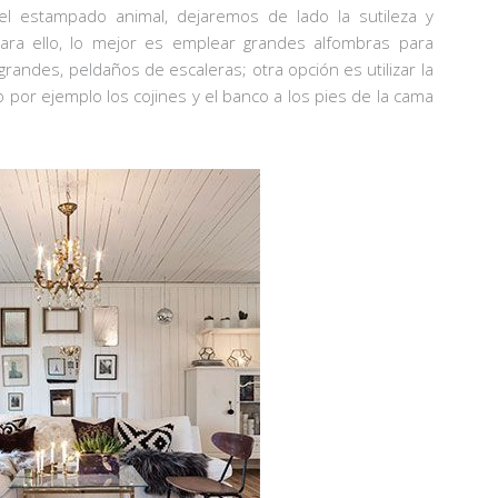
el estampado animal, dejaremos de lado la sutileza y
ara ello, lo mejor es emplear grandes alfombras para
grandes, peldaños de escaleras; otra opción es utilizar la
or ejemplo los cojines y el banco a los pies de la cama