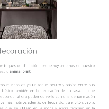
 decoración
con toques de distinción porque hoy tenemos en nuestro
estilo
animal print
.
tros muchos es ya un toque neutro y básico entre sus
 básico también en la decoración de su casa. Lo que
leopardo, ahora podemos verlo con una denominación
 más motivos además del leopardo: tigre, pitón, cebra,
ras que se utilizan en la moda y ahora también en la