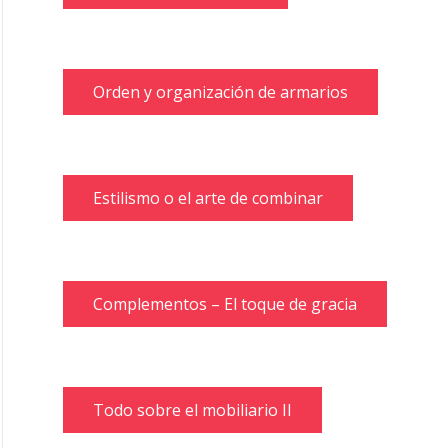
Orden y organización de armarios
Estilismo o el arte de combinar
Complementos – El toque de gracia
Todo sobre el mobiliario II