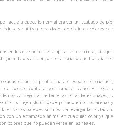
por aquella época lo normal era ver un acabado de piel
incluso se utilizan tonalidades de distintos colores con
ntos en los que podemos emplear este recurso, aunque
igarrar la decoración, a no ser que lo que busquemos
celadas de animal print a nuestro espacio en cuestión,
r de colores contrastados como el blanco y negro o
podemos conseguirla mediante las tonalidades suaves, lo
xtura, por ejemplo un papel pintado en tonos arenas y
 en varias paredes sin miedo a recargar la habitación.
llón con un estampado animal en cualquier color ya que
 con colores que no pueden verse en las reales.