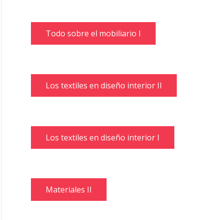
Todo sobre el mobiliario I
Los textiles en diseño interior II
Los textiles en diseño interior I
Materiales II