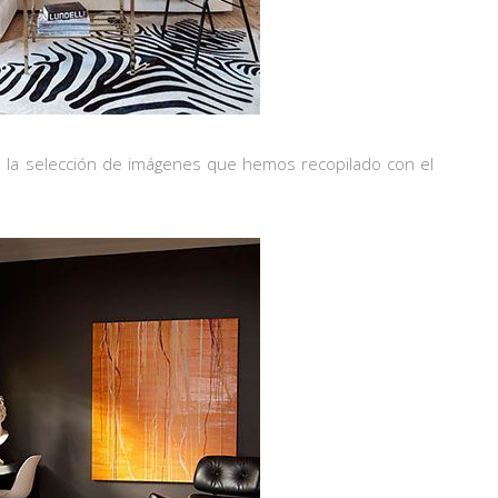
is la selección de imágenes que hemos recopilado con el