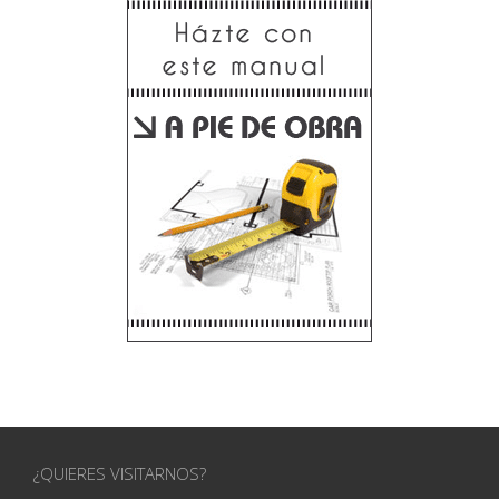
¿QUIERES VISITARNOS?