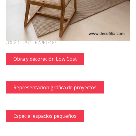
¿QUÉ CURSO TE APETECE?
Obra y decoración Low Cost
Representación gráfica de proyectos
Especial espacios pequeños