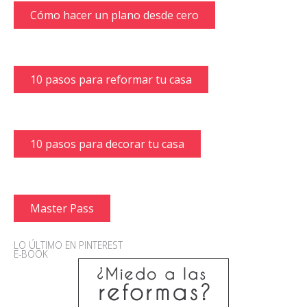
Cómo hacer un plano desde cero
10 pasos para reformar tu casa
10 pasos para decorar tu casa
Master Pass
LO ÚLTIMO EN PINTEREST
E-BOOK