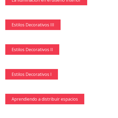
La iluminación en el diseño interior
Estilos Decorativos III
Estilos Decorativos II
Estilos Decorativos I
Aprendiendo a distribuir espacios