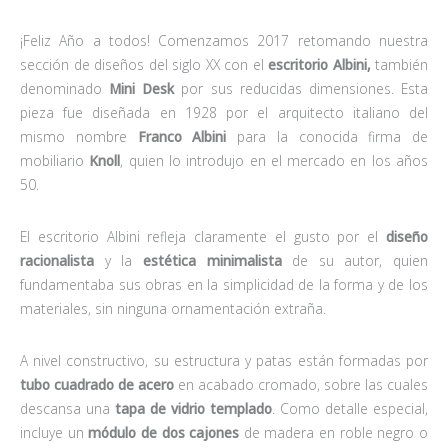
¡Feliz Año a todos! Comenzamos 2017 retomando nuestra
sección de diseños del siglo XX con el
escritorio Albini,
también
denominado
Mini Desk
por sus reducidas dimensiones. Esta
pieza fue diseñada en 1928 por el arquitecto italiano del
mismo nombre
Franco Albini
para la conocida firma de
mobiliario
Knoll
, quien lo introdujo en el mercado en los años
50.
El escritorio Albini refleja claramente el gusto por el
diseño
racionalista
y la
estética minimalista
de su autor, quien
fundamentaba sus obras en la simplicidad de la forma y de los
materiales, sin ninguna ornamentación extraña.
A nivel constructivo, su estructura y patas están formadas por
tubo cuadrado de acero
en acabado cromado, sobre las cuales
descansa una
tapa de vidrio templado
. Como detalle especial,
incluye un
módulo de dos cajones
de madera en roble negro o