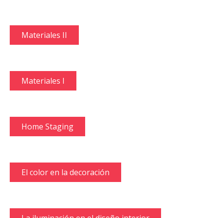
Materiales II
Materiales I
Home Staging
El color en la decoración