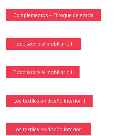
Complementos – El toque de gracia
Todo sobre el mobiliario II
Todo sobre el mobiliario I
Los textiles en diseño interior II
Los textiles en diseño interior I