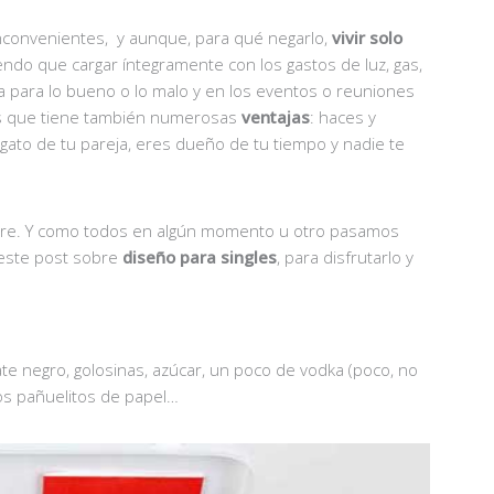
 inconvenientes, y aunque, para qué negarlo,
vivir solo
iendo que cargar íntegramente con los gastos de luz, gas,
ía para lo bueno o lo malo y en los eventos o reuniones
 es que tiene también numerosas
ventajas
: haces y
 gato de tu pareja, eres dueño de tu tiempo y nadie te
ere. Y como todos en algún momento u otro pasamos
 este post sobre
diseño para singles
, para disfrutarlo y
ate negro, golosinas, azúcar, un poco de vodka (poco, no
tos pañuelitos de papel…