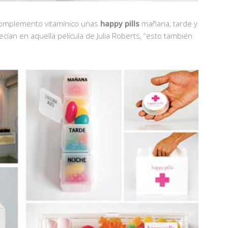
 complemento vitamínico unas
happy pills
mañana, tarde y
ían en aquella película de Julia Roberts, “esto también