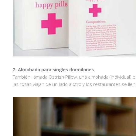
2. Almohada para
singles dormilones
También llamada Ostrish Pillow, una almohada (individual) p
las rosas viajan de un lado a otro y los restaurantes se lle