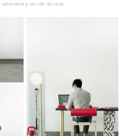
adrenalina ¡y sin salir de casa!