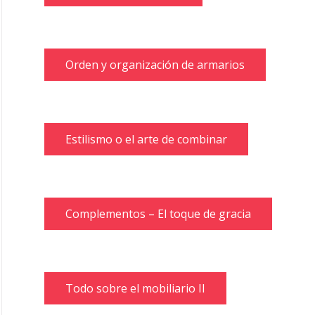
Orden y organización de armarios
Estilismo o el arte de combinar
Complementos – El toque de gracia
Todo sobre el mobiliario II