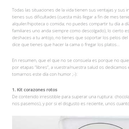
Todas las situaciones de la vida tienen sus ventajas y sus
tienes sus dificultades (cuesta más llegar a fin de mes ten
alquiler/hipoteca o comida; no puedes compartir tu día a d
familiares uno anda siempre como descolgado), lo cierto
deshaces a tu antojo, no tienes que soportar los pelos del
dice que tienes que hacer la cama o fregar los platos…
En resumen, que el que no se consuela es porque no qui
por etapas “libres”, a vuestra/nuestra salud os dedicamos
tomarnos este día con humor ;-):
1. Kit corazones rotos
De contenido irresistible para superar una ruptura: chocol
nos pasemos), y por si el disgusto es reciente, unos cuan