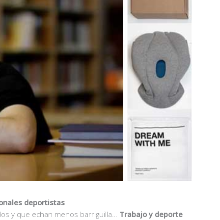
onales deportistas
ados y que echan menos barriguilla…
Trabajo y deporte