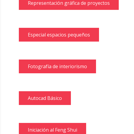
Representación gráfica de proyectos
Especial espacios pequeños
Fotografía de interiorismo
Autocad Básico
Iniciación al Feng Shui