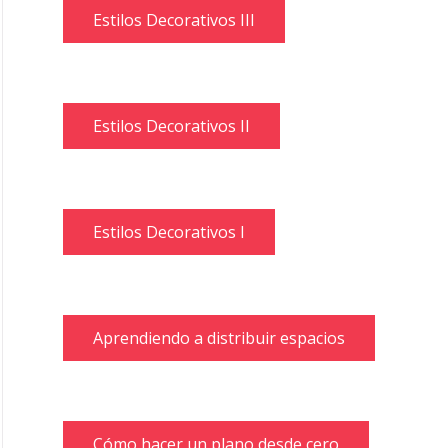
Estilos Decorativos III
Estilos Decorativos II
Estilos Decorativos I
Aprendiendo a distribuir espacios
Cómo hacer un plano desde cero