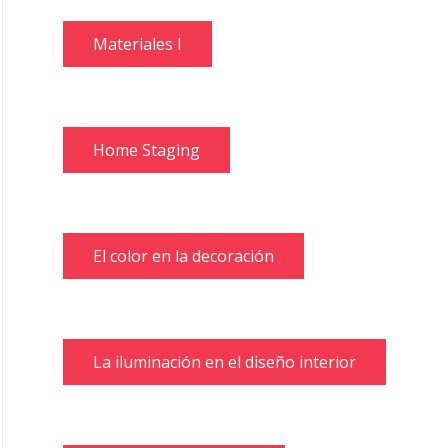
Materiales I
Home Staging
El color en la decoración
La iluminación en el diseño interior