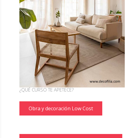
¿QUÉ CURSO TE APETECE?
Obra y decoración Low Cost