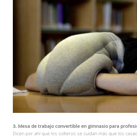
3. Mesa de trabajo convertible en gimnasio para profesi
Dicen por ahí que los solteros se cuidan más que los cas