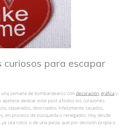
os curiosos para escapar
de una semana de bombardearos con
decoración
,
gráfica
y
s apetece dedicar este post a todos los corazones
sos, separados, divorciados, infelizmente casados,
os, en proceso de búsqueda o renegados. Hoy desde
ya sea rotos o de una pieza, que por decisión propia o