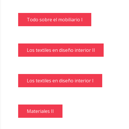
Todo sobre el mobiliario I
Los textiles en diseño interior II
Los textiles en diseño interior I
Materiales II