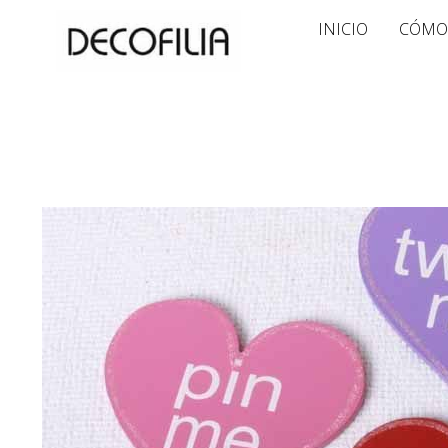
Ir
INICIO
CÓMO
al
contenido