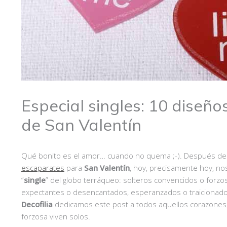
Especial singles: 10 diseñ
de San Valentín
Qué bonito es el amor… cuando no quema ;-). Después 
escaparates
para
San Valentín
, hoy, precisamente hoy, no
“
single
” del globo terráqueo: solteros convencidos o forzo
expectantes o desencantados, esperanzados o traicionad
Decofilia
dedicamos este post a todos aquellos corazones, 
forzosa viven solos.