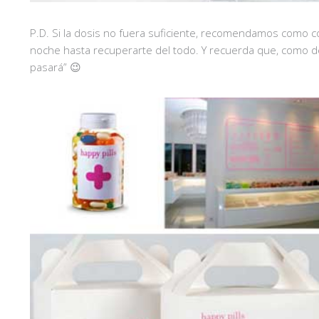
P.D. Si la dosis no fuera suficiente, recomendamos como
noche hasta recuperarte del todo. Y recuerda que, como dec
pasará” 😉