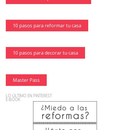
10 pasos para reformar tu casa
10 pasos para decorar tu casa
Master Pass
LO ÚLTIMO EN PINTEREST
E-BOOK