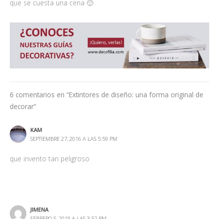
que se cuesta una cena 🙂
6 comentarios en “Extintores de diseño: una forma original de
decorar”
KAM
SEPTIEMBRE 27, 2016 A LAS 5:59 PM
que invento tan peligroso
JIMENA
FEBRERO 5, 2019 A LAS 3:52 PM