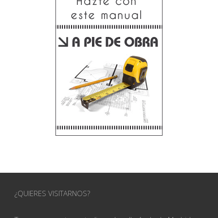
¿QUIERES VISITARNOS?