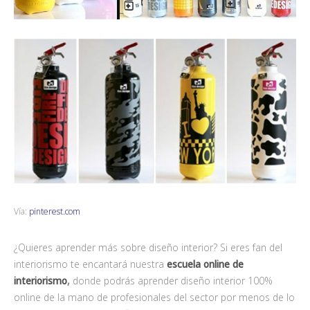
Vía:
pinterest.com
¿Quieres aprender más sobre diseño interior? Si eres fan del
interiorismo te encantará nuestra
escuela online de
interiorismo
,
donde podrás aprender diseño interior 100%
online de la mano de profesionales del sector por menos de lo