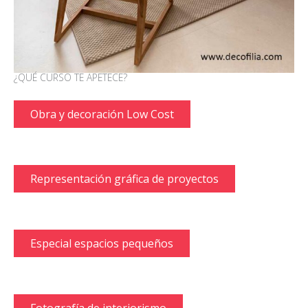
¿QUÉ CURSO TE APETECE?
Obra y decoración Low Cost
Representación gráfica de proyectos
Especial espacios pequeños