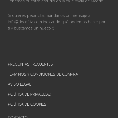
Tenemos nuestro estudio en la calle
Ayala de Madrid
Si quieres pedir cita, mándanos un mensaje a
info@
decofilia.com indicando qué podemos hacer por
ti
y buscamos un hueco ;)
PREGUNTAS FRECUENTES
TÉRMINOS Y CONDICIONES DE COMPRA
AVISO LEGAL
POLÍTICA DE PRIVACIDAD
POLÍTICA DE COOKIES
CONTACTO