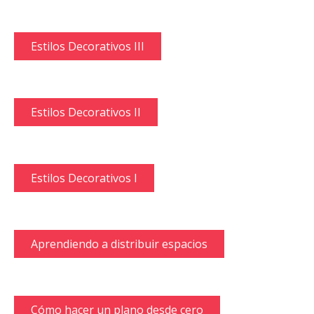
Estilos Decorativos III
Estilos Decorativos II
Estilos Decorativos I
Aprendiendo a distribuir espacios
Cómo hacer un plano desde cero