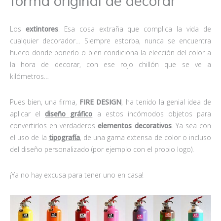
forma original de decorar
Los
extintores
. Esa cosa extraña que complica la vida de
cualquier decorador… Siempre estorba, nunca se encuentra
hueco donde ponerlo o bien condiciona la elección del color a
la hora de decorar, con ese rojo chillón que se ve a
kilómetros…
Pues bien, una firma,
FIRE DESIGN
, ha tenido la genial idea de
aplicar el
diseño gráfico
a estos incómodos objetos para
convertirlos en verdaderos
elementos decorativos
. Ya sea con
el uso de la
tipografía
, de una gama extensa de color o incluso
del diseño personalizado (por ejemplo con el propio logo).
¡Ya no hay excusa para tener uno en casa!