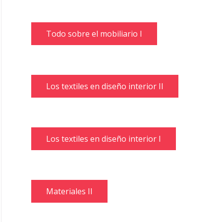
Todo sobre el mobiliario I
Los textiles en diseño interior II
Los textiles en diseño interior I
Materiales II