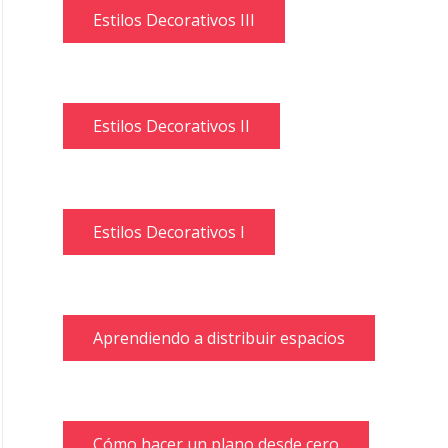
Estilos Decorativos III
Estilos Decorativos II
Estilos Decorativos I
Aprendiendo a distribuir espacios
Cómo hacer un plano desde cero