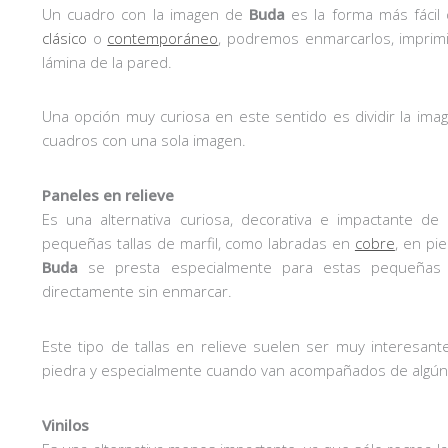
Un cuadro con la imagen de
Buda
es la forma más fácil
clásico
o
contemporáneo
, podremos enmarcarlos, imprimi
lámina de la pared.
Una opción muy curiosa en este sentido es dividir la imag
cuadros con una sola imagen.
Paneles en relieve
Es una alternativa curiosa, decorativa e impactante 
pequeñas tallas de marfil, como labradas en
cobre
, en pi
Buda
se presta especialmente para estas pequeñas 
directamente sin enmarcar.
Este tipo de tallas en relieve suelen ser muy interesan
piedra y especialmente cuando van acompañados de algún 
Vinilos