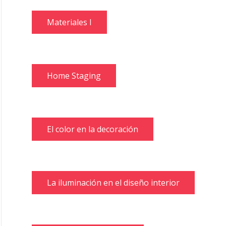
Materiales I
Home Staging
El color en la decoración
La iluminación en el diseño interior