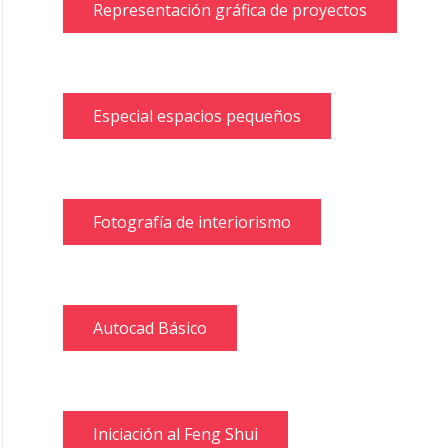
Representación gráfica de proyectos
Especial espacios pequeños
Fotografía de interiorismo
Autocad Básico
Iniciación al Feng Shui