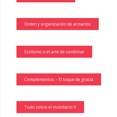
Orden y organización de armarios
Estilismo o el arte de combinar
Complementos – El toque de gracia
Todo sobre el mobiliario II