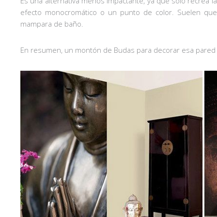
Es una alternativa menos impactante, ya que sólo recrea la
efecto monocromático o un punto de color. Suelen qu
mampara de baño.
En resumen, un montón de Budas para decorar esa pared des