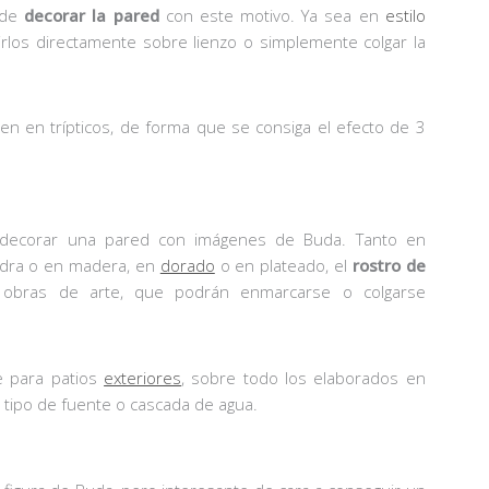
 de
decorar la pared
con este motivo. Ya sea en
estilo
rlos directamente sobre lienzo o simplemente colgar la
en en trípticos, de forma que se consiga el efecto de 3
de decorar una pared con imágenes de Buda. Tanto en
edra o en madera, en
dorado
o en plateado, el
rostro de
obras de arte, que podrán enmarcarse o colgarse
te para patios
exteriores
, sobre todo los elaborados en
tipo de fuente o cascada de agua.