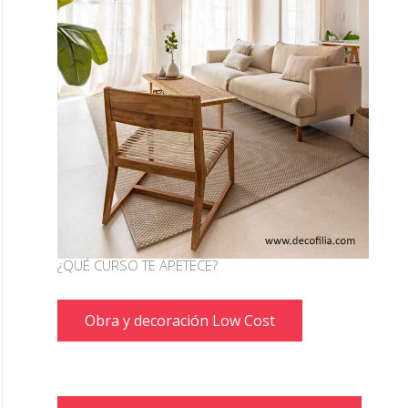
¿QUÉ CURSO TE APETECE?
Obra y decoración Low Cost