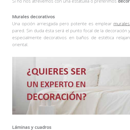
Si no nos atrevemos con una estatuilla o preferimos
decor
Murales decorativos
Una opción arriesgada pero potente es emplear
murales
pared. Sin duda ésta será el punto focal de la decoración 
especialmente decorativos en baños de estética relaja
oriental.
Láminas y cuadros