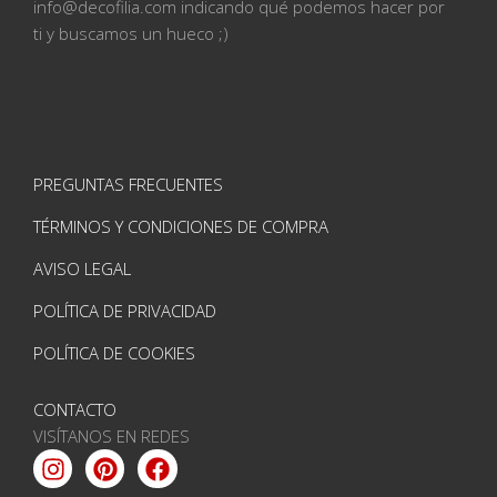
info@
decofilia.com indicando qué podemos hacer por
ti
y buscamos un hueco ;)
PREGUNTAS FRECUENTES
TÉRMINOS Y CONDICIONES DE COMPRA
AVISO LEGAL
POLÍTICA DE PRIVACIDAD
POLÍTICA DE COOKIES
CONTACTO
VISÍTANOS EN REDES
Instagram
Pinterest
Facebook