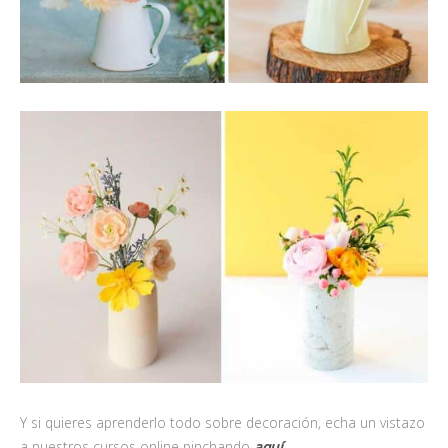
Y si quieres aprenderlo todo sobre decoración, echa un vistazo
a nuestros cursos online pinchando
aquí.