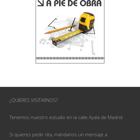
¿QUIERES VISITARNOS?
Tenemos nuestro estudio en la calle
Ayala de Madrid
Si quieres pedir cita, mándanos un mensaje a