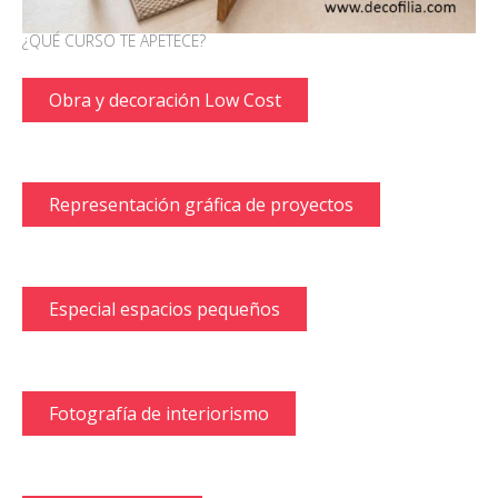
¿QUÉ CURSO TE APETECE?
Obra y decoración Low Cost
Representación gráfica de proyectos
Especial espacios pequeños
Fotografía de interiorismo