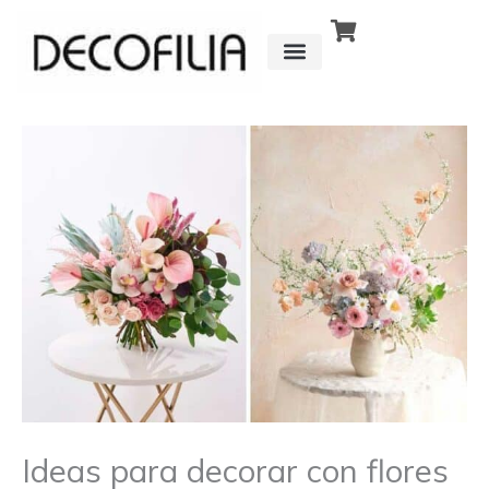
Ir
al
contenido
CÓMO FUNCIONA
DETRÁS DE
Ideas para decorar con flores