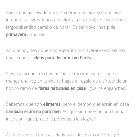
Ahora que ha llegado abril, el cuerpo nos pide sol, nos pide
interiores alegres llenos de color y luz natural, nos pide días
largos (¡bendito cambio de hora!). En definitiva, ¡nos pide
primavera
a raudales!
Así que hoy nos ponemos el gorrito primaveral y os traemos
unas cuantas
ideas para decorar con flores.
Y es que si nunca lo has hecho, te recomendamos que al
menos una vez en la vida te hagas el regalo de disfrutar de un
bonito ramo de
flores naturales en casa
. ¡Igual te enganchas”!
Sabemos que son
efímeras
, pero el tiempo que están en casa
cambian el ánimo para bien
. Así que siempre son una buena
inversión (¿qué precio le pondrías a la alegría?).
Así que vamos con esas ideas para decorar con flores y lo