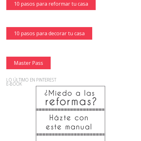
10 pasos para reformar tu casa
10 pasos para decorar tu casa
Master Pass
LO ÚLTIMO EN PINTEREST
E-BOOK