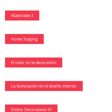
Materiales I
Home Staging
El color en la decoración
La iluminación en el diseño interior
Estilos Decorativos III