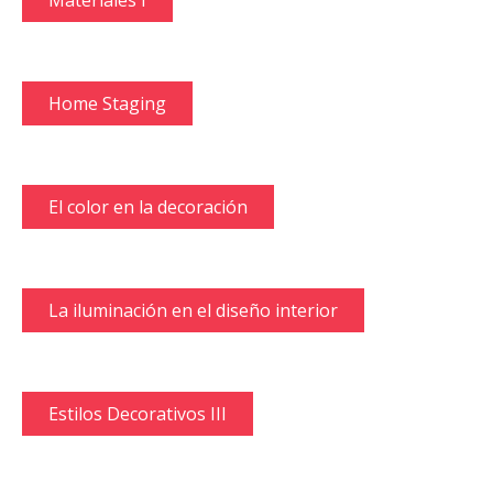
Materiales I
Home Staging
El color en la decoración
La iluminación en el diseño interior
Estilos Decorativos III