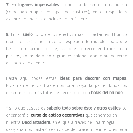
7.
En
lugares impensables
como puede ser en una puerta
(colocando mapas en lugar de cristales), en el respaldo y
asiento de una silla o incluso en un frutero.
8.
En el
suelo
. Uno de los efectos más impactantes. El único
requisito será tener la zona despejada de muebles para que
luzca lo máximo posible, así que lo recomendamos para
pasillos
, zonas de paso o grandes salones donde puede verse
en todo su esplendor.
Hasta aquí todas estas
ideas para decorar
con mapas
.
Próximamente os traeremos una segunda parte donde os
enseñaremos más fotos de decoración con
bolas del mundo
.
Y si lo que buscas es
saberlo todo sobre éste y otros estilos
, te
encantará el
curso de estilos decorativos
que tenemos en
nuestra
Decolanzadera
, en el que a través de una trilogía
desgranamos hasta 45 estilos de decoración de interiores para