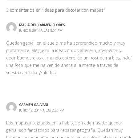
3 comentarios en “Ideas para decorar con mapas”
MARÍA DEL CARMEN FLORES
JUNIO 5, 2014 A LAS 5:01 PM
Quedan genial, en el suelo me ha sorprendido mucho y muy
gratamente. Me gusta la idea como cabecero, ¡despertar y
decir buenos días al mundo entero! En un post de mi blog incluí
una foto que me ha venido ahora a la mente a través de
vuestro artículo. ¡Saludos!
CARMEN GALVANI
JUNIO 12, 2014 A LAS 2:23 PM
Los mapas integrados en la habitación además d,e quedar
genial son fantásticos para repasar geografía. Quedan muy
bonitos los pequeños enmarcados en el salón y el mapamundi