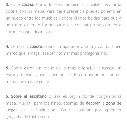
3.
En la
cocina.
Como lo lees, también es posible decorar la
cocina con un mapa. Para darle presencia puedes ponerlo en
un hueco entre los muebles y sobre él unas baldas para que a
un mismo tiempo forme parte del conjunto y se comporte
como el toque distintivo.
4.
Como un
cuadro
, sobre un aparador o sofá y con un buen
marco que le haga resaltar y tomar más protagonismo.
5.
Como
estor
. Un toque de lo más original, si encargas un
estor a medida puedes personalizarlo con una impresión del
mapa que más te guste.
6. Sobre el escritorio
o tras él, según donde pongamos la
mesa. Muy útil para los niños, además de
decorar
la
zona de
juegos
de la habitación infantil acabarán por aprender
geografía de tanto verlo.