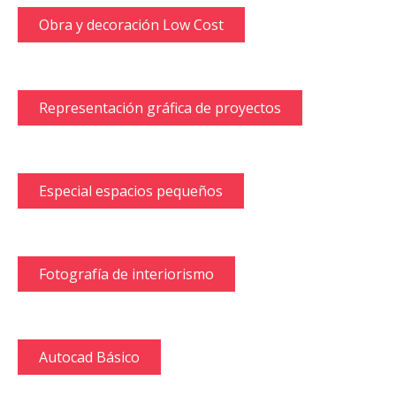
Obra y decoración Low Cost
Representación gráfica de proyectos
Especial espacios pequeños
Fotografía de interiorismo
Autocad Básico