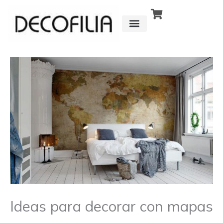
Ir
al
contenido
CÓMO FUNCIONA
DETRÁS DE
Ideas para decorar con mapas