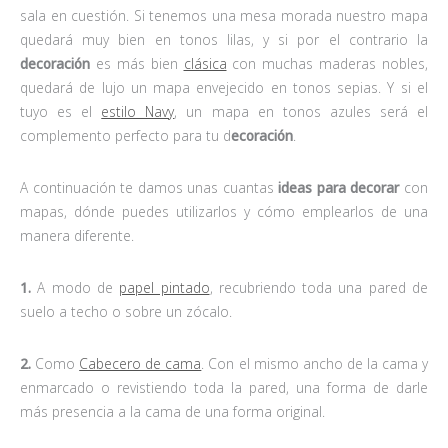
sala en cuestión. Si tenemos una mesa morada nuestro mapa
quedará muy bien en tonos lilas, y si por el contrario la
decoración
es más bien
clásica
con muchas maderas nobles,
quedará de lujo un mapa envejecido en tonos sepias. Y si el
tuyo es el
estilo Navy
, un mapa en tonos azules será el
complemento perfecto para tu d
ecoración
.
A continuación te damos unas cuantas
ideas para decorar
con
mapas, dónde puedes utilizarlos y cómo emplearlos de una
manera diferente.
1.
A modo de
papel pintado
, recubriendo toda una pared de
suelo a techo o sobre un zócalo.
2.
Como
Cabecero de cama
. Con el mismo ancho de la cama y
enmarcado o revistiendo toda la pared, una forma de darle
más presencia a la cama de una forma original.