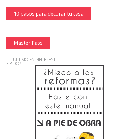
10 pasos para decorar tu casa
Master Pass
LO ÚLTIMO EN PINTEREST
E-BOOK