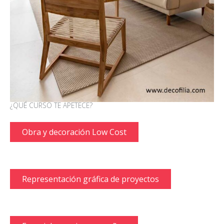
¿QUÉ CURSO TE APETECE?
Obra y decoración Low Cost
Representación gráfica de proyectos