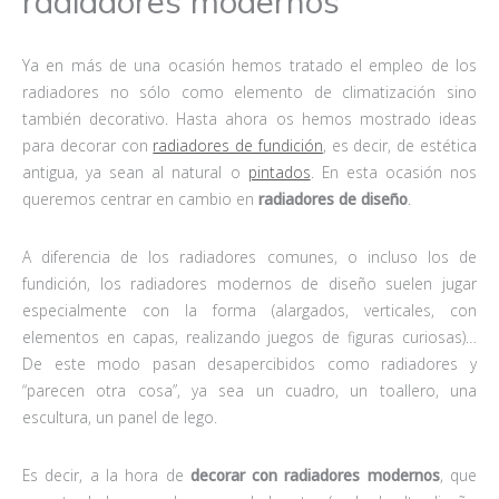
radiadores modernos
Ya en más de una ocasión hemos tratado el empleo de los
radiadores no sólo como elemento de climatización sino
también decorativo. Hasta ahora os hemos mostrado ideas
para decorar con
radiadores de fundición
, es decir, de estética
antigua, ya sean al natural o
pintados
. En esta ocasión nos
queremos centrar en cambio en
radiadores de diseño
.
A diferencia de los radiadores comunes, o incluso los de
fundición, los radiadores modernos de diseño suelen jugar
especialmente con la forma (alargados, verticales, con
elementos en capas, realizando juegos de figuras curiosas)…
De este modo pasan desapercibidos como radiadores y
“parecen otra cosa”, ya sea un cuadro, un toallero, una
escultura, un panel de lego.
Es decir, a la hora de
decorar con radiadores modernos
, que