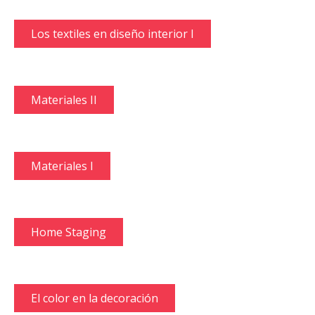
Los textiles en diseño interior I
Materiales II
Materiales I
Home Staging
El color en la decoración