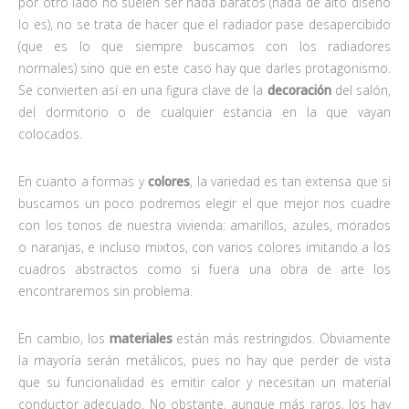
por otro lado no suelen ser nada baratos (nada de alto diseño
lo es), no se trata de hacer que el radiador pase desapercibido
(que es lo que siempre buscamos con los radiadores
normales) sino que en este caso hay que darles protagonismo.
Se convierten así en una figura clave de la
decoración
del salón,
del dormitorio o de cualquier estancia en la que vayan
colocados.
En cuanto a formas y
colores
, la variedad es tan extensa que si
buscamos un poco podremos elegir el que mejor nos cuadre
con los tonos de nuestra vivienda: amarillos, azules, morados
o naranjas, e incluso mixtos, con varios colores imitando a los
cuadros abstractos como si fuera una obra de arte los
encontraremos sin problema.
En cambio, los
materiales
están más restringidos. Obviamente
la mayoría serán metálicos, pues no hay que perder de vista
que su funcionalidad es emitir calor y necesitan un material
conductor adecuado. No obstante, aunque más raros, los hay