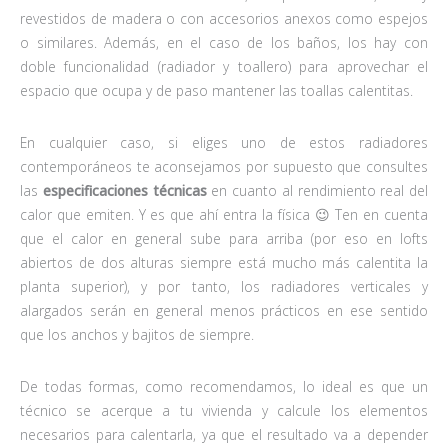
revestidos de madera o con accesorios anexos como espejos
o similares. Además, en el caso de los baños, los hay con
doble funcionalidad (radiador y toallero) para aprovechar el
espacio que ocupa y de paso mantener las toallas calentitas.
En cualquier caso, si eliges uno de estos radiadores
contemporáneos te aconsejamos por supuesto que consultes
las
especificaciones técnicas
en cuanto al rendimiento real del
calor que emiten. Y es que ahí entra la física 😉 Ten en cuenta
que el calor en general sube para arriba (por eso en lofts
abiertos de dos alturas siempre está mucho más calentita la
planta superior), y por tanto, los radiadores verticales y
alargados serán en general menos prácticos en ese sentido
que los anchos y bajitos de siempre.
De todas formas, como recomendamos, lo ideal es que un
técnico se acerque a tu vivienda y calcule los elementos
necesarios para calentarla, ya que el resultado va a depender