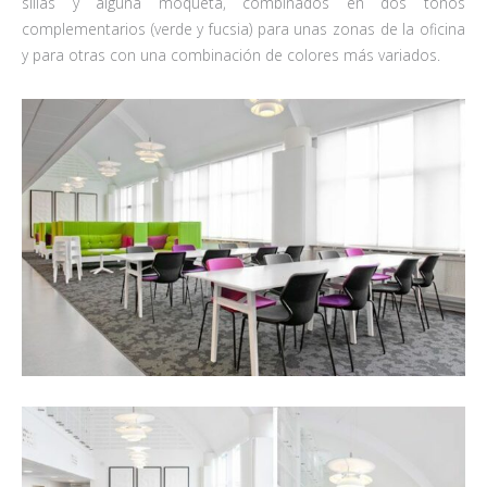
sillas y alguna moqueta, combinados en dos tonos
complementarios (verde y fucsia) para unas zonas de la oficina
y para otras con una combinación de colores más variados.