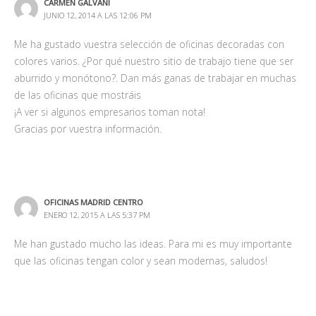
CARMEN GALVANI
JUNIO 12, 2014 A LAS 12:06 PM
Me ha gustado vuestra selección de oficinas decoradas con
colores varios. ¿Por qué nuestro sitio de trabajo tiene que ser
aburrido y monótono?. Dan más ganas de trabajar en muchas
de las oficinas que mostráis
¡A ver si algunos empresarios toman nota!
Gracias por vuestra información.
OFICINAS MADRID CENTRO
ENERO 12, 2015 A LAS 5:37 PM
Me han gustado mucho las ideas. Para mi es muy importante
que las oficinas tengan color y sean modernas, saludos!