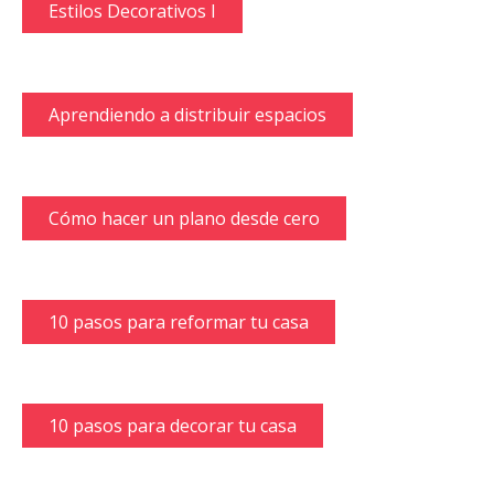
Estilos Decorativos I
Aprendiendo a distribuir espacios
Cómo hacer un plano desde cero
10 pasos para reformar tu casa
10 pasos para decorar tu casa