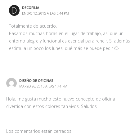
DECOFILIA
ENERO 12, 2015 A LAS 5:44 PM
Totalmente de acuerdo.
Pasamos muchas horas en el lugar de trabajo, así que un
entorno alegre y funcional es esencial para rendir. Si además
estimula un poco los lunes, qué más se puede pedir 🙂
DISEÑO DE OFICINAS
MARZO 26, 2015 A LAS 1:41 PM
Hola, me gusta mucho este nuevo concepto de oficina
divertida con estos colores tan vivos. Saludos
Los comentarios están cerrados.