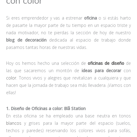
con color
Si eres emprendedor y vas a estrenar
oficina
o si estás harto
de pasarte la mayor parte de tu tiempo en un espacio triste y
nada motivador, no te pierdas la sección de hoy de nuestro
blog de decoración
dedicada al espacio de trabajo donde
pasamos tantas horas de nuestras vidas.
Hoy os hemos hecho una selección de
oficinas de diseño
de
las que sacaremos un montón de
ideas para decorar
con
color
. Tonos vivos y alegres que revitalizan a cualquiera y que
hacen que la jornada de trabajo sea más llevadera. ¡Vamos con
ellas!
1. Diseño de Oficinas a color:
Blå
Station
En esta oficina se ha empleado una base neutra en tonos
blancos
y grises para la mayor parte del espacio (suelos,
techos y paredes) reservando los colores vivos para sofás,