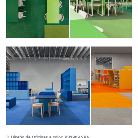
3. Diseño de Oficinas a color: KB1909 SPA