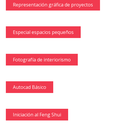
Representación gráfica de proyectos
Especial espacios pequeños
Fotografía de interiorismo
Autocad Básico
Iniciación al Feng Shui