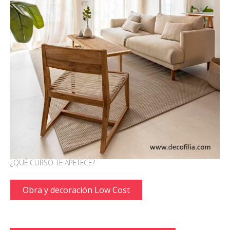
¿QUÉ CURSO TE APETECE?
Obra y decoración Low Cost