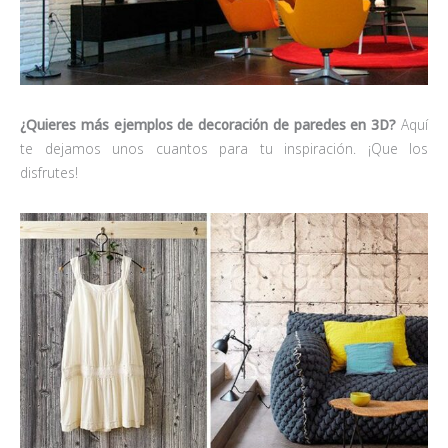
¿Quieres más ejemplos de decoración de paredes en 3D?
Aquí
te dejamos unos cuantos para tu inspiración. ¡Que los
disfrutes!