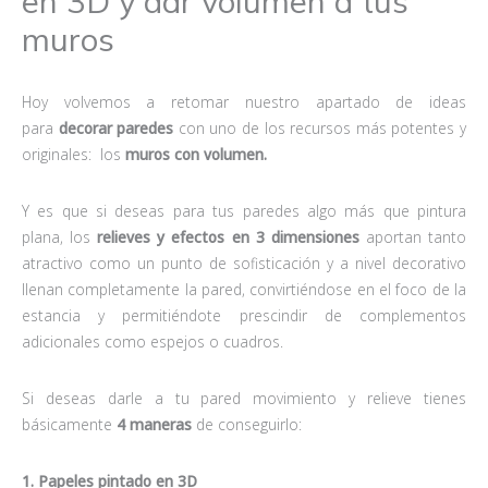
en 3D y dar volumen a tus
muros
Hoy volvemos a retomar nuestro apartado de ideas
para
decorar paredes
con uno de los recursos más potentes y
originales: los
muros con volumen.
Y es que si deseas para tus paredes algo más que pintura
plana, los
relieves y efectos en 3 dimensiones
aportan tanto
atractivo como un punto de sofisticación y a nivel decorativo
llenan completamente la pared, convirtiéndose en el foco de la
estancia y permitiéndote prescindir de complementos
adicionales como espejos o cuadros.
Si deseas darle a tu pared movimiento y relieve tienes
básicamente
4 maneras
de conseguirlo:
1. Papeles pintado en 3D