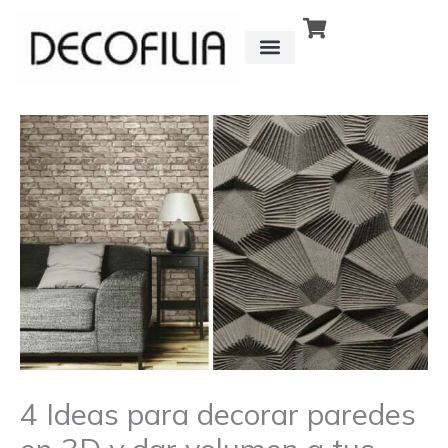
Ir
al
contenido
CÓMO FUNCIONA
DETRÁS DE
4 Ideas para decorar paredes