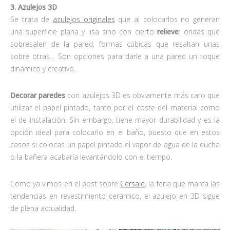
3. Azulejos 3D
Se trata de
azulejos originales
que al colocarlos no generan
una superficie plana y lisa sino con cierto
relieve
: ondas que
sobresalen de la pared, formas cúbicas que resaltan unas
sobre otras… Son opciones para darle a una pared un toque
dinámico y creativo.
Decorar paredes
con azulejos 3D es obviamente más caro que
utilizar el papel pintado, tanto por el coste del material como
el de instalación. Sin embargo, tiene mayor durabilidad y es la
opción ideal para colocarlo en el baño, puesto que en estos
casos si colocas un papel pintado el vapor de agua de la ducha
o la bañera acabaría levantándolo con el tiempo.
Como ya vimos en el post sobre
Cersaie
, la feria que marca las
tendencias en revestimiento cerámico, el azulejo en 3D sigue
de plena actualidad.