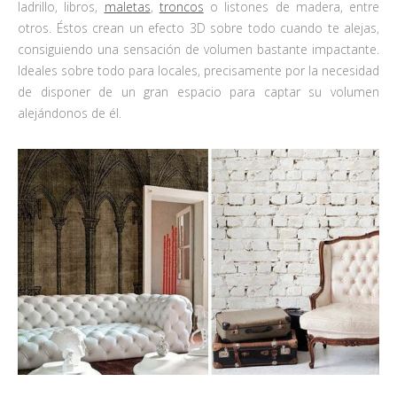
ladrillo, libros,
maletas
,
troncos
o listones de madera, entre
otros. Éstos crean un efecto 3D sobre todo cuando te alejas,
consiguiendo una sensación de volumen bastante impactante.
Ideales sobre todo para locales, precisamente por la necesidad
de disponer de un gran espacio para captar su volumen
alejándonos de él.