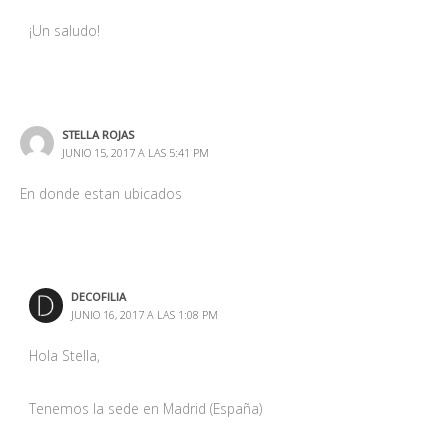
¡Un saludo!
STELLA ROJAS
JUNIO 15, 2017 A LAS 5:41 PM
En donde estan ubicados
DECOFILIA
JUNIO 16, 2017 A LAS 1:08 PM
Hola Stella,
Tenemos la sede en Madrid (España)