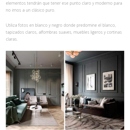
elementos tendrán que tener ese punto claro y moderno para
no irnos a un clásico puro.
Utiliza fotos en blanco y negro donde predomine el blanco,
tapizados claros, alfombras suaves, muebles ligeros y cortinas
claras.