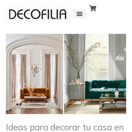
Ir
al
contenido
CÓMO FUNCIONA
DETRÁS DE
Ideas para decorar tu casa en