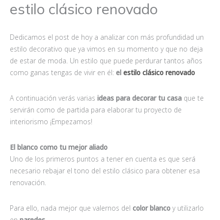
estilo clásico renovado
Dedicamos el post de hoy a analizar con más profundidad un
estilo decorativo que ya vimos en su momento y que no deja
de estar de moda. Un estilo que puede perdurar tantos años
como ganas tengas de vivir en él:
el
estilo clásico renovado
A continuación verás varias
ideas para decorar tu casa
que te
servirán como de partida para elaborar tu proyecto de
interiorismo ¡Empezamos!
El blanco como tu mejor aliado
Uno de los primeros puntos a tener en cuenta es que será
necesario rebajar el tono del estilo clásico para obtener esa
renovación.
Para ello, nada mejor que valernos del
color blanco
y utilizarlo
en
paredes
.