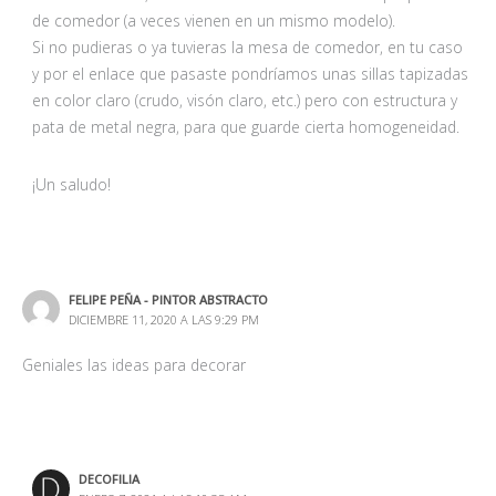
de comedor (a veces vienen en un mismo modelo).
Si no pudieras o ya tuvieras la mesa de comedor, en tu caso
y por el enlace que pasaste pondríamos unas sillas tapizadas
en color claro (crudo, visón claro, etc.) pero con estructura y
pata de metal negra, para que guarde cierta homogeneidad.
¡Un saludo!
FELIPE PEÑA - PINTOR ABSTRACTO
DICIEMBRE 11, 2020 A LAS 9:29 PM
Geniales las ideas para decorar
DECOFILIA