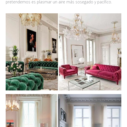
pretendemos es plasmar un aire más sosegado y pacífico.