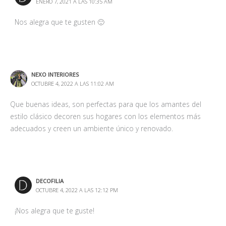
ENERO 7, 2021 A LAS 10:35 AM
Nos alegra que te gusten 🙂
NEXO INTERIORES
OCTUBRE 4, 2022 A LAS 11:02 AM
Que buenas ideas, son perfectas para que los amantes del
estilo clásico decoren sus hogares con los elementos más
adecuados y creen un ambiente único y renovado.
DECOFILIA
OCTUBRE 4, 2022 A LAS 12:12 PM
¡Nos alegra que te guste!