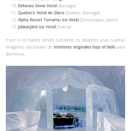
Kirkenes Snow Hotel
(Noruega)
Quebec’s Hotel de Glace
(Quebec, Noruega)
Alpha Resort Tomamu Ice Hotel
(Shimukappu, Japón)
Jukkasjärvi Ice Hotel
(Suecia)
Y por si no habéis tenido suficiente, os dejamos unas cuantas
imágenes adicionales de
interiores originales bajo el hielo
para
derretirse…