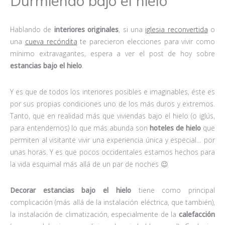
Durmiendo bajo el hielo
Hablando de
interiores originales
, si una
iglesia reconvertida
o
una
cueva recóndita
te parecieron elecciones para vivir como
mínimo extravagantes, espera a ver el post de hoy sobre
estancias bajo el hielo
.
Y es que de todos los interiores posibles e imaginables, éste es
por sus propias condiciones uno de los más duros y extremos.
Tanto, que en realidad más que viviendas bajo el hielo (o iglús,
para entendernos) lo que más abunda son
hoteles de hielo
que
permiten al visitante vivir una experiencia única y especial… por
unas horas. Y es que pocos occidentales estamos hechos para
la vida esquimal más allá de un par de noches 😉
Decorar estancias bajo el hielo
tiene como principal
complicación (más allá de la instalación eléctrica, que también),
la instalación de climatización, especialmente de la
calefacción