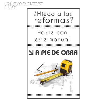
LO ÚLTIMO EN PINTEREST
E-BOOK