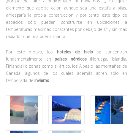
(porque del aire acondicionado ni hablamos :)) Cualquier
elemento que aporte calor, aunque sea una estufa a pilas,
arriesgaría la propia construcción y por tanto este tipo de
espacios sólo pueden construirse en ubicaciones a
temperaturas máximas constantes por debajo de 0º y sin más
radiador que una buena manta.
Por este motivo, los
hoteles de hielo
se concentran
fundamentalmente en
países nórdicos
(Noruega, Islandia,
Finlandia) o zonas como el ártico, los Alpes o las montañas de
Canadá, algunos de los cuales además abren sólo en
temporada de
invierno
.