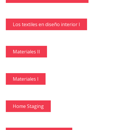
Los textiles en diseño interior I
Materiales II
Materiales I
Home Staging