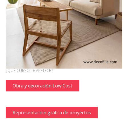
¿QUÉ CURSO TE APETECE?
Obra y decoración Low Cost
Representación gráfica de proyectos