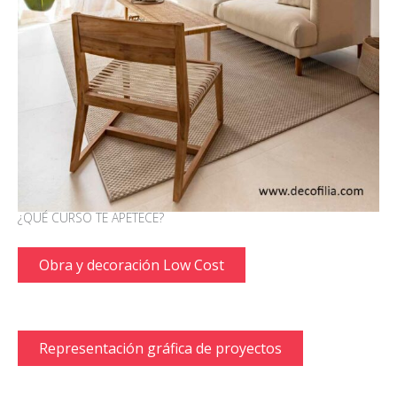
¿QUÉ CURSO TE APETECE?
Obra y decoración Low Cost
Representación gráfica de proyectos