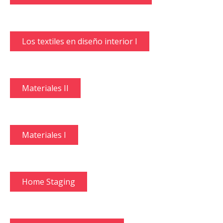
Los textiles en diseño interior I
Materiales II
Materiales I
Home Staging