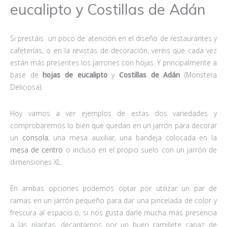
eucalipto y Costillas de Adán
Si prestáis un poco de atención en el diseño de restaurantes y
cafeterías, o en la revistas de decoración, veréis que cada vez
están más presentes los jarrones con hojas. Y principalmente a
base de
hojas de eucalipto
y
Costillas de Adán
(Monstera
Deliciosa).
Hoy vamos a ver ejemplos de estas dos variedades y
comprobaremos lo bien que quedan en un jarrón para decorar
un
consola
, una mesa auxiliar, una bandeja colocada en la
mesa de centro
o incluso en el propio suelo con un jarrón de
dimensiones XL.
En ambas opciones podemos optar por utilizar un par de
ramas en un jarrón pequeño para dar una pincelada de color y
frescura al espacio o, si nos gusta darle mucha más presencia
a las plantas, decantarnos por un buen ramillete capaz de