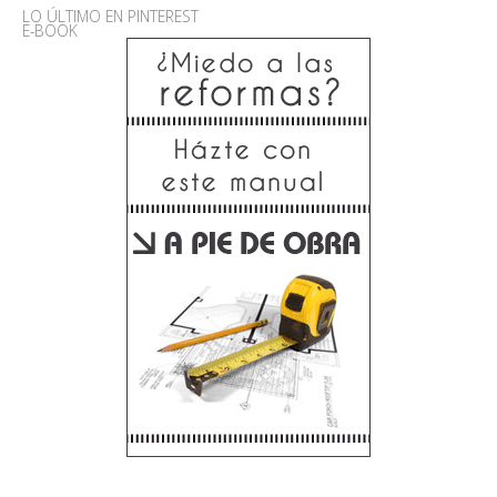
LO ÚLTIMO EN PINTEREST
E-BOOK