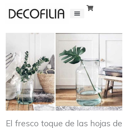
Ir
al
contenido
CÓMO FUNCIONA
DETRÁS DE
El fresco toque de las hojas de