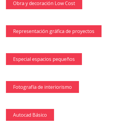
Obra y decoración Low Cost
Representación gráfica de proyectos
Especial espacios pequeños
Fotografía de interiorismo
Autocad Básico