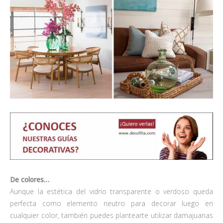
De colores…
Aunque la estética del vidrio transparente o verdoso queda
perfecta como elemento neutro para decorar luego en
cualquier color, también puedes plantearte utilizar damajuanas