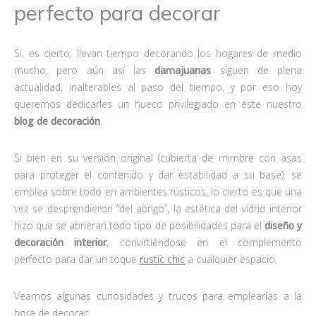
perfecto para decorar
Sí, es cierto, llevan tiempo decorando los hogares de medio
mucho, pero aún así las
damajuanas
siguen de plena
actualidad, inalterables al paso del tiempo, y por eso hoy
queremos dedicarles un hueco privilegiado en éste nuestro
blog de decoración
.
Si bien en su versión original (cubierta de mimbre con asas
para proteger el contenido y dar estabilidad a su base), se
emplea sobre todo en ambientes rústicos, lo cierto es que una
vez se desprendieron “del abrigo”, la estética del vidrio interior
hizo que se abrieran todo tipo de posibilidades para el
diseño y
decoración interior
, convirtiéndose en el complemento
perfecto para dar un toque
rustic chic
a cualquier espacio.
Veamos algunas curiosidades y trucos para emplearlas a la
hora de decorar.