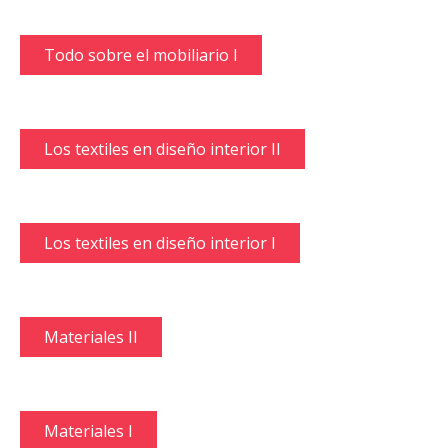
Todo sobre el mobiliario I
Los textiles en diseño interior II
Los textiles en diseño interior I
Materiales II
Materiales I