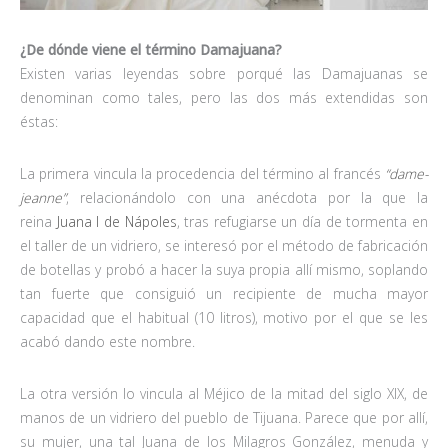
¿De dónde viene el término Damajuana?
Existen varias leyendas sobre porqué las Damajuanas se
denominan como tales, pero las dos más extendidas son
éstas:
La primera vincula la procedencia del término al francés
“dame-
jeanne”
, relacionándolo con una anécdota por la que la
reina
Juana I de Nápoles
, tras refugiarse un día de tormenta en
el taller de un vidriero, se interesó por el método de fabricación
de botellas y probó a hacer la suya propia allí mismo, soplando
tan fuerte que consiguió un recipiente de mucha mayor
capacidad que el habitual (10 litros), motivo por el que se les
acabó dando este nombre.
La otra versión lo vincula al Méjico de la mitad del siglo XIX, de
manos de un vidriero del pueblo de Tijuana. Parece que por allí,
su mujer, una tal Juana de los Milagros González, menuda y