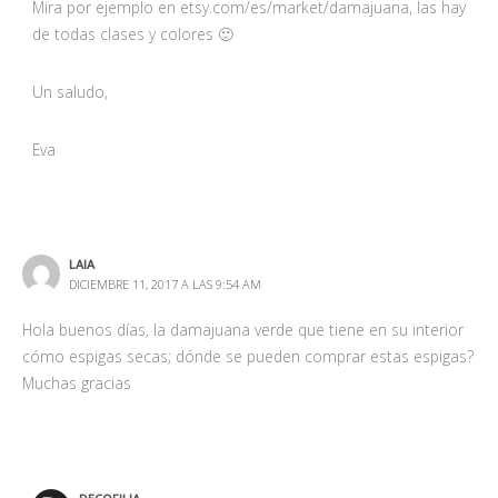
Mira por ejemplo en etsy.com/es/market/damajuana, las hay
de todas clases y colores 🙂
Un saludo,
Eva
LAIA
DICIEMBRE 11, 2017 A LAS 9:54 AM
Hola buenos días, la damajuana verde que tiene en su interior
cómo espigas secas; dónde se pueden comprar estas espigas?
Muchas gracias