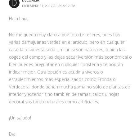
DECOFILIA
DICIEMBRE 11, 2017 A LAS 5:07 PM
Hola Laia,
No me queda muy claro a qué foto te refieres, pues hay
varias damajuanas verdes en el artículo, pero en cualquier
caso la respuesta sería similar: si son naturales, o bien las
coges del campo y las dejas secar (versión más económica) o
bien puedes preguntar en cualquier floristería y te podrán
indicar mejor. Otra opción es acudir a viveros o
establecimientos más especializados como Fronda o
Verdecora, donde tienen mucha gama no sólo de plantas de
interior y exterior sino también de ramas, tallos u hojas
decorativas tanto naturales como artificiales.
¡Un saludo!
Eva