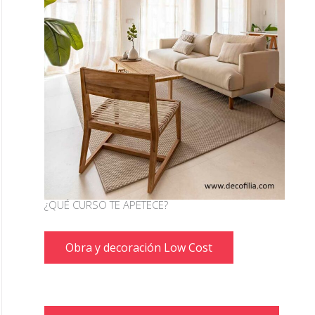
¿QUÉ CURSO TE APETECE?
Obra y decoración Low Cost