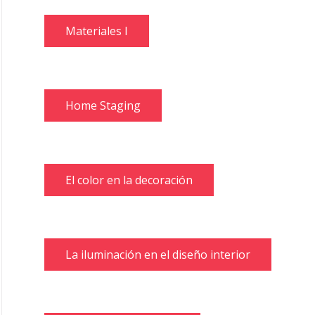
Materiales I
Home Staging
El color en la decoración
La iluminación en el diseño interior