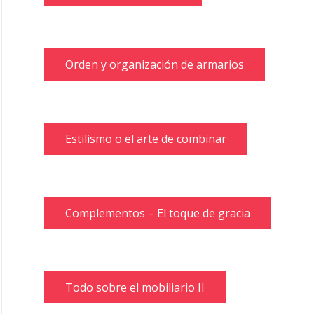
Orden y organización de armarios
Estilismo o el arte de combinar
Complementos – El toque de gracia
Todo sobre el mobiliario II