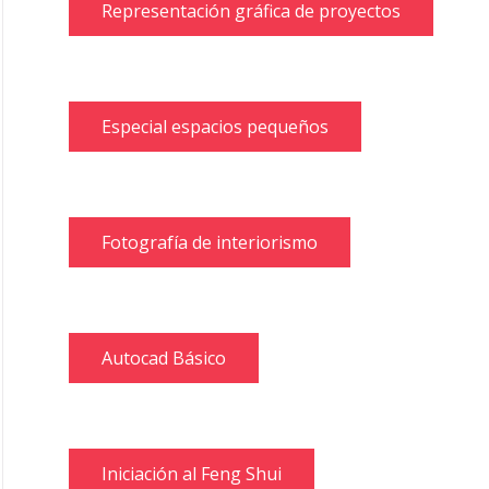
Representación gráfica de proyectos
Especial espacios pequeños
Fotografía de interiorismo
Autocad Básico
Iniciación al Feng Shui