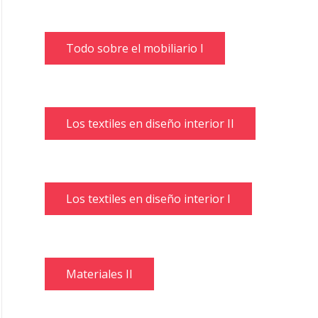
Todo sobre el mobiliario I
Los textiles en diseño interior II
Los textiles en diseño interior I
Materiales II