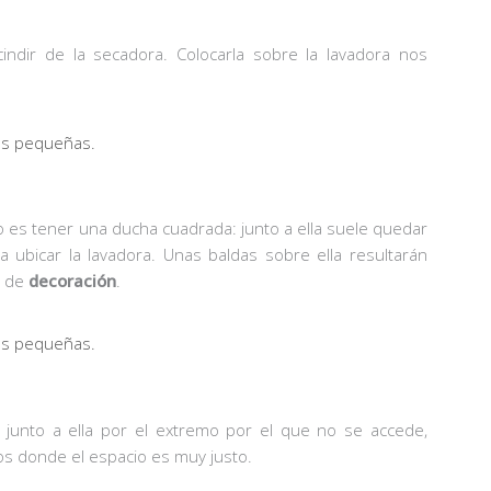
dir de la secadora. Colocarla sobre la lavadora nos
o es tener una ducha cuadrada: junto a ella suele quedar
a ubicar la lavadora. Unas baldas sobre ella resultarán
s de
decoración
.
 junto a ella por el extremo por el que no se accede,
ños donde el espacio es muy justo.