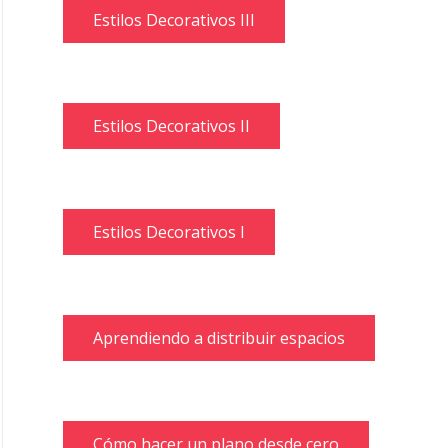
Estilos Decorativos III
Estilos Decorativos II
Estilos Decorativos I
Aprendiendo a distribuir espacios
Cómo hacer un plano desde cero