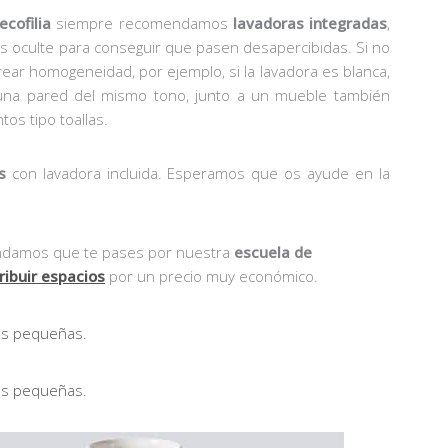
ecofilia
siempre recomendamos
lavadoras integradas
,
as oculte para conseguir que pasen desapercibidas. Si no
ear homogeneidad, por ejemplo, si la lavadora es blanca,
una pared del mismo tono, junto a un mueble también
os tipo toallas.
s
con lavadora incluida. Esperamos que os ayude en la
endamos que te pases por nuestra
escuela de
ribuir espacios
por un precio muy económico.