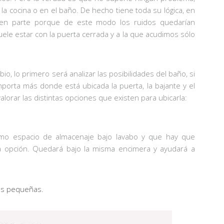
la cocina o en el baño. De hecho tiene toda su lógica, en
 en parte porque de este modo los ruidos quedarían
le estar con la puerta cerrada y a la que acudimos sólo
, lo primero será analizar las posibilidades del baño, si
orta más donde está ubicada la puerta, la bajante y el
orar las distintas opciones que existen para ubicarla:
mo espacio de almacenaje bajo lavabo y que hay que
ena opción. Quedará bajo la misma encimera y ayudará a