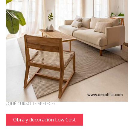
¿QUÉ CURSO TE APETECE?
Obra y decoración Low Cost