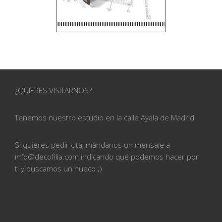
¿QUIERES VISITARNOS?
Tenemos nuestro estudio en la calle
Ayala de Madrid
Si quieres pedir cita, mándanos un mensaje a
info@
decofilia.com indicando qué podemos hacer por
ti
y buscamos un hueco ;)