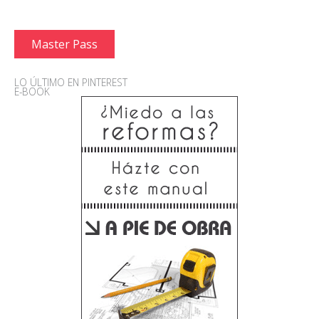
Master Pass
LO ÚLTIMO EN PINTEREST
E-BOOK