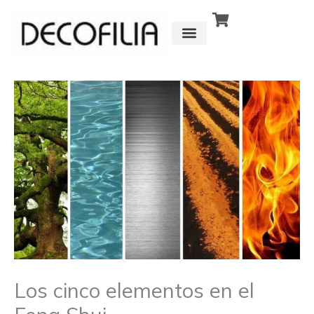
Ir
al
contenido
CÓMO FUNCIONA
DETRÁS DE
Los cinco elementos en el