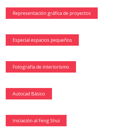
Representación gráfica de proyectos
Especial espacios pequeños
Fotografía de interiorismo
Autocad Básico
Iniciación al Feng Shui