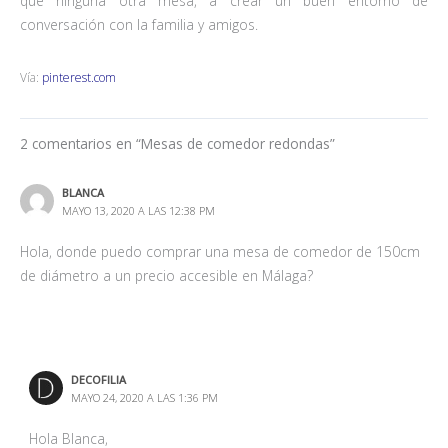
que ninguna otra mesa, a crear un buen entorno de
conversación con la familia y amigos.
Vía:
pinterest.com
2 comentarios en “Mesas de comedor redondas”
BLANCA
MAYO 13, 2020 A LAS 12:38 PM
Hola, donde puedo comprar una mesa de comedor de 150cm
de diámetro a un precio accesible en Málaga?
DECOFILIA
MAYO 24, 2020 A LAS 1:36 PM
Hola Blanca,