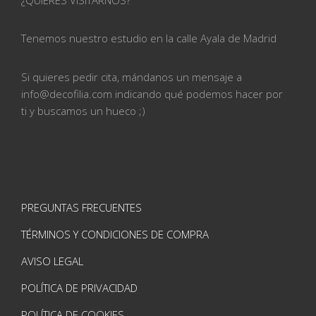
Tenemos nuestro estudio en la calle
Ayala de Madrid
Si quieres pedir cita, mándanos un mensaje a
info@
decofilia.com indicando qué podemos hacer por
ti
y buscamos un hueco ;)
PREGUNTAS FRECUENTES
TÉRMINOS Y CONDICIONES DE COMPRA
AVISO LEGAL
POLÍTICA DE PRIVACIDAD
POLÍTICA DE COOKIES