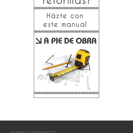
¿QUIERES VISITARNOS?