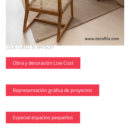
¿QUÉ CURSO TE APETECE?
Obra y decoración Low Cost
Representación gráfica de proyectos
Especial espacios pequeños