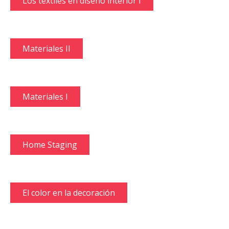
Los textiles en diseño interior I
Materiales II
Materiales I
Home Staging
El color en la decoración