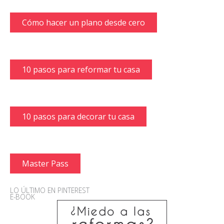
Cómo hacer un plano desde cero
10 pasos para reformar tu casa
10 pasos para decorar tu casa
Master Pass
LO ÚLTIMO EN PINTEREST
E-BOOK