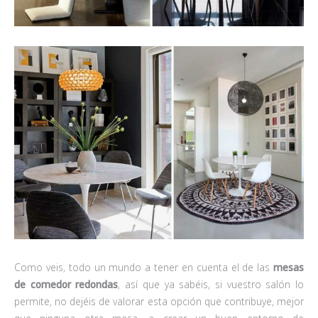
Como veis, todo un mundo a tener en cuenta el de las
mesas
de comedor redondas
, así que ya sabéis, si vuestro salón lo
permite, no dejéis de valorar esta opción que contribuye, mejor