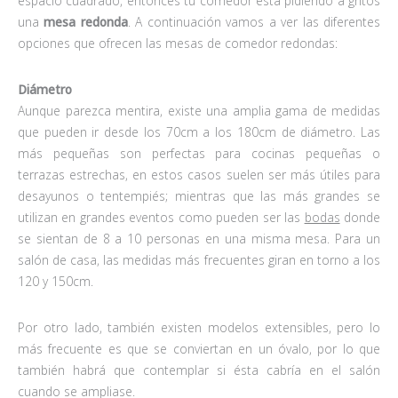
espacio cuadrado, entonces tu comedor está pidiendo a gritos
una
mesa redonda
. A continuación vamos a ver las diferentes
opciones que ofrecen las mesas de comedor redondas:
Diámetro
Aunque parezca mentira, existe una amplia gama de medidas
que pueden ir desde los 70cm a los 180cm de diámetro. Las
más pequeñas son perfectas para cocinas pequeñas o
terrazas estrechas, en estos casos suelen ser más útiles para
desayunos o tentempiés; mientras que las más grandes se
utilizan en grandes eventos como pueden ser las
bodas
donde
se sientan de 8 a 10 personas en una misma mesa. Para un
salón de casa, las medidas más frecuentes giran en torno a los
120 y 150cm.
Por otro lado, también existen modelos extensibles, pero lo
más frecuente es que se conviertan en un óvalo, por lo que
también habrá que contemplar si ésta cabría en el salón
cuando se ampliase.