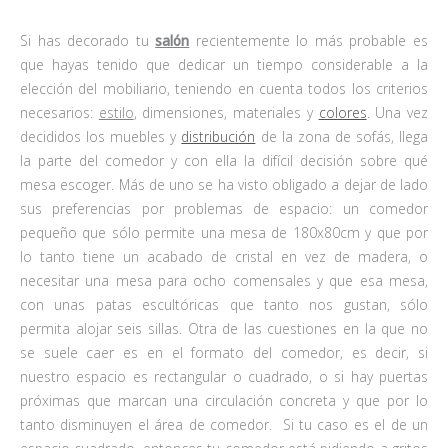
Si has decorado tu
salón
recientemente lo más probable es
que hayas tenido que dedicar un tiempo considerable a la
elección del mobiliario, teniendo en cuenta todos los criterios
necesarios:
estilo
, dimensiones, materiales y
colores
. Una vez
decididos los muebles y
distribución
de la zona de sofás, llega
la parte del comedor y con ella la difícil decisión sobre qué
mesa escoger. Más de uno se ha visto obligado a dejar de lado
sus preferencias por problemas de espacio: un comedor
pequeño que sólo permite una mesa de 180x80cm y que por
lo tanto tiene un acabado de cristal en vez de madera, o
necesitar una mesa para ocho comensales y que esa mesa,
con unas patas escultóricas que tanto nos gustan, sólo
permita alojar seis sillas. Otra de las cuestiones en la que no
se suele caer es en el formato del comedor, es decir, si
nuestro espacio es rectangular o cuadrado, o si hay puertas
próximas que marcan una circulación concreta y que por lo
tanto disminuyen el área de comedor. Si tu caso es el de un