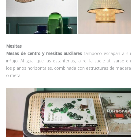
Mesitas
Mesas de centro y mesitas auxiliares
tampoco escapan a su
influjo. Al igual que las estanterías, la rejilla suele utilizarse en
los planos horizontales, combinada con estructuras de madera
o metal.