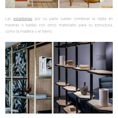
Las
estanterías
por su parte suelen combinar la rejilla en
traseras o baldas con otros materiales para su estructura,
como la madera o el hierro.