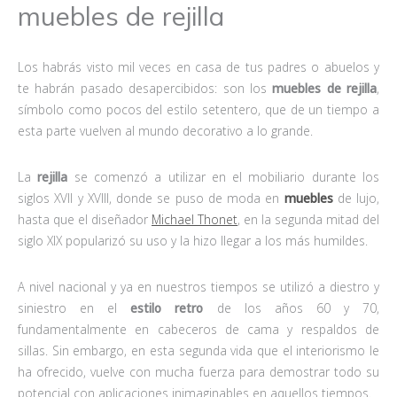
muebles de rejilla
Los habrás visto mil veces en casa de tus padres o abuelos y
te habrán pasado desapercibidos: son los
muebles de rejilla
,
símbolo como pocos del estilo setentero, que de un tiempo a
esta parte vuelven al mundo decorativo a lo grande.
La
rejilla
se comenzó a utilizar en el mobiliario durante los
siglos XVII y XVIII, donde se puso de moda en
muebles
de lujo,
hasta que el diseñador
Michael Thonet
, en la segunda mitad del
siglo XIX popularizó su uso y la hizo llegar a los más humildes.
A nivel nacional y ya en nuestros tiempos se utilizó a diestro y
siniestro en el
estilo retro
de los años 60 y 70,
fundamentalmente en cabeceros de cama y respaldos de
sillas. Sin embargo, en esta segunda vida que el interiorismo le
ha ofrecido, vuelve con mucha fuerza para demostrar todo su
potencial con aplicaciones inimaginables en aquellos tiempos.