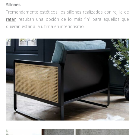
Sillones
Tremendamente estéticos, los sillones realizados con rejilla de
ratán
resultan una opción de lo más “in” para aquellos que
quieran estar a la última en interiorismo.