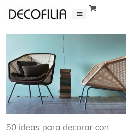
Ir
al
contenido
CÓMO FUNCIONA
DETRÁS DE
50 ideas para decorar con