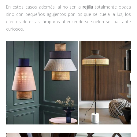
En estos casos además, al no ser la
rejilla
totalmente opaca
sino con pequeños agujeritos por los que se cuela la luz, los
efectos de estas lámparas al encenderse suelen ser bastante
curiosos.