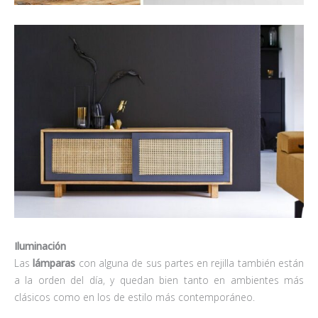
Iluminación
Las
lámparas
con alguna de sus partes en rejilla también están
a la orden del día, y quedan bien tanto en ambientes más
clásicos como en los de estilo más contemporáneo.