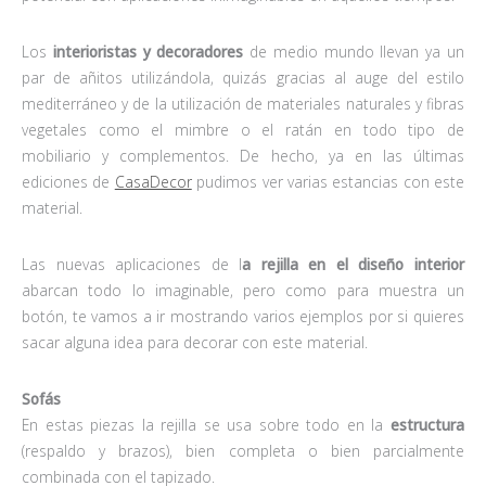
Los
interioristas y decoradores
de medio mundo llevan ya un
par de añitos utilizándola, quizás gracias al auge del estilo
mediterráneo y de la utilización de materiales naturales y fibras
vegetales como el mimbre o el ratán en todo tipo de
mobiliario y complementos. De hecho, ya en las últimas
ediciones de
CasaDecor
pudimos ver varias estancias con este
material.
Las nuevas aplicaciones de l
a rejilla en el diseño interior
abarcan todo lo imaginable, pero como para muestra un
botón, te vamos a ir mostrando varios ejemplos por si quieres
sacar alguna idea para decorar con este material.
Sofás
En estas piezas la rejilla se usa sobre todo en la
estructura
(respaldo y brazos), bien completa o bien parcialmente
combinada con el tapizado.