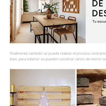
Finalmente, también se puede realizar el proceso contrari
bien, para exterior se pueden construir varios de menor tamañ