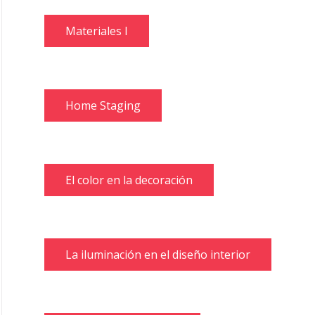
Materiales I
Home Staging
El color en la decoración
La iluminación en el diseño interior