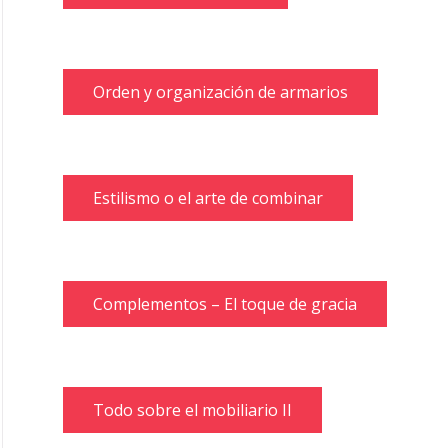
Orden y organización de armarios
Estilismo o el arte de combinar
Complementos – El toque de gracia
Todo sobre el mobiliario II