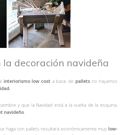
n la decoración navideña
al
interiorismo low cost
a base de
pallets
no hayamos
idad.
mbre y que la Navidad está a la vuelta de la esquina,
et navideño
.
 se haga con pallets resultará económicamente muy
low-