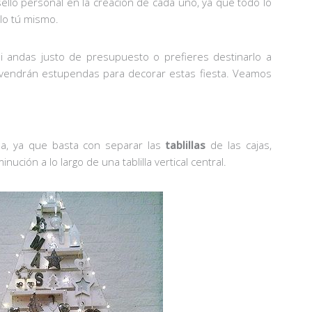
llo personal en la creación de cada uno, ya que todo lo
zlo tú mismo.
i andas justo de presupuesto o prefieres destinarlo a
 vendrán estupendas para decorar estas fiesta. Veamos
lla, ya que basta con separar las
tablillas
de las cajas,
ción a lo largo de una tablilla vertical central.