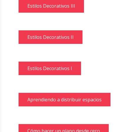
Estilos Decorativos III
Estilos Decorativos II
Estilos Decorativos I
Aprendiendo a distribuir espacios
Cómo hacer un plano desde cero