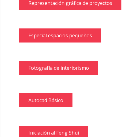
Representación gráfica de proyectos
Especial espacios pequeños
Fotografía de interiorismo
Autocad Básico
Iniciación al Feng Shui