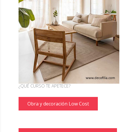
¿QUÉ CURSO TE APETECE?
Obra y decoración Low Cost