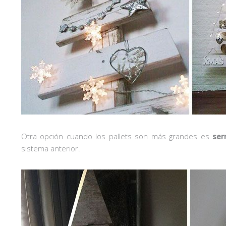
Otra opción cuando los pallets son más grandes es
ser
sistema anterior.