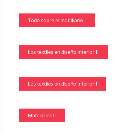
Todo sobre el mobiliario I
Los textiles en diseño interior II
Los textiles en diseño interior I
Materiales II