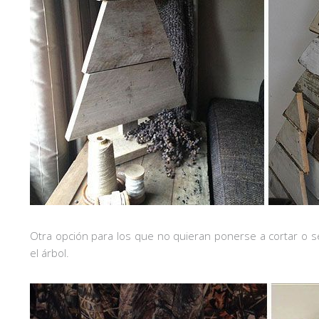
Otra opción para los que no quieran ponerse a cortar o ser
el árbol.