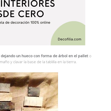
o
dejando un hueco con forma de árbol en el pallet
o
o y clavar la base de la tablilla en la tierra.