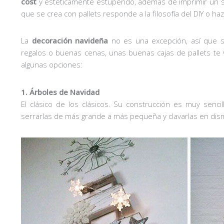
cost
y estéticamente estupendo, además de imprimir un se
que se crea con pallets responde a la filosofía del DIY o ha
La
decoración navideña
no es una excepción, así que s
regalos o buenas cenas, unas buenas cajas de pallets te
algunas opciones:
1. Árboles de Navidad
El clásico de los clásicos. Su construcción es muy senci
serrarlas de más grande a más pequeña y clavarlas en disminu