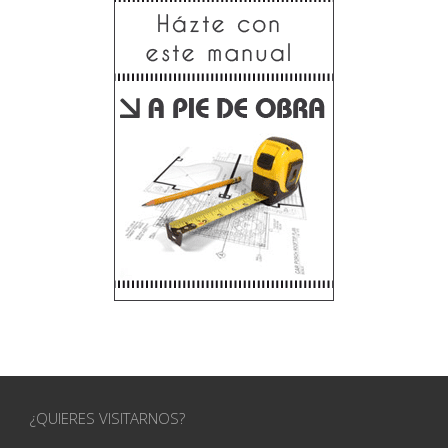
¿QUIERES VISITARNOS?