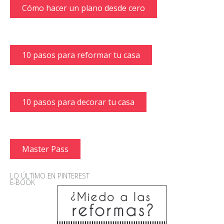
Cómo hacer un plano desde cero
10 pasos para reformar tu casa
10 pasos para decorar tu casa
Master Pass
LO ÚLTIMO EN PINTEREST
E-BOOK