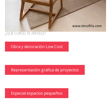
¿QUÉ CURSO TE APETECE?
Obra y decoración Low Cost
Representación gráfica de proyectos
Especial espacios pequeños