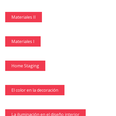
Materiales II
Materiales I
Home Staging
El color en la decoración
La iluminación en el diseño interior