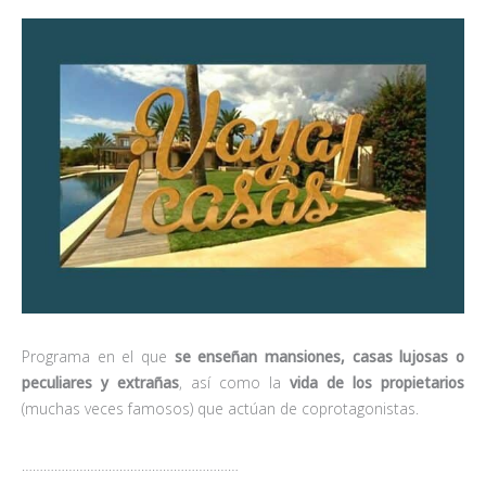
Programa en el que
se enseñan mansiones, casas lujosas o
peculiares y extrañas
, así como la
vida de los propietarios
(muchas veces famosos) que actúan de coprotagonistas.
……………………………………………………