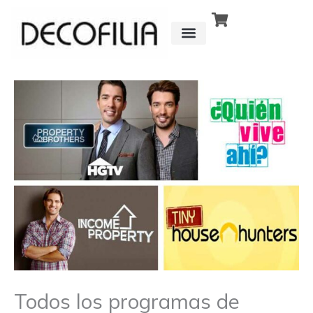
Ir
al
contenido
CÓMO FUNCIONA
DETRÁS DE
Todos los programas de