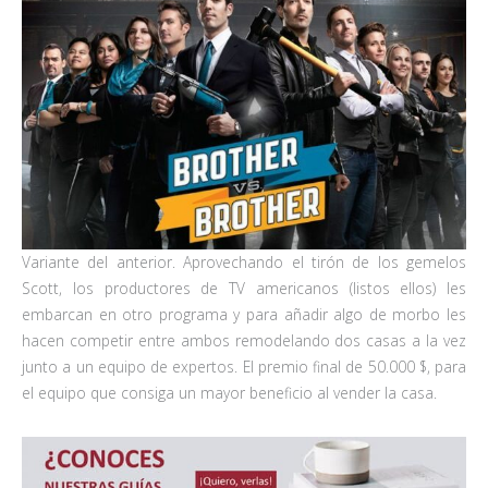
Variante del anterior. Aprovechando el tirón de los gemelos
Scott, los productores de TV americanos (listos ellos) les
embarcan en otro programa y para añadir algo de morbo les
hacen competir entre ambos remodelando dos casas a la vez
junto a un equipo de expertos. El premio final de 50.000 $, para
el equipo que consiga un mayor beneficio al vender la casa.