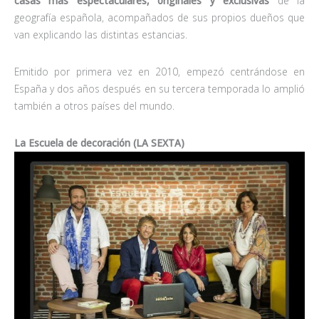
casas más espectaculares, originales y exclusivas
de la
geografía española, acompañados de sus propios dueños que
van explicando las distintas estancias.
Emitido por primera vez en 2010, empezó centrándose en
España y dos años después en su tercera temporada lo amplió
también a otros países del mundo.
La Escuela de decoración (LA SEXTA)