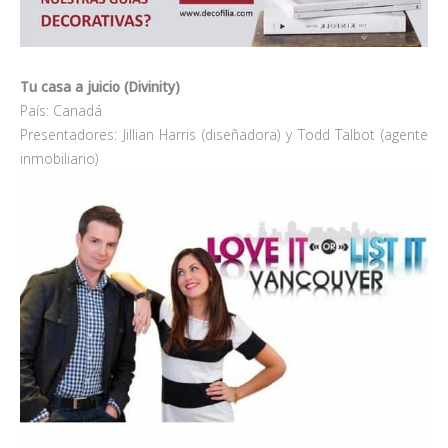
Tu casa a juicio (Divinity)
País: Canadá
Presentadores: Jillian Harris (diseñadora) y Todd Talbot (agente
inmobiliario)