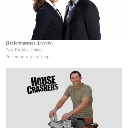
El reformacasas (Divinity)
País: Estados Unidos
Presentador: Josh Temple