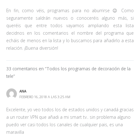
En fin, como véis, programas para no aburrirse 😉 Como
seguramente saldrán nuevos o conoceréis alguno más, si
queréis que entre todos vayamos ampliando esta lista
decidnos en los comentarios el nombre del programa que
echáis de menos en la lista y lo buscamos para añadirlo a esta
relación. ¡Buena diversión!
33 comentarios en “Todos los programas de decoración de la
tele”
ANA
FEBRERO 16, 2018 A LAS 3:25 AM
Excelente, yo veo todos los de estados unidos y canadá gracias
a un router VPN que añadi a mi smart tv.. sin problema alguno
puedo ver casi todos los canales de cualquier pais, es una
maravilla