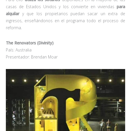
casas de Estados Unidos y los convierte en viviendas
para
alquilar
y que los propietarios puedan sacar un extra de
ingresos, enseñándonos en el programa todo el proceso de
reforma.
The Renovators (Divinity)
País: Australia
Presentador: Brendan Moar