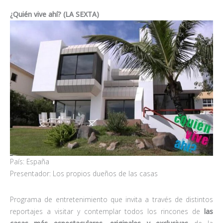
¿Quién vive ahí? (LA SEXTA)
País: España
Presentador: Los propios dueños de las casas
Programa de entretenimiento que invita a través de distintos
reportajes a visitar y contemplar todos los rincones de
las