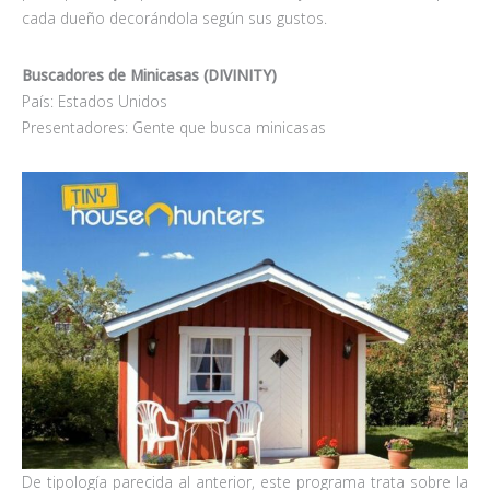
cada dueño decorándola según sus gustos.
Buscadores de Minicasas (DIVINITY)
País: Estados Unidos
Presentadores: Gente que busca minicasas
De tipología parecida al anterior, este programa trata sobre la