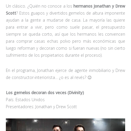
Un clásico. ¿Quién no conoce a los
hermanos Jonathan y Drew
Scott
? Estos guapos y divertidos gemelos de altura imponente
ayudan a la gente a mudarse de casa. La mayoría las quiere
para entrar a vivir, pero como suele pasar, el presupuesto
siempre se queda corto, así que los hermanos les convencen
para comprar casas echas polvo pero más económicas que
luego reforman y decoran como si fueran nuevas (no sin cierto
sufrimiento de los propietarios durante el proceso).
En el programa, Jonathan ejerce de agente inmobiliario y Drew
de constructor-interiorista… ¿o es al revés? 😉
Los gemelos decoran dos veces (Divinity)
País: Estados Unidos
Presentadores: Jonathan y Drew Scott