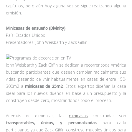
capítulos, pero aún hoy alguna vez se sigue realizando alguna
emisión.
Minicasas de ensueño (Divinity)
País: Estados Unidos
Presentadores: John Weisbarth y Zack Giffin
John Weisbarth y Zack Giffin se dedican a recorrer toda América
buscando participantes que desean cambiar radicalmente sus
vidas, pasando de vivir habitualmente en casas de entre 150-
300m2 a
minicasas de 25m2
. Estos expertos diseñan la casa
ideal para los nuevos dueños en base a un presupuesto y la
construyen desde cero, mostrándonos todo el proceso.
Además de diminutas, las
minicasas
construidas son
transportables, únicas, y personalizadas
para cada
participante, ya que Zack Giffin construye muebles únicos para