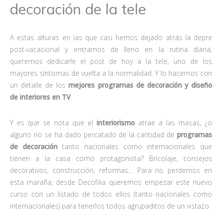
decoración de la tele
A estas alturas en las que casi hemos dejado atrás la depre
post-vacacional y entramos de lleno en la rutina diaria,
queremos dedicarle el post de hoy a la tele, uno de los
mayores síntomas de vuelta a la normalidad. Y lo hacemos con
un detalle de los
mejores programas de decoración y diseño
de interiores en TV
.
Y es que se nota que el
interiorismo
atrae a las masas, ¿o
alguno no se ha dado percatado de la cantidad de
programas
de decoración
tanto nacionales como internacionales que
tienen a la casa como protagonista? Bricolaje, consejos
decorativos, construcción, reformas… Para no perdernos en
esta maraña, desde Decofilia queremos empezar este nuevo
curso con un listado de todos ellos (tanto nacionales como
internacionales) para tenerlos todos agrupaditos de un vistazo.