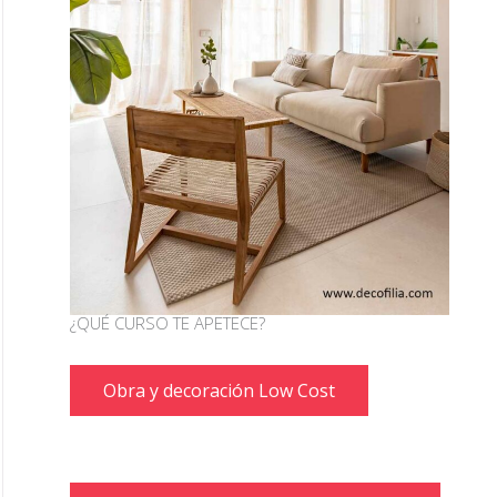
¿QUÉ CURSO TE APETECE?
Obra y decoración Low Cost