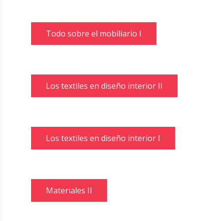
Todo sobre el mobiliario I
Los textiles en diseño interior II
Los textiles en diseño interior I
Materiales II