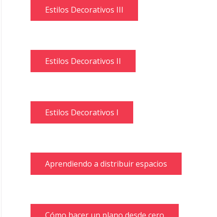
Estilos Decorativos III
Estilos Decorativos II
Estilos Decorativos I
Aprendiendo a distribuir espacios
Cómo hacer un plano desde cero