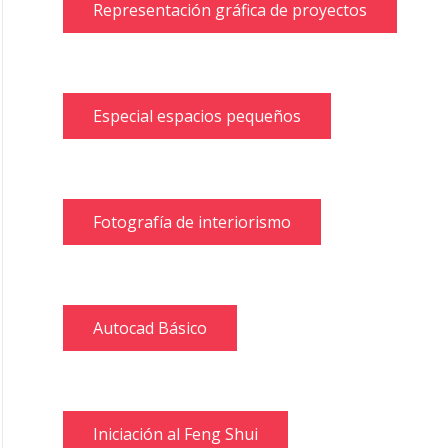
Representación gráfica de proyectos
Especial espacios pequeños
Fotografía de interiorismo
Autocad Básico
Iniciación al Feng Shui