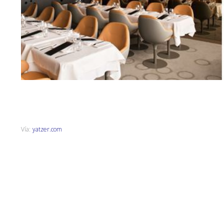
Vía:
yatzer.com