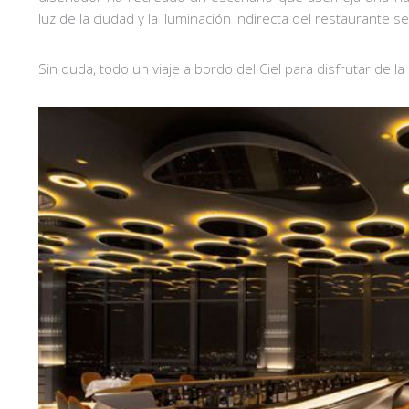
luz de la ciudad y la iluminación indirecta del restaurant
Sin duda, todo un viaje a bordo del Ciel para disfrutar de la