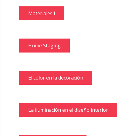
Materiales I
Home Staging
El color en la decoración
La iluminación en el diseño interior