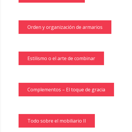
Orden y organización de armarios
Estilismo o el arte de combinar
Complementos – El toque de gracia
Todo sobre el mobiliario II