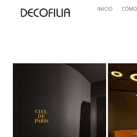
Ir
INICIO
CÓMO
al
contenido