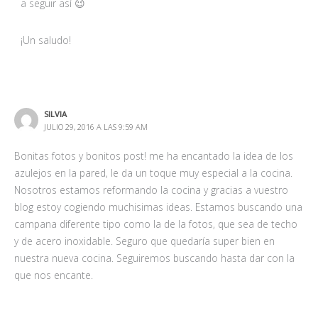
a seguir así 😉
¡Un saludo!
SILVIA
JULIO 29, 2016 A LAS 9:59 AM
Bonitas fotos y bonitos post! me ha encantado la idea de los
azulejos en la pared, le da un toque muy especial a la cocina.
Nosotros estamos reformando la cocina y gracias a vuestro
blog estoy cogiendo muchisimas ideas. Estamos buscando una
campana diferente tipo como la de la fotos, que sea de techo
y de acero inoxidable. Seguro que quedaría super bien en
nuestra nueva cocina. Seguiremos buscando hasta dar con la
que nos encante.