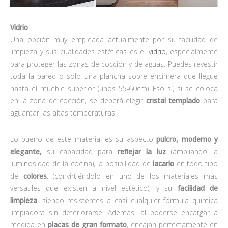
Vidrio
Una opción muy empleada actualmente por su facilidad de
limpieza y sus cualidades estéticas es el
vidrio
, especialmente
para proteger las zonas de cocción y de aguas. Puedes revestir
toda la pared o sólo una plancha sobre encimera que llegue
hasta el mueble superior (unos 55-60cm). Eso sí, si se coloca
en la zona de cocción, se deberá elegir
cristal
templado
para
aguantar las altas temperaturas.
Lo bueno de este material es su aspecto
pulcro, moderno y
elegante,
su capacidad para
reflejar la luz
(ampliando la
luminosidad de la cocina), la posibilidad de
lacarlo
en todo tipo
de
colores
, (convirtiéndolo en uno de los materiales más
versátiles que existen a nivel estético), y su
facilidad de
limpieza
, siendo resistentes a casi cualquier fórmula química
limpiadora sin deteriorarse. Además, al poderse encargar a
medida en
placas de gran formato
, encajan perfectamente en