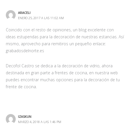
ARACELI
ENERO 25, 2017 A LAS 11:02 AM
Coincido con el resto de opiniones, un blog excelente con
ideas estupendas para la decoración de nuestras estancias. Así
mismo, aprovecho para remitiros un pequeño enlace:
grabadosdelnorte.es
Decofol Castro se dedica a la decoración de vidrio, ahora
destinada en gran parte a frentes de cocina, en nuestra web
puedes encontrar muchas opciones para la decoración de tu
frente de cocina.
IZASKUN
MARZO 4, 2018 A LAS 1:46 PM