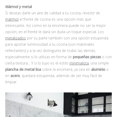
Mármol y metal
Si deseas darle un aire de calidad a tu cocina, revestir de
mármol
el frente de cocina es una opción más que
interesante. Así como en la encimera puede no ser la mejor
opción, en el frente le dará sin duda un toque especial. Los
metalizados
por su parte también son una opción estupenda
para aportar luminosidad a tu cocina (son materiales
reflectantes) y a la vez distinguirla de todas las demás,
especialmente si lo utilizas en forma de
pequeñas piezas
o con
cierta textura… Y si lo tuyo es el estilo
minimalista
, una simple
plancha de metal lisa
sobre la encimera, ya sea en
aluminio
o
en
acero
, quedará estupenda, además de ser muy fácil de
limpiar.