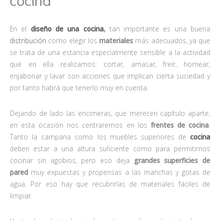
cocina
En el
diseño de una cocina
,
tan importante es una buena
distribución
como elegir los
materiales
más adecuados, ya que
se trata de una estancia especialmente sensible a la actividad
que en ella realizamos: cortar, amasar, freír, hornear,
enjabonar y lavar son acciones que implican cierta suciedad y
por tanto habrá que tenerlo muy en cuenta.
Dejando de lado las encimeras, que merecen capítulo aparte,
en esta ocasión nos centraremos en los
frentes de cocina
.
Tanto la campana como los muebles superiores de
cocina
deben estar a una altura suficiente como para permitirnos
cocinar sin agobios, pero eso deja
grandes superficies de
pared
muy expuestas y propensas a las manchas y gotas de
agua. Por eso hay que recubrirlas de materiales fáciles de
limpiar.