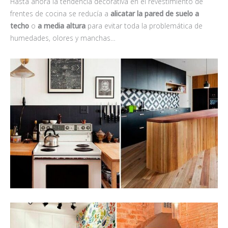
Hasta ahora la tendencia decorativa en el revestimiento de
frentes de cocina se reducía a
alicatar la pared
de suelo a
techo
o
a media altura
para evitar toda la problemática de
humedades, olores y manchas…