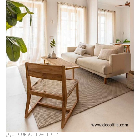
¿QUÉ CURSO TE APETECE?