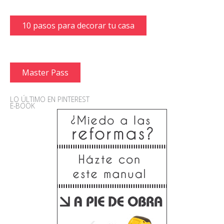
10 pasos para decorar tu casa
Master Pass
LO ÚLTIMO EN PINTEREST
E-BOOK