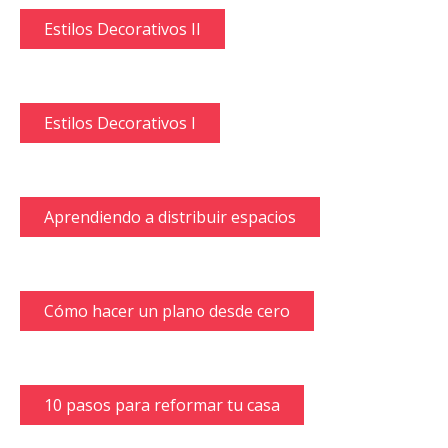
Estilos Decorativos II
Estilos Decorativos I
Aprendiendo a distribuir espacios
Cómo hacer un plano desde cero
10 pasos para reformar tu casa