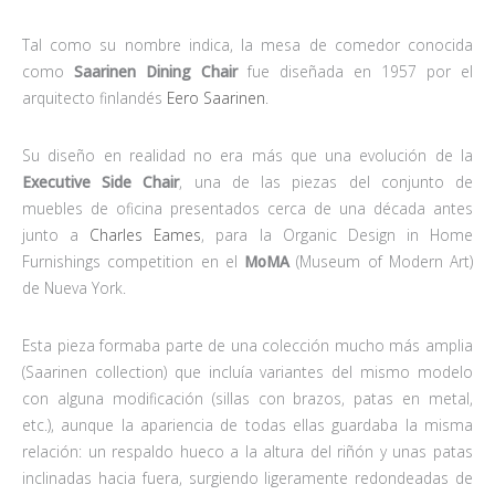
Tal como su nombre indica, la mesa de comedor conocida
como
Saarinen Dining Chair
fue diseñada en 1957 por el
arquitecto finlandés
Eero Saarinen
.
Su diseño en realidad no era más que una evolución de la
Executive Side Chair
, una de las piezas del conjunto de
muebles de oficina presentados cerca de una década antes
junto a
Charles Eames
, para la Organic Design in Home
Furnishings competition en el
MoMA
(Museum of Modern Art)
de Nueva York.
Esta pieza formaba parte de una colección mucho más amplia
(Saarinen collection) que incluía variantes del mismo modelo
con alguna modificación (sillas con brazos, patas en metal,
etc.), aunque la apariencia de todas ellas guardaba la misma
relación: un respaldo hueco a la altura del riñón y unas patas
inclinadas hacia fuera, surgiendo ligeramente redondeadas de