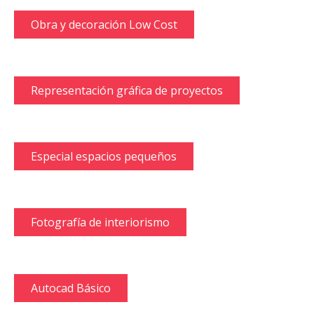
Obra y decoración Low Cost
Representación gráfica de proyectos
Especial espacios pequeños
Fotografía de interiorismo
Autocad Básico