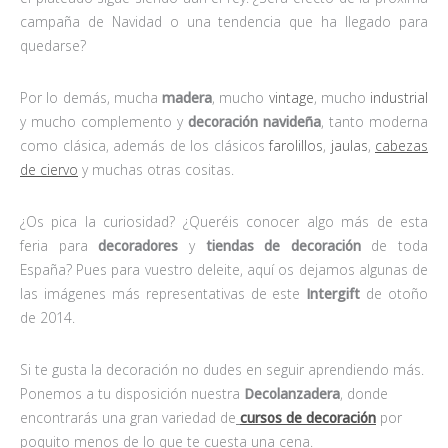
campaña de Navidad o una tendencia que ha llegado para
quedarse?
Por lo demás, mucha
madera
, mucho
vintage
, mucho
industrial
y mucho complemento y
decoración navideña
, tanto moderna
como clásica, además de los clásicos
farolillos
,
jaulas
,
cabezas
de ciervo
y muchas otras cositas.
¿Os pica la curiosidad? ¿Queréis conocer algo más de esta
feria para
decoradores
y
tiendas de decoración
de toda
España? Pues para vuestro deleite, aquí os dejamos algunas de
las imágenes más representativas de este
Intergift
de otoño
de 2014.
Si te gusta la decoración no dudes en seguir aprendiendo más.
Ponemos a tu disposición nuestra
Decolanzadera
, donde
encontrarás una gran variedad de
cursos de decoración
por
poquito menos de lo que te cuesta una cena.