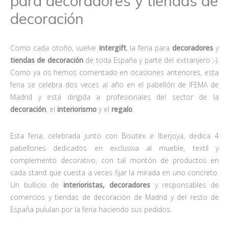
para decoradores y tiendas de
decoración
Como cada otoño, vuelve
Intergift
, la feria para
decoradores
y
tiendas de decoración
de toda España y parte del extranjero ;-).
Como ya os hemos comentado en ocasiones anteriores, esta
feria se celebra dos veces al año en el pabellón de IFEMA de
Madrid y está dirigida a profesionales del sector de la
decoración
, el
interiorismo
y el
regalo
.
Esta feria, celebrada junto con Bisutex e Iberjoya, dedica 4
pabellones dedicados en exclusiva al mueble, textil y
complemento decorativo, con tal montón de productos en
cada stand que cuesta a veces fijar la mirada en uno concreto.
Un bullicio de
interioristas, decoradores
y responsables de
comercios y tiendas de decoración de Madrid y del resto de
España pululan por la feria haciendo sus pedidos.