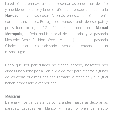
La edición de primavera suele presentar las tendencias del año
y mueble de exterior y la de otoño las novedades de cara a la
Navidad
, entre otras cosas. Además, en esta ocasión se tenía
como país invitado a Portugal, con varios stands de este país, y
por si fuera poco, del 12 al 14 de septiembre con el
Momad
Metropolis
, la feria multisectorial de la moda, y la pasarela
Mercedes-Benz Fashion Week Madrid (la antigua pasarela
Cibeles) haciendo coincidir varios eventos de tendencias en un
mismo lugar.
Dado que los particulares no tienen acceso, nosotros nos
dimos una vuelta por allí en el día de ayer para traeros algunas
de las cosas que más nos han llamado la atención y que igual
habéis empezado a ver por ahí:
Máscaras
En feria vimos varios stands con grandes máscaras decorar las
paredes. Lacadas en blanco y negro o bien de efecto