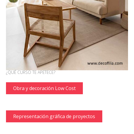
¿QUÉ CURSO TE APETECE?
Obra y decoración Low Cost
Representación gráfica de proyectos