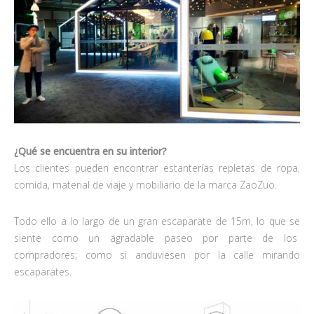
¿Qué se encuentra en su interior?
Los clientes pueden encontrar estanterías repletas de ropa,
comida, material de viaje y mobiliario de la marca ZaoZuo.
Todo ello a lo largo de un gran escaparate de 15m, lo que se
siente como un agradable paseo por parte de los
compradores; como si anduviesen por la calle mirando
escaparates.