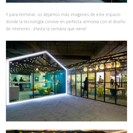
Y para terminar, os dejamos más imágenes de este espacio
donde la tecnología convive en perfecta armonía con el diseño
de interiores . ¡Hasta la semana que viene!