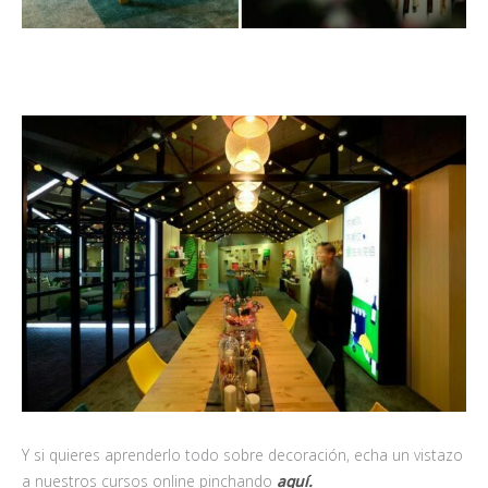
Y si quieres aprenderlo todo sobre decoración, echa un vistazo
a nuestros cursos online pinchando
aquí.