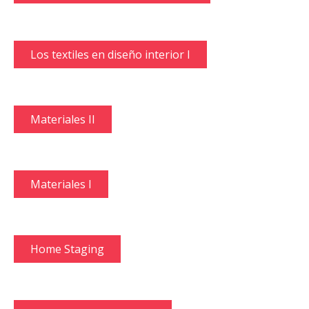
Los textiles en diseño interior I
Materiales II
Materiales I
Home Staging