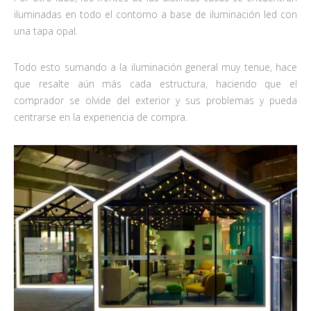
iluminadas en todo el contorno a base de iluminación led con
una tapa opal.
Todo esto sumando a la iluminación general muy tenue, hace
que resalte aún más cada estructura, haciendo que el
comprador se olvide del exterior y sus problemas y pueda
centrarse en la experiencia de compra.