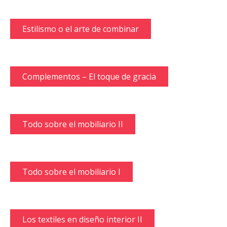
Estilismo o el arte de combinar
Complementos – El toque de gracia
Todo sobre el mobiliario II
Todo sobre el mobiliario I
Los textiles en diseño interior II