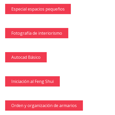
Especial espacios pequeños
Fotografía de interiorismo
Autocad Básico
Iniciación al Feng Shui
Orden y organización de armarios