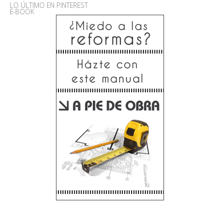
LO ÚLTIMO EN PINTEREST
E-BOOK