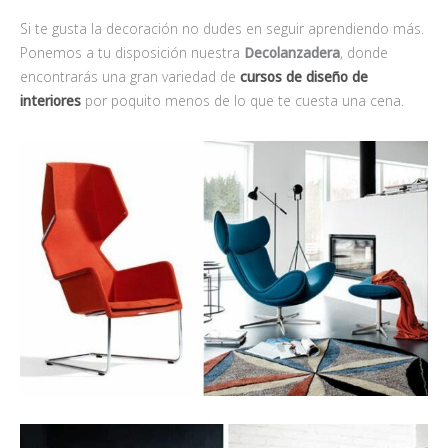
Si te gusta la decoración no dudes en seguir aprendiendo más.
Ponemos a tu disposición nuestra
Decolanzadera
, donde
encontrarás una gran variedad de
cursos de diseño de
interiores
por poquito menos de lo que te cuesta una cena.