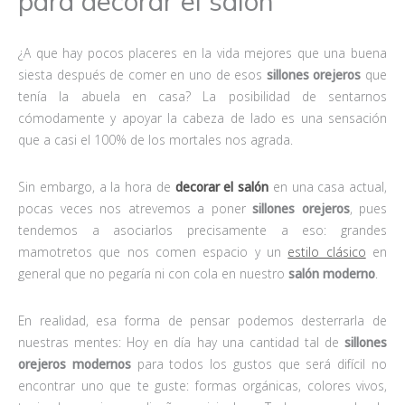
para decorar el salón
¿A que hay pocos placeres en la vida mejores que una buena
siesta después de comer en uno de esos
sillones orejeros
que
tenía la abuela en casa? La posibilidad de sentarnos
cómodamente y apoyar la cabeza de lado es una sensación
que a casi el 100% de los mortales nos agrada.
Sin embargo, a la hora de
decorar el salón
en una casa actual,
pocas veces nos atrevemos a poner
sillones orejeros
, pues
tendemos a asociarlos precisamente a eso: grandes
mamotretos que nos comen espacio y un
estilo clásico
en
general que no pegaría ni con cola en nuestro
salón moderno
.
En realidad, esa forma de pensar podemos desterrarla de
nuestras mentes: Hoy en día hay una cantidad tal de
sillones
orejeros modernos
para todos los gustos que será difícil no
encontrar uno que te guste: formas orgánicas, colores vivos,