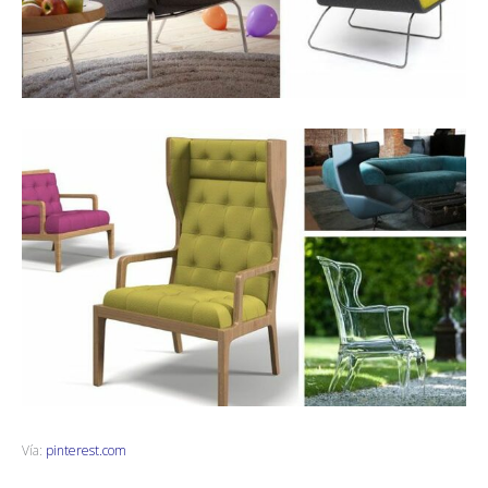
Vía:
pinterest.com