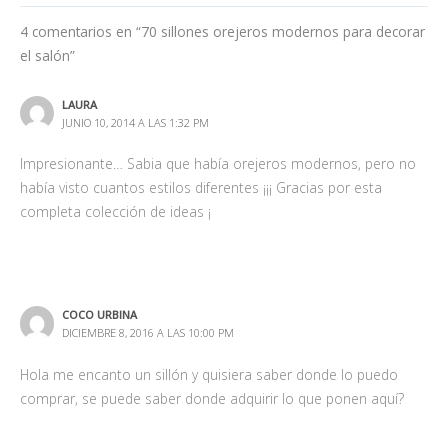
4 comentarios en “70 sillones orejeros modernos para decorar
el salón”
LAURA
JUNIO 10, 2014 A LAS 1:32 PM
Impresionante… Sabia que había orejeros modernos, pero no
había visto cuantos estilos diferentes ¡¡¡ Gracias por esta
completa colección de ideas ¡
COCO URBINA
DICIEMBRE 8, 2016 A LAS 10:00 PM
Hola me encanto un sillón y quisiera saber donde lo puedo
comprar, se puede saber donde adquirir lo que ponen aquí?