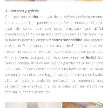
3. Sanitarios y grifería
Opta por una
ducha
en lugar de la
bañera
(preferentemente
con mampara transparente con perfiles mínimos y recta en
lugar de curva, que son poco prácticas). Usa
grifos
empotrados, tanto en lavabos como en duchas. Siempre que
tu baño lo permita, emplea
inodoros suspendidos
, que aligeran
el espacio. Y por supuesto, elimina el
bidé
si no lo usas con
frecuencia, ocupa un espacio muy valioso para tan poco uso.
Ah, y si tienes ocasión, pon sólo una pieza de
lavabo
(sin
mueble debajo), siempre que puedas guardar las cosas en otro
lado, claro. Puedes colocarlo sobre una balda o incluso optar
por una pieza entera que haga de lavabo-encimera o un lavabo
cilíndrico hasta el suelo (la unificación de materiales crea
sensación de amplitud). Y si no te cabe, pon un lavabito de
esquina, que también los hay.