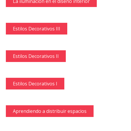
La iluminación en el diseño interior
Estilos Decorativos III
Estilos Decorativos II
Estilos Decorativos I
Aprendiendo a distribuir espacios