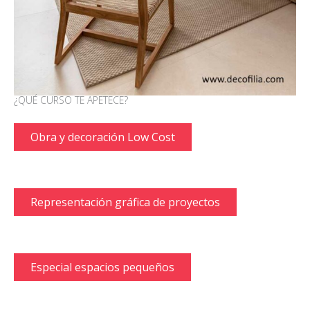
¿QUÉ CURSO TE APETECE?
Obra y decoración Low Cost
Representación gráfica de proyectos
Especial espacios pequeños