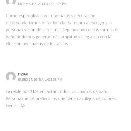
DICIEMBRE 8, 2014 A LAS 1:02 PM
Como especialistas en mamparas y decoración
recomendaríamos mirar bien la mampara a escoger y la
personalización de la misma. Dependiendo de las formas del
baño podemos generar más amplitud y elegancia con la
elección adecuadas de los vinilos
ITZIAR
ENERO 27, 2015 A LAS 3:38 PM
Increíble post! Me encantan todos los cuartos de baño.
Personalmente prefiero los que tienen azulejos de colores.
Genial!! 😉