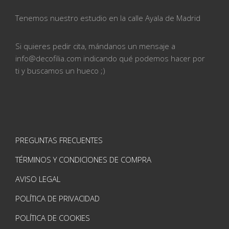
Tenemos nuestro estudio en la calle
Ayala de Madrid
Si quieres pedir cita, mándanos un mensaje a
info@
decofilia.com indicando qué podemos hacer por
ti
y buscamos un hueco ;)
PREGUNTAS FRECUENTES
TÉRMINOS Y CONDICIONES DE COMPRA
AVISO LEGAL
POLÍTICA DE PRIVACIDAD
POLÍTICA DE COOKIES