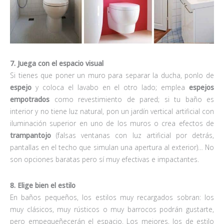
7. Juega con el espacio visual
Si tienes que poner un muro para separar la ducha, ponlo de
espejo
y coloca el lavabo en el otro lado; emplea
espejos
empotrados
como revestimiento de pared; si tu baño es
interior y no tiene luz natural, pon un jardín vertical artificial con
iluminación superior en uno de los muros o crea efectos de
trampantojo
(falsas ventanas con luz artificial por detrás,
pantallas en el techo que simulan una apertura al exterior)… No
son opciones baratas pero sí muy efectivas e impactantes.
8. Elige bien el estilo
En baños pequeños, los estilos muy recargados sobran: los
muy clásicos, muy rústicos o muy barrocos podrán gustarte,
pero empequeñecerán el espacio. Los mejores, los de estilo