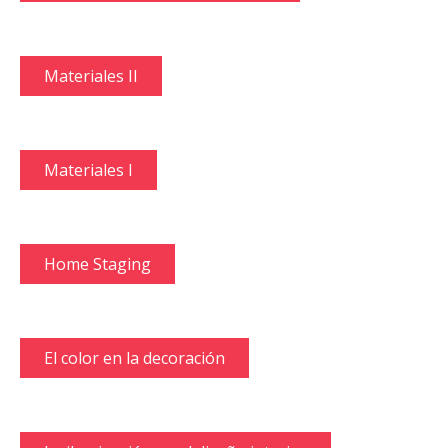
Materiales II
Materiales I
Home Staging
El color en la decoración