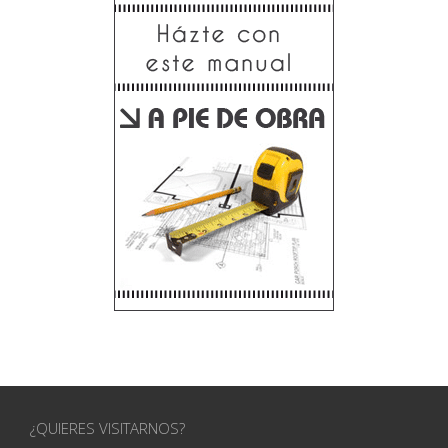
¿QUIERES VISITARNOS?