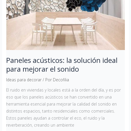
ideal
para
mejorar
el
sonido
Paneles acústicos: la solución ideal
para mejorar el sonido
Ideas para decorar
/ Por
Decofilia
El ruido en viviendas y locales está a la orden del día, y es por
eso que los paneles acústicos se han convertido en una
herramienta esencial para mejorar la calidad del sonido en
distintos espacios, tanto residenciales como comerciales.
Estos paneles ayudan a controlar el eco, el ruido y la
reverberación, creando un ambiente