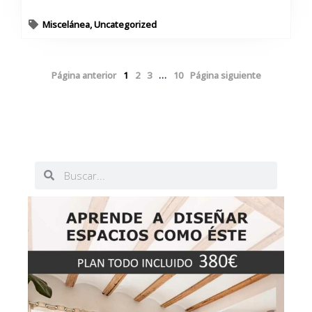
Miscelánea
,
Uncategorized
Página anterior
1
2
3
…
10
Página siguiente
Buscar
Buscar