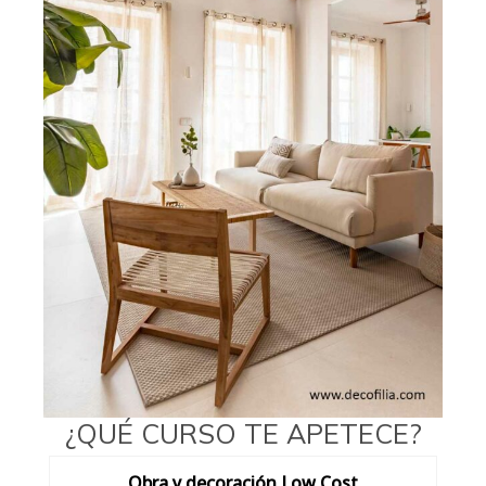
¿QUÉ CURSO TE APETECE?
Obra y decoración Low Cost