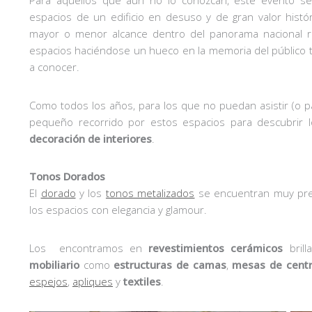
espacios de un edificio en desuso y de gran valor histór
mayor o menor alcance dentro del panorama nacional r
espacios haciéndose un hueco en la memoria del público
a conocer.
Como todos los años, para los que no puedan asistir (o p
pequeño recorrido por estos espacios para descubrir 
decoración de interiores
.
Tonos Dorados
El
dorado
y los
tonos metalizados
se encuentran muy pre
los espacios con elegancia y glamour.
Los encontramos en
revestimientos cerámicos
brill
mobiliario
como
estructuras de camas
,
mesas de cent
espejos
,
apliques
y
textiles
.