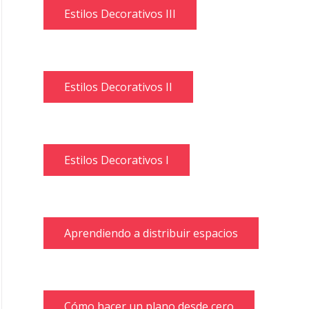
Estilos Decorativos III
Estilos Decorativos II
Estilos Decorativos I
Aprendiendo a distribuir espacios
Cómo hacer un plano desde cero