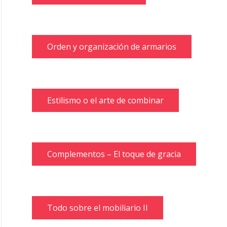
Orden y organización de armarios
Estilismo o el arte de combinar
Complementos – El toque de gracia
Todo sobre el mobiliario II