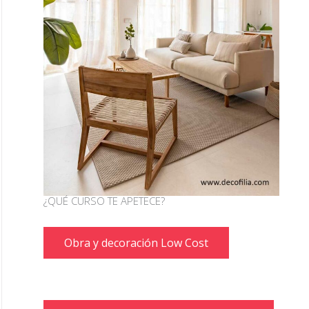
¿QUÉ CURSO TE APETECE?
Obra y decoración Low Cost