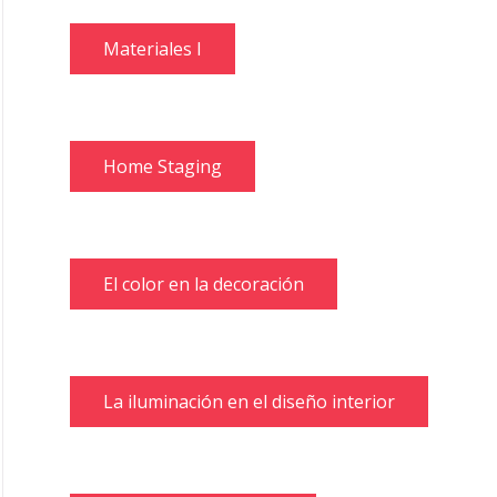
Materiales I
Home Staging
El color en la decoración
La iluminación en el diseño interior