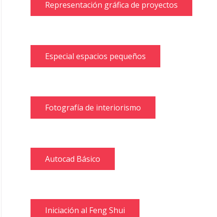
Representación gráfica de proyectos
Especial espacios pequeños
Fotografía de interiorismo
Autocad Básico
Iniciación al Feng Shui