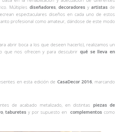
ico. Múltiples
diseñadores
,
decoradores
y
artistas
de
ecrean espectaculares diseños en cada uno de estos
 tanto profesional como amateur, dándose de este modo
ara abrir boca a los que deseen hacerlo), realizamos un
lo que nos ofrecen y para descubrir
qué se lleva en
sentes en esta edición de
CasaDecor 2016
, marcando
antes de acabado metalizado, en distintas
piezas de
ro
,
taburetes
y por supuesto en
complementos
como