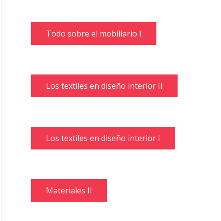
Todo sobre el mobiliario I
Los textiles en diseño interior II
Los textiles en diseño interior I
Materiales II