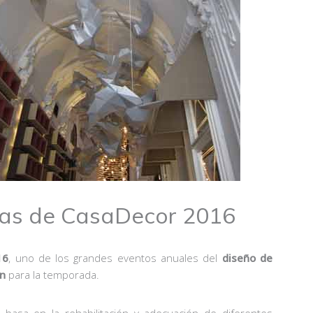
vas de CasaDecor 2016
16
, uno de los grandes eventos anuales del
diseño de
ón
para la temporada.
basa en la rehabilitación y adecuación de diferentes