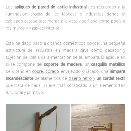
Los
apliques de pared de estilo industrial
nos recuerdan a la
iluminación propia de las fábricas e industrias donde el
cableado estaba totalmente a la vista y se fijaba como podía a
los muros y vigas del interior.
Esto ha dado paso a diseños domésticos donde una pequeña
estructura de escuadra en madera sirve como pasador y
sujeción del cable de alimentación de la lámpara. El aplique en
sí se compone del
soporte de madera,
un
casquillo metálico
de diseño en
cobre
,
dorado
envejecido o lacado, una
lámpara
incandescente
de filamentos de
diseño retro
y
un cordel textil
que trata de darle un aire más sofisticado a un elemento tan
funcional y primitivo.