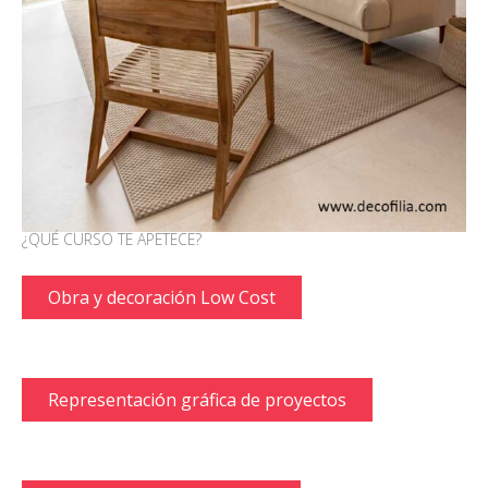
¿QUÉ CURSO TE APETECE?
Obra y decoración Low Cost
Representación gráfica de proyectos