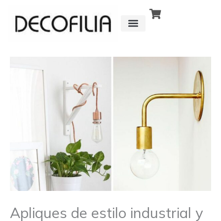
Ir
al
contenido
CÓMO FUNCIONA
DETRÁS DE
Apliques de estilo industrial y