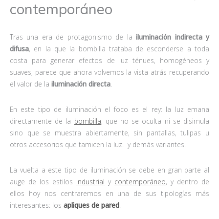
contemporáneo
Tras una era de protagonismo de la
iluminación indirecta y
difusa
, en la que la bombilla trataba de esconderse a toda
costa para generar efectos de luz ténues, homogéneos y
suaves, parece que ahora volvemos la vista atrás recuperando
el valor de la
iluminación directa
.
En este tipo de iluminación el foco es el rey: la luz emana
directamente de la
bombilla
, que no se oculta ni se disimula
sino que se muestra abiertamente, sin pantallas, tulipas u
otros accesorios que tamicen la luz. y demás variantes.
La vuelta a este tipo de iluminación se debe en gran parte al
auge de los estilos
industrial
y
contemporáneo
, y dentro de
ellos hoy nos centraremos en una de sus tipologías más
interesantes: los
apliques de pared
.