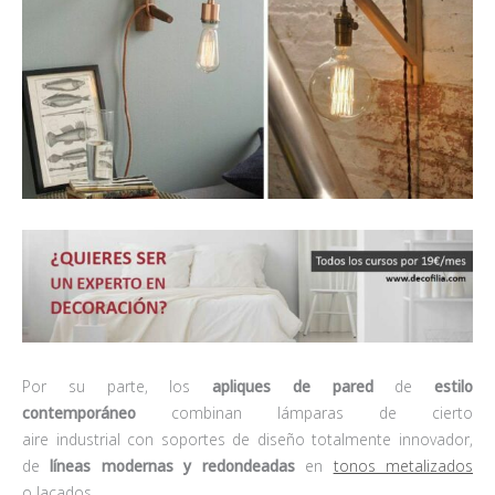
Por su parte, los
apliques de pared
de
estilo
contemporáneo
combinan lámparas de cierto
aire industrial con soportes de diseño totalmente innovador,
de
líneas modernas y redondeadas
en
tonos metalizados
o lacados.