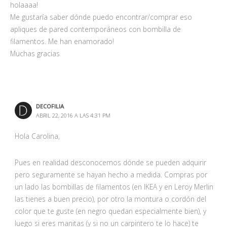
holaaaa!
Me gustaría saber dónde puedo encontrar/comprar eso
apliques de pared contemporáneos con bombilla de
filamentos. Me han enamorado!
Muchas gracias
DECOFILIA
ABRIL 22, 2016 A LAS 4:31 PM
Hola Carolina,
Pues en realidad desconocemos dónde se pueden adquirir
pero seguramente se hayan hecho a medida. Compras por
un lado las bombillas de filamentos (en IKEA y en Leroy Merlin
las tienes a buen precio), por otro la montura o cordón del
color que te guste (en negro quedan especialmente bien), y
luego si eres manitas (y si no un carpintero te lo hace) te