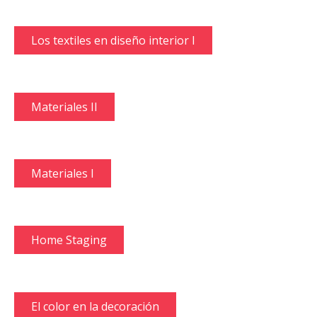
Los textiles en diseño interior I
Materiales II
Materiales I
Home Staging
El color en la decoración