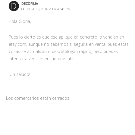
DECOFILIA
OCTUBRE 17, 2016 A LAS 6:41 PM
Hola Gloria,
Pues lo cierto es que ese aplique en concreto lo vendían en
etsy.com, aunque no sabemos si seguirá en venta, pues estas
cosas se actualizan o descatalogan rápido, pero puedes
intentar a ver si lo encuentras ahí.
¡Un saludo!
Los comentarios están cerrados.