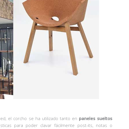
red, el corcho se ha utilizado tanto en
paneles sueltos
cas para poder clavar fácilmente post-its, notas o