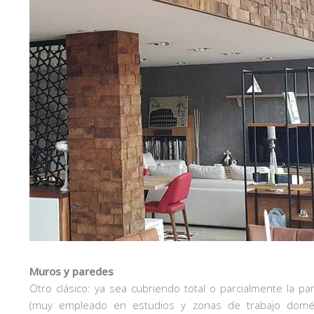
Muros y paredes
Otro clásico: ya sea cubriendo total o parcialmente la pa
(muy empleado en estudios y zonas de trabajo domésti