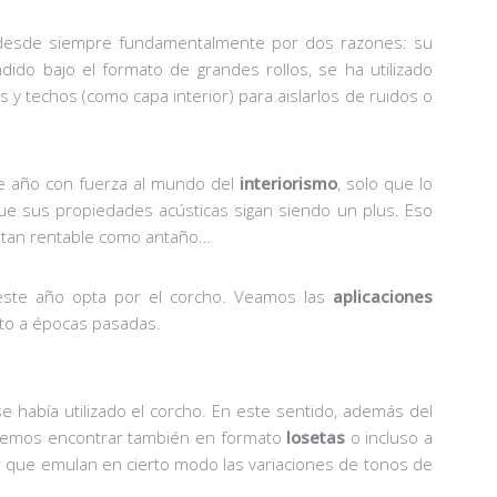
o desde siempre fundamentalmente por dos razones: su
ndido bajo el formato de grandes rollos, se ha utilizado
y techos (como capa interior) para aislarlos de ruidos o
e año con fuerza al mundo del
interiorismo
, solo que lo
ue sus propiedades acústicas sigan siendo un plus. Eso
e tan rentable como antaño…
 este año opta por el corcho. Veamos las
aplicaciones
cto a épocas pasadas.
 había utilizado el corcho. En este sentido, además del
odemos encontrar también en formato
losetas
o incluso a
r que emulan en cierto modo las variaciones de tonos de