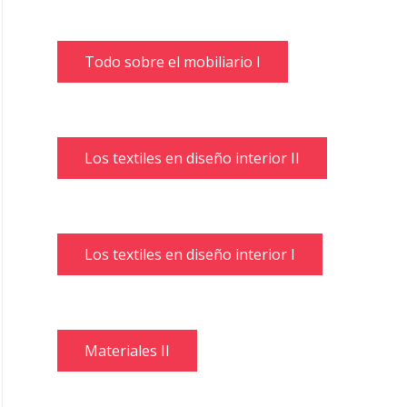
Todo sobre el mobiliario I
Los textiles en diseño interior II
Los textiles en diseño interior I
Materiales II