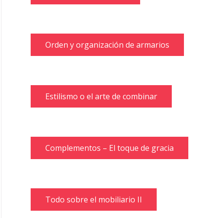
Orden y organización de armarios
Estilismo o el arte de combinar
Complementos – El toque de gracia
Todo sobre el mobiliario II