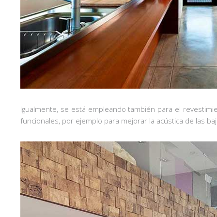
Igualmente, se está empleando también para el revestimien
funcionales, por ejemplo para mejorar la acústica de las b