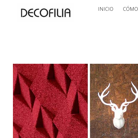
Ir
INICIO
CÓMO
al
contenido