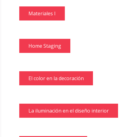
Materiales I
Home Staging
El color en la decoración
La iluminación en el diseño interior