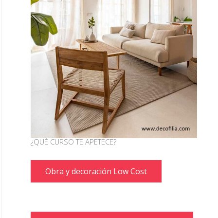
¿QUÉ CURSO TE APETECE?
Obra y decoración Low Cost