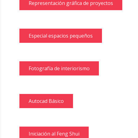
Representación gráfica de proyectos
Especial espacios pequeños
Fotografía de interiorismo
Autocad Básico
Iniciación al Feng Shui