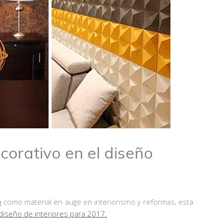
corativo en el diseño
o
como material en auge en interiorismo y reformas, esta
diseño de interiores para 2017.