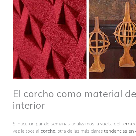
El corcho como material de
interior
Si hace un par de semanas analizamos la vuelta del
terraz
vez le toca al
corcho
, otra de las más claras
tendencias en 