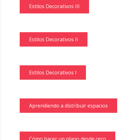
Estilos Decorativos III
Estilos Decorativos II
Estilos Decorativos I
Aprendiendo a distribuir espacios
Cómo hacer un plano desde cero