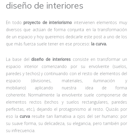
diseño de interiores
En todo
proyecto de interiorismo
intervienen elementos muy
diversos que actúan de forma conjunta en la transformación
de un espacio y hoy queremos dedicarle este post a uno de los
que más fuerza suele tener en ese proceso:
la curva.
La base del
diseño de interiores
consiste en transformar un
espacio interior comenzando por su envolvente (suelos,
paredes y techos) y continuando con el resto de elementos del
espacio (divisiones, materiales, iluminación y
mobiliario) aplicando nuestra idea de forma
coherente. Normalmente la envolvente suele componerse de
elementos rectos (techos y suelos rectangulares, paredes
perfectas, etc.), dejando el protagonismo al resto. Quizás por
eso la
curva
resulte tan llamativa a ojos del ser humano: por
su suave forma, su delicadeza, su elegancia, pero también por
su infrecuencia.