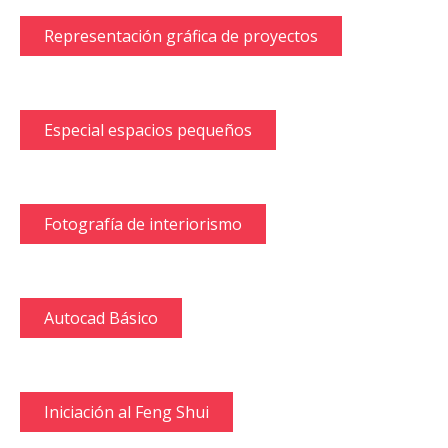
Representación gráfica de proyectos
Especial espacios pequeños
Fotografía de interiorismo
Autocad Básico
Iniciación al Feng Shui