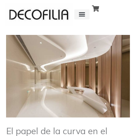
Ir
al
contenido
CÓMO FUNCIONA
DETRÁS DE
El papel de la curva en el