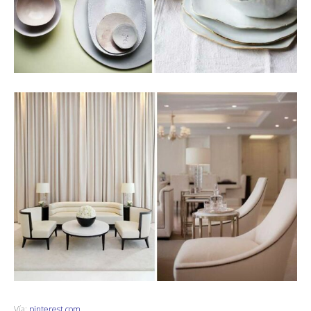
Vía:
pinterest.com