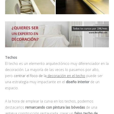
Techos
El techo es un elemento arquitectónico muy diferenciador en la
decoración. La mayoría de las veces lo pasamos por alto,
pero
centrar el foco de la
decoración en el techo
puede ser
una estrategia muy impactante en el
diseño interior
de un
espacio.
A la hora de emplear la curva en los techos, podemos
destacarlos
remarcando con pintura las bóvedas
de una
antigua construcción restaurada, crear un
falso techo de