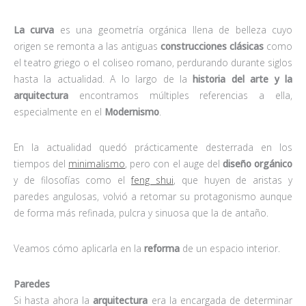
La curva
es una geometría orgánica llena de belleza cuyo
origen se remonta a las antiguas
construcciones clásicas
como
el teatro griego o el coliseo romano, perdurando durante siglos
hasta la actualidad. A lo largo de la
historia del arte y la
arquitectura
encontramos múltiples referencias a ella,
especialmente en el
Modernismo
.
En la actualidad quedó prácticamente desterrada en los
tiempos del
minimalismo
, pero con el auge del
diseño orgánico
y de filosofías como el
feng shui
, que huyen de aristas y
paredes angulosas, volvió a retomar su protagonismo aunque
de forma más refinada, pulcra y sinuosa que la de antaño.
Veamos cómo aplicarla en la
reforma
de un espacio interior.
Paredes
Si hasta ahora la
arquitectura
era la encargada de determinar