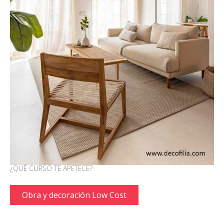
¿QUÉ CURSO TE APETECE?
Obra y decoración Low Cost