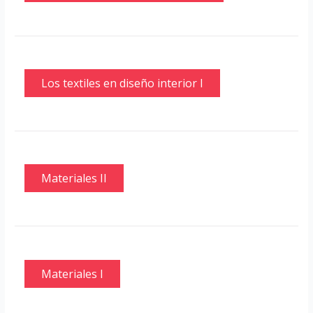
Los textiles en diseño interior I
Materiales II
Materiales I