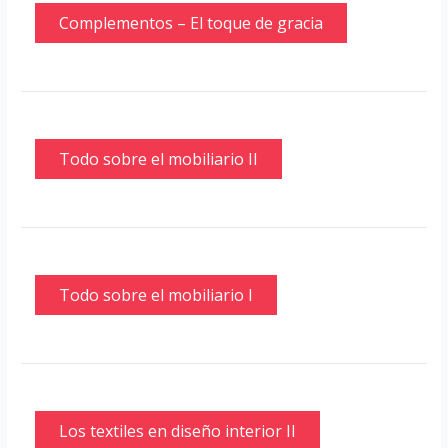
Complementos – El toque de gracia
Todo sobre el mobiliario II
Todo sobre el mobiliario I
Los textiles en diseño interior II