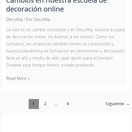
decoración online
Decofilia
/ Por
Decofilia
La vida es un cambio constante y en Decofilia, nuestra escuela
de decoración online, no íbamos a ser menos. Como los
humanos, las empresas también tienen su corazoncito y
nuestra plataforma de formación en interiorismo y decoración
lleva ya año y medio de vida, ¡qué rápido pasa el tiempo!
Durante este tiempo hemos estado probando
Read More »
1
2
…
4
Siguiente
→