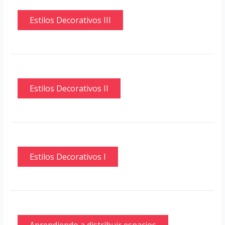
Estilos Decorativos III
Estilos Decorativos II
Estilos Decorativos I
Aprendiendo a distribuir espacios