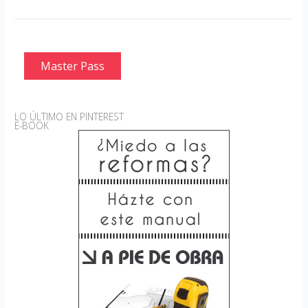
Master Pass
LO ÚLTIMO EN PINTEREST
E-BOOK