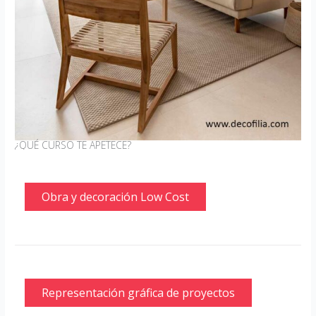
¿QUÉ CURSO TE APETECE?
Obra y decoración Low Cost
Representación gráfica de proyectos