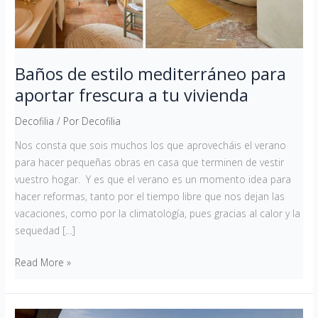
tu
vivienda
Baños de estilo mediterráneo para
aportar frescura a tu vivienda
Decofilia
/ Por
Decofilia
Nos consta que sois muchos los que aprovecháis el verano
para hacer pequeñas obras en casa que terminen de vestir
vuestro hogar. Y es que el verano es un momento idea para
hacer reformas, tanto por el tiempo libre que nos dejan las
vacaciones, como por la climatología, pues gracias al calor y la
sequedad […]
Read More »
Cómo