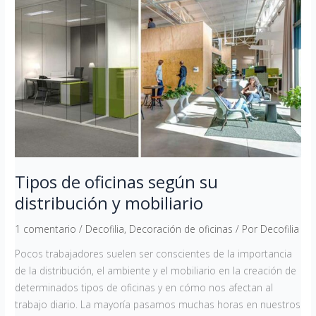
oficinas
según
su
distribución
y
mobiliario
Tipos de oficinas según su
distribución y mobiliario
1 comentario
/
Decofilia
,
Decoración de oficinas
/ Por
Decofilia
Pocos trabajadores suelen ser conscientes de la importancia
de la distribución, el ambiente y el mobiliario en la creación de
determinados tipos de oficinas y en cómo nos afectan al
trabajo diario. La mayoría pasamos muchas horas en nuestros