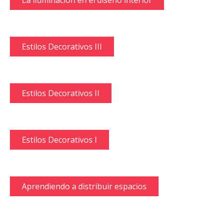
La iluminación en el diseño interior
Estilos Decorativos III
Estilos Decorativos II
Estilos Decorativos I
Aprendiendo a distribuir espacios