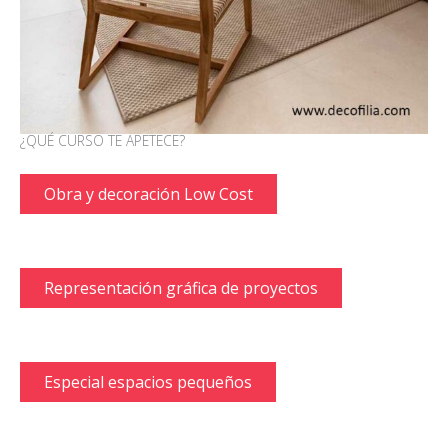
¿QUÉ CURSO TE APETECE?
Obra y decoración Low Cost
Representación gráfica de proyectos
Especial espacios pequeños