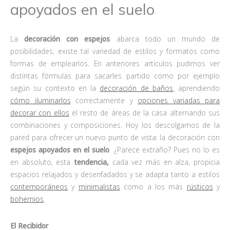
apoyados en el suelo
La
decoración con espejos
abarca todo un mundo de
posibilidades, existe tal variedad de estilos y formatos como
formas de emplearlos. En anteriores artículos pudimos ver
distintas fórmulas para sacarles partido como por ejemplo
según su contexto en la
decoración de baños
,
aprendiendo
cómo iluminarlos
correctamente y
opciones variadas para
decorar con ellos
el resto de áreas de la casa alternando sus
combinaciones y composiciones. Hoy los descolgamos de la
pared para ofrecer un nuevo punto de vista: la decoración con
espejos apoyados en el suelo
. ¿Parece extraño? Pues no lo es
en absoluto, esta
tendencia,
cada vez más en alza, propicia
espacios relajados y desenfadados y se adapta tanto a estilos
contemporáneos
y
minimalistas
como a los más
rústicos
y
bohemios
.
El Recibidor