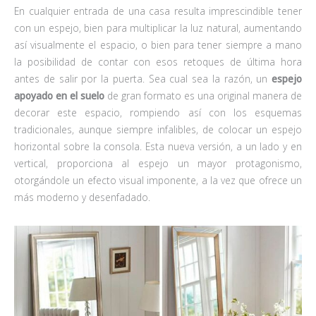
En cualquier entrada de una casa resulta imprescindible tener
con un espejo, bien para multiplicar la luz natural, aumentando
así visualmente el espacio, o bien para tener siempre a mano
la posibilidad de contar con esos retoques de última hora
antes de salir por la puerta. Sea cual sea la razón, un
espejo
apoyado en el suelo
de gran formato es una original manera de
decorar este espacio, rompiendo así con los esquemas
tradicionales, aunque siempre infalibles, de colocar un espejo
horizontal sobre la consola. Esta nueva versión, a un lado y en
vertical, proporciona al espejo un mayor protagonismo,
otorgándole un efecto visual imponente, a la vez que ofrece un
más moderno y desenfadado.