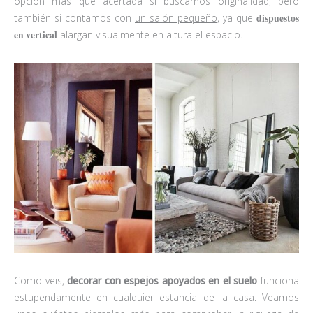
opción más que acertada si buscamos originalidad, pero
también si contamos con
un salón pequeño
, ya que
dispuestos
en vertical
alargan visualmente en altura el espacio.
Como veis,
decorar con espejos apoyados en el suelo
funciona
estupendamente en cualquier estancia de la casa. Veamos