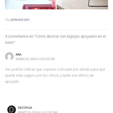
Vía:
pinterest.com
4 comentarios en “Cómo decorar con espejos apoyados en el
suelo”
ANA
MARZO 25, 2024 A LAS 9:22 PM
me podrías indicar que soporte colocarle por detrás para que
quede más seguro por los chicos y darle ese efecto de
apoyado
DECOFILIA
MARZO 26, 2024 A LAS 7:47 AM