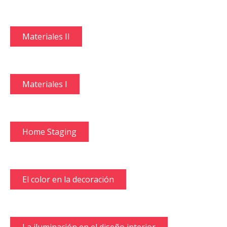
Materiales II
Materiales I
Home Staging
El color en la decoración