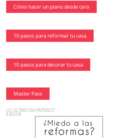
Cómo hacer un plano desde cero
10 pasos para reformar tu casa
10 pasos para decorar tu casa
Master Pass
LO ÚLTIMO EN PINTEREST
E-BOOK