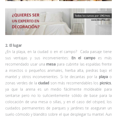
2. El lugar
¿En la playa, en la ciudad o en el campo? Cada paisaje tiene
sus ventajas y sus inconvenientes:
En el campo
es más
recomendado usar una
mesa
para cubrirte las espaldas frente
a insectos o pequeños animales, hierba alta, piedras bajo el
mantel y otros inconvenientes. Si te decantas por la
playa
o
zonas verdes de la
ciudad
son más recomendables los
picnics
,
ya que la arena es un medio fácilmente moldeable para
sentarse pero no lo suficientemente sólido de base para la
colocación de una mesa o sillas, y en el caso del césped, los
cuidados permanentes de parques y jardines te aseguran un
suelo cómodo y blandito sobre el que desplegar tu mantel. Aun