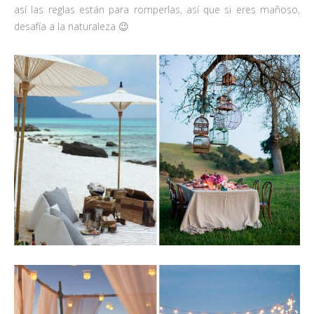
así las reglas están para romperlas, así que si eres mañoso,
desafía a la naturaleza 😉