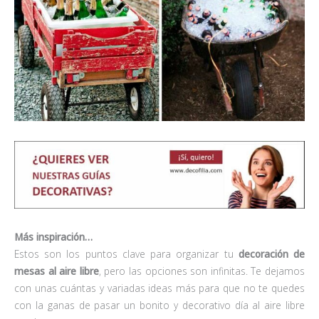
Más inspiración…
Estos son los puntos clave para organizar tu
decoración de
mesas al aire libre
, pero las opciones son infinitas. Te dejamos
con unas cuántas y variadas ideas más para que no te quedes
con la ganas de pasar un bonito y decorativo día al aire libre