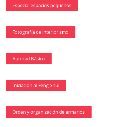
Especial espacios pequeños
Fotografía de interiorismo
Autocad Básico
Iniciación al Feng Shui
Orden y organización de armarios