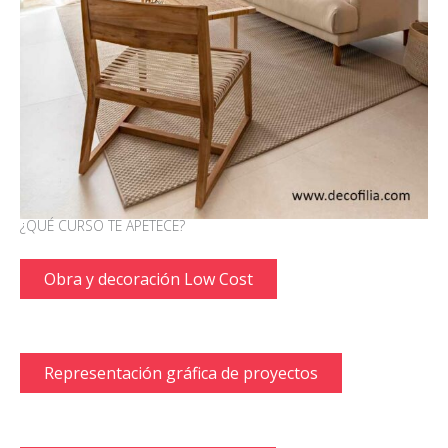
¿QUÉ CURSO TE APETECE?
Obra y decoración Low Cost
Representación gráfica de proyectos