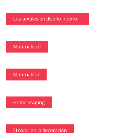
Los textiles en diseño interior I
Materiales II
Materiales I
Home Staging
El color en la decoración