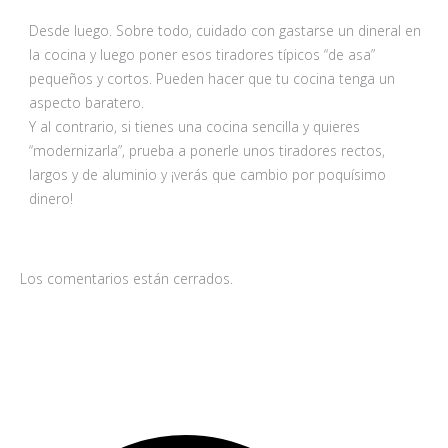
Desde luego. Sobre todo, cuidado con gastarse un dineral en
la cocina y luego poner esos tiradores típicos “de asa”
pequeños y cortos. Pueden hacer que tu cocina tenga un
aspecto baratero.
Y al contrario, si tienes una cocina sencilla y quieres
“modernizarla”, prueba a ponerle unos tiradores rectos,
largos y de aluminio y ¡verás que cambio por poquísimo
dinero!
Los comentarios están cerrados.
B
B