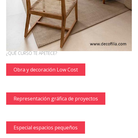
¿QUÉ CURSO TE APETECE?
Obra y decoración Low Cost
Representación gráfica de proyectos
Especial espacios pequeños