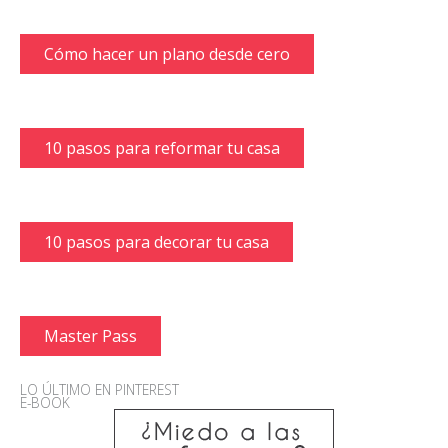
Cómo hacer un plano desde cero
10 pasos para reformar tu casa
10 pasos para decorar tu casa
Master Pass
LO ÚLTIMO EN PINTEREST
E-BOOK