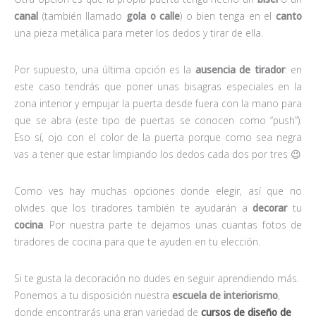
canal
(también llamado
gola o calle
) o bien tenga en el
canto
una pieza metálica para meter los dedos y tirar de ella.
Por supuesto, una última opción es la
ausencia de tirador
: en
este caso tendrás que poner unas bisagras especiales en la
zona interior y empujar la puerta desde fuera con la mano para
que se abra (este tipo de puertas se conocen como “push”).
Eso sí, ojo con el color de la puerta porque como sea negra
vas a tener que estar limpiando los dedos cada dos por tres 😉
Como ves hay muchas opciones donde elegir, así que no
olvides que los tiradores también te ayudarán a
decorar
tu
cocina
. Por nuestra parte te dejamos unas cuantas fotos de
tiradores de cocina para que te ayuden en tu elección.
Si te gusta la decoración no dudes en seguir aprendiendo más.
Ponemos a tu disposición nuestra
escuela de interiorismo
,
donde encontrarás una gran variedad de
cursos de diseño de