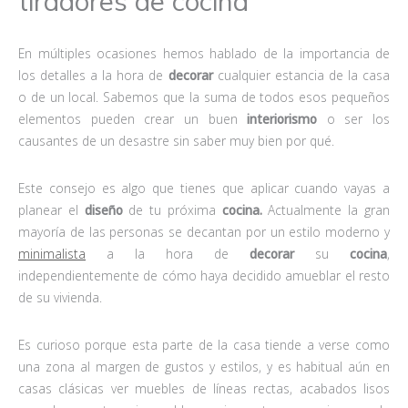
tiradores de cocina
En múltiples ocasiones hemos hablado de la importancia de
los detalles a la hora de
decorar
cualquier estancia de la casa
o de un local. Sabemos que la suma de todos esos pequeños
elementos pueden crear un buen
interiorismo
o ser los
causantes de un desastre sin saber muy bien por qué.
Este consejo es algo que tienes que aplicar cuando vayas a
planear el
diseño
de tu próxima
cocina.
Actualmente la gran
mayoría de las personas se decantan por un estilo moderno y
minimalista
a la hora de
decorar
su
c
ocina
,
independientemente de cómo haya decidido amueblar el resto
de su vivienda.
Es curioso porque esta parte de la casa tiende a verse como
una zona al margen de gustos y estilos, y es habitual aún en
casas clásicas ver muebles de líneas rectas, acabados lisos