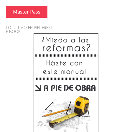
Master Pass
LO ÚLTIMO EN PINTEREST
E-BOOK