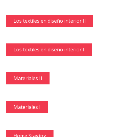
Los textiles en diseño interior II
Los textiles en diseño interior I
Materiales II
Materiales I
Home Staging