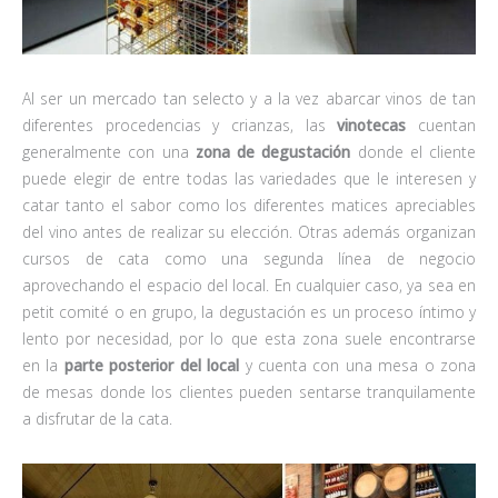
Al ser un mercado tan selecto y a la vez abarcar vinos de tan
diferentes procedencias y crianzas, las
vinotecas
cuentan
generalmente con una
zona de degustación
donde el cliente
puede elegir de entre todas las variedades que le interesen y
catar tanto el sabor como los diferentes matices apreciables
del vino antes de realizar su elección. Otras además organizan
cursos de cata como una segunda línea de negocio
aprovechando el espacio del local. En cualquier caso, ya sea en
petit comité o en grupo, la degustación es un proceso íntimo y
lento por necesidad, por lo que esta zona suele encontrarse
en la
parte posterior del local
y cuenta con una mesa o zona
de mesas donde los clientes pueden sentarse tranquilamente
a disfrutar de la cata.