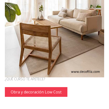
¿QUÉ CURSO TE APETECE?
Obra y decoración Low Cost