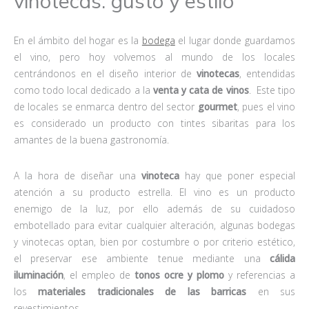
vinotecas: gusto y estilo
En el ámbito del hogar es la
bodega
el lugar donde guardamos
el vino, pero hoy volvemos al mundo de los locales
centrándonos en el diseño interior de
vinotecas
, entendidas
como todo local dedicado a la
venta y cata de vinos
. Este tipo
de locales se enmarca dentro del sector
gourmet
, pues el vino
es considerado un producto con tintes sibaritas para los
amantes de la buena gastronomía.
A la hora de diseñar una
vinoteca
hay que poner especial
atención a su producto estrella. El vino es un producto
enemigo de la luz, por ello además de su cuidadoso
embotellado para evitar cualquier alteración, algunas bodegas
y vinotecas optan, bien por costumbre o por criterio estético,
el preservar ese ambiente tenue mediante una
cálida
iluminación
, el empleo de
tonos ocre y plomo
y referencias a
los
materiales tradicionales de las barricas
en sus
revestimientos.