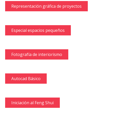
Representación gráfica de proyectos
Especial espacios pequeños
Fotografía de interiorismo
Autocad Básico
Iniciación al Feng Shui