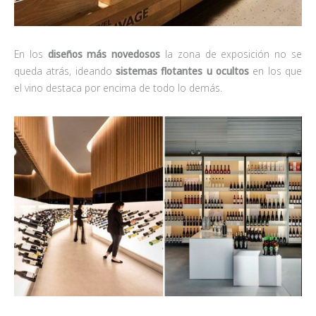
En los
diseños más novedosos
la zona de exposición no se
queda atrás, ideando
sistemas flotantes u ocultos
en los que
el vino destaca por encima de todo lo demás.