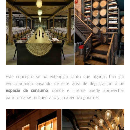
Este concepto se ha extendido tanto que algunas han ido
evolucionando pasando de este área de degustación a un
espacio de consumo
, donde el cliente puede aprovechar
para tomarse un buen vino y un aperitivo gourmet.