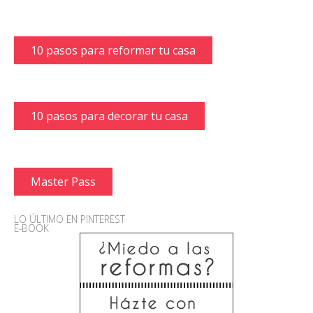
10 pasos para reformar tu casa
10 pasos para decorar tu casa
Master Pass
LO ÚLTIMO EN PINTEREST
E-BOOK