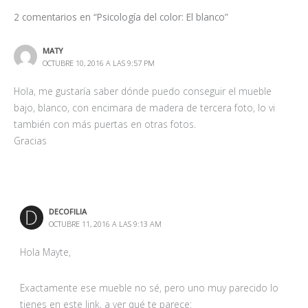
2 comentarios en “Psicología del color: El blanco”
MATY
OCTUBRE 10, 2016 A LAS 9:57 PM
Hola, me gustaría saber dónde puedo conseguir el mueble
bajo, blanco, con encimara de madera de tercera foto, lo vi
también con más puertas en otras fotos.
Gracias
DECOFILIA
OCTUBRE 11, 2016 A LAS 9:13 AM
Hola Mayte,
Exactamente ese mueble no sé, pero uno muy parecido lo
tienes en este link, a ver qué te parece: