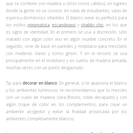
que se combine con madera u otros tonos cálidos), en lugares
donde la gente no se conoce, en salas de estudiantes, salas de
espera y dormitorios infantiles. El blanco nieve es perfecto para
los estilos
minimalista
,
escandinavo
y
shabby chic
, en los que
es signo de identidad. En el primero se usa a discreción, sólo
matado con algún color vivo en algún mueble concreto. En el
segundo, sirve de base en paredes y mobiliario para mezclarlo
con maderas claras y tonos grises. Y en el tercero se usa
principalmente en el mobiliario y en suelos de madera pintada,
muchas veces con un punto desgastado.
Tip para
decorar en blanco
: En general, si te apasiona el blanco
y los ambientes luminosos te recomendamos que lo mezcles
con un suelo de madera clara (fresno, roble decapado) y con
algún toque de color en los complementos, para crear un
ambiente acogedor y evitar la frialdad provocada por los
ambientes completamente blancos.