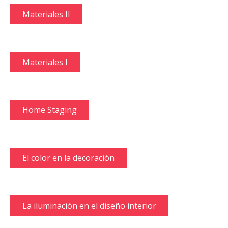
Materiales II
Materiales I
Home Staging
El color en la decoración
La iluminación en el diseño interior