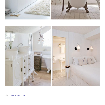
Vía:
pinterest.com