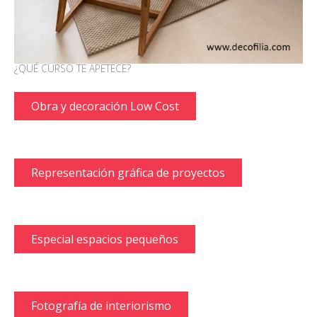
¿QUÉ CURSO TE APETECE?
Obra y decoración Low Cost
Representación gráfica de proyectos
Especial espacios pequeños
Fotografía de interiorismo