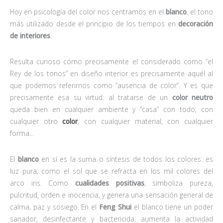
Hoy en psicología del color nos centramos en el
blanco
, el tono
más utilizado desde el principio de los tiempos en
decoración
de interiores
.
Resulta curioso cómo precisamente el considerado como “el
Rey de los tonos” en diseño interior es precisamente aquél al
que podemos referirnos como “ausencia de color”. Y es que
precisamente esa su virtud: al tratarse de un
color neutro
queda bien en cualquier ambiente y “casa” con todo, con
cualquier otro
color
, con cualquier material, con cualquier
forma…
El
blanco
en sí es la suma o síntesis de todos los colores: es
luz pura, como el sol que se refracta en los mil colores del
arco iris. Como
cualidades positivas
, simboliza pureza,
pulcritud, orden e inocencia, y genera una sensación general de
calma, paz y sosiego. En el
Feng Shui
el blanco tiene un poder
sanador, desinfectante y bactericida, aumenta la actividad