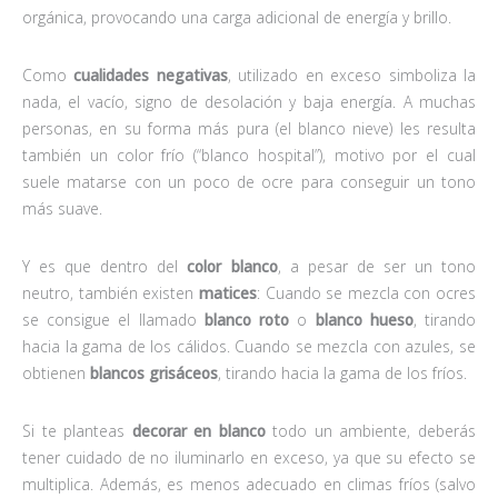
orgánica, provocando una carga adicional de energía y brillo.
Como
cualidades negativas
, utilizado en exceso simboliza la
nada, el vacío, signo de desolación y baja energía. A muchas
personas, en su forma más pura (el blanco nieve) les resulta
también un color frío (“blanco hospital”), motivo por el cual
suele matarse con un poco de ocre para conseguir un tono
más suave.
Y es que dentro del
color blanco
, a pesar de ser un tono
neutro, también existen
matices
: Cuando se mezcla con ocres
se consigue el llamado
blanco roto
o
blanco hueso
, tirando
hacia la gama de los cálidos. Cuando se mezcla con azules, se
obtienen
blancos grisáceos
, tirando hacia la gama de los fríos.
Si te planteas
decorar en blanco
todo un ambiente, deberás
tener cuidado de no iluminarlo en exceso, ya que su efecto se
multiplica. Además, es menos adecuado en climas fríos (salvo