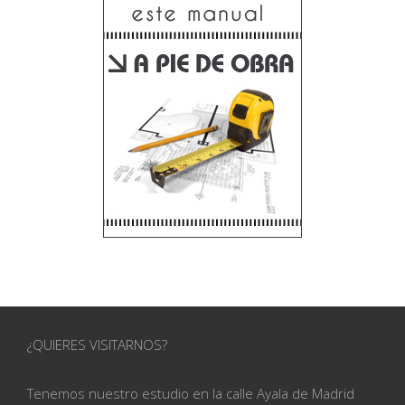
¿QUIERES VISITARNOS?
Tenemos nuestro estudio en la calle
Ayala de Madrid