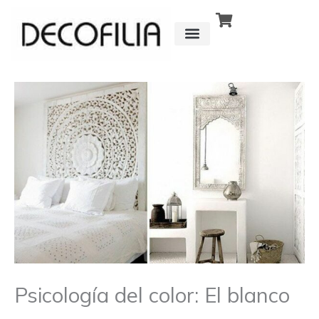
Ir
al
contenido
CÓMO FUNCIONA
DETRÁS DE
Psicología del color: El blanco