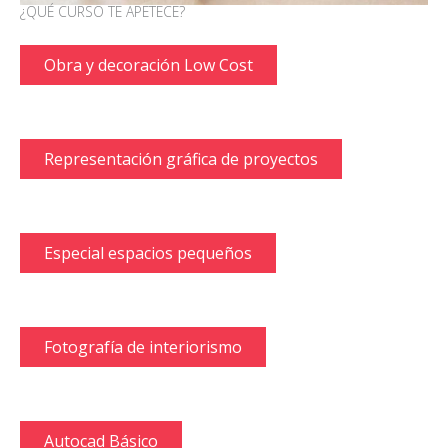
¿QUÉ CURSO TE APETECE?
Obra y decoración Low Cost
Representación gráfica de proyectos
Especial espacios pequeños
Fotografía de interiorismo
Autocad Básico