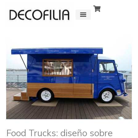
Ir
al
contenido
CÓMO FUNCIONA
DETRÁS DE
Food Trucks: diseño sobre