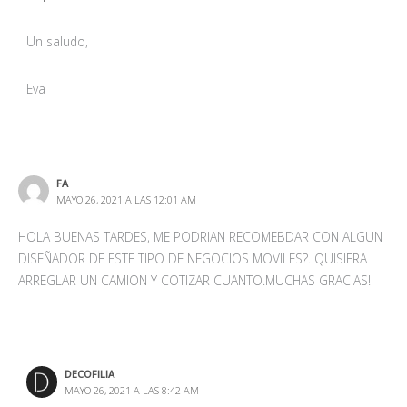
Un saludo,
Eva
FA
MAYO 26, 2021 A LAS 12:01 AM
HOLA BUENAS TARDES, ME PODRIAN RECOMEBDAR CON ALGUN
DISEÑADOR DE ESTE TIPO DE NEGOCIOS MOVILES?. QUISIERA
ARREGLAR UN CAMION Y COTIZAR CUANTO.MUCHAS GRACIAS!
DECOFILIA
MAYO 26, 2021 A LAS 8:42 AM