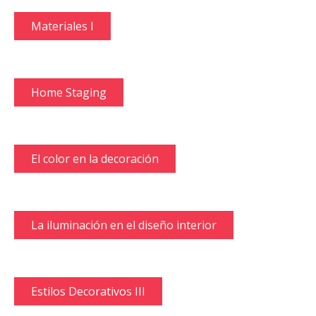
Materiales I
Home Staging
El color en la decoración
La iluminación en el diseño interior
Estilos Decorativos III