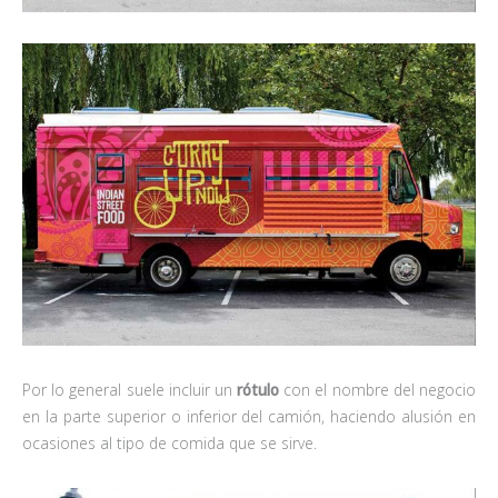
Por lo general suele incluir un
rótulo
con el nombre del negocio
en la parte superior o inferior del camión, haciendo alusión en
ocasiones al tipo de comida que se sirve.