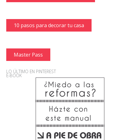
10 pasos para decorar tu casa
Master Pass
LO ÚLTIMO EN PINTEREST
E-BOOK