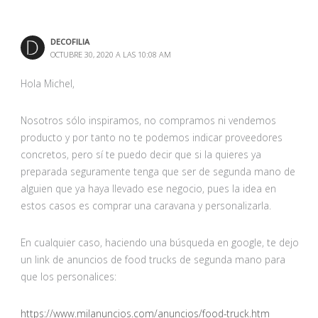
DECOFILIA
OCTUBRE 30, 2020 A LAS 10:08 AM
Hola Michel,
Nosotros sólo inspiramos, no compramos ni vendemos
producto y por tanto no te podemos indicar proveedores
concretos, pero sí te puedo decir que si la quieres ya
preparada seguramente tenga que ser de segunda mano de
alguien que ya haya llevado ese negocio, pues la idea en
estos casos es comprar una caravana y personalizarla.
En cualquier caso, haciendo una búsqueda en google, te dejo
un link de anuncios de food trucks de segunda mano para
que los personalices:
https://www.milanuncios.com/anuncios/food-truck.htm