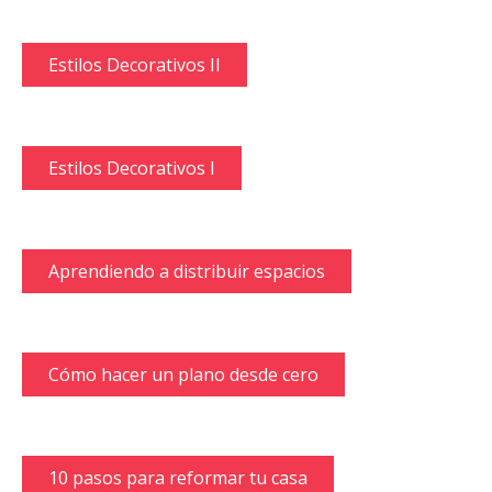
Estilos Decorativos II
Estilos Decorativos I
Aprendiendo a distribuir espacios
Cómo hacer un plano desde cero
10 pasos para reformar tu casa