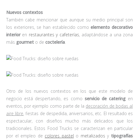
Nuevos contextos
También cabe mencionar que aunque su medio principal son
los exteriores, se han establecido como
elemento decorativo
interior
en
restaurantes y cafeterías
, adaptándose a una zona
más
gourmet
o de
coctelería
.
Otro de los nuevos contextos en los que este modelo de
negocio está despertando, es como
servicio de catering
en
eventos, por ejemplo como parte de la
decoración de bodas al
aire libre
, fiestas de despedida, aniversarios, etc. El resultado es
espectacular, con diseños mucho más delicados que los
tradicionales. Estos Food Trucks se caracterizan en particular
por el empleo de
colores pastel
o
metalizados
y
tipografías